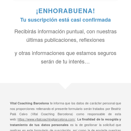
¡ENHORABUENA!
Tu suscripción está casi confirmada
Recibirás información puntual, con nuestras
últimas publicaciones, reflexiones
y otras informaciones que estamos seguros
serán de tu interés…
te informa que los datos de carácter personal que
Vital Coaching Barcelona
nos proporciones rellenando el presente formulario serán tratados por Beatriz
Palá Calvo (Vital Coaching Barcelona) como responsable de esta
web:
https://www.vitalcoachingbarcelona.com/
.
La finalidad de la recogida y
es la de gestionar la solicitud que
tratamiento de tus datos personales
realizas en este formulario de suscripción, así como la de enviarte nuestras