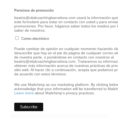
Permisos de promoción
beatriz@vitalcoachingbarcelona.com usará la información que
este formulario para estar en contacto con usted y para enviar
promociones. Por favor, háganos saber todos los medios por l
saber de nosotros:
Correo electrónico
Puede cambiar de opinión en cualquier momento haciendo clic
desuscribir que hay en el pie de página de cualquier correo el
de nuestra parte, o poniéndose en contacto con nosotros al
beatriz@vitalcoachingbarcelona.com. Trataremos su informaci
obtener más información acerca de nuestras prácticas de priva
sitio web. Al hacer clic a continuación, acepta que podamos p
de acuerdo con estos términos.
We use Mailchimp as our marketing platform. By clicking below
acknowledge that your information will be transferred to Mailc
Learn more
about Mailchimp's privacy practices.