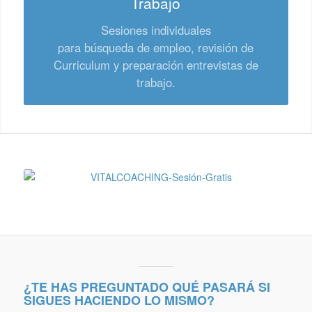
Trabajo
Sesiones individuales
para búsqueda de empleo, revisión de
Curriculum y preparación entrevistas de
trabajo.
¿TE HAS PREGUNTADO QUÉ PASARÁ SI
SIGUES HACIENDO LO MISMO?