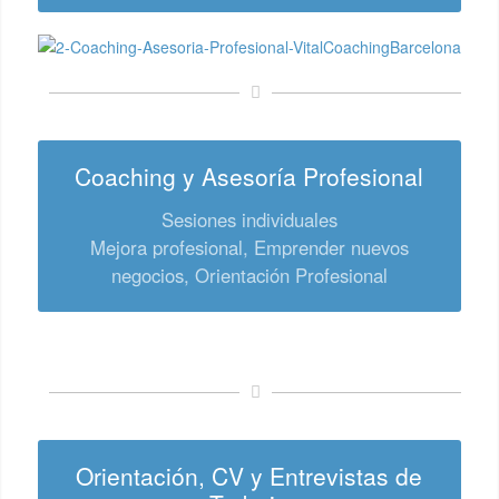
Coaching y Asesoría Profesional
Sesiones individuales
Mejora profesional, Emprender nuevos
negocios, Orientación Profesional
Orientación, CV y Entrevistas de