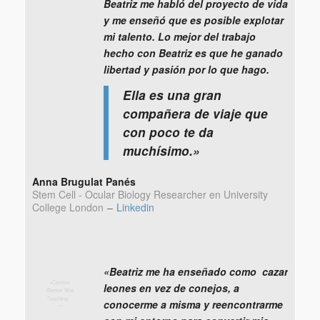
Beatriz me habló del proyecto de vida
y me enseñó que es posible explotar
mi talento. Lo mejor del trabajo
hecho con Beatriz es que he ganado
libertad y pasión por lo que hago.
Ella es una gran
compañera de viaje que
con poco te da
muchísimo.»
Anna Brugulat Panés
Stem Cell - Ocular Biology Researcher en University
College London
–
Linkedin
«Beatriz me ha enseñado como cazar
leones en vez de conejos, a
conocerme a misma y reencontrarme