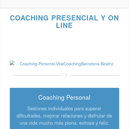
COACHING PRESENCIAL Y ON
LINE
Coaching Personal
Sesiones individuales para superar
dificultades, mejorar relaciones y disfrutar de
una vida mucho más plena, exitosa y feliz.