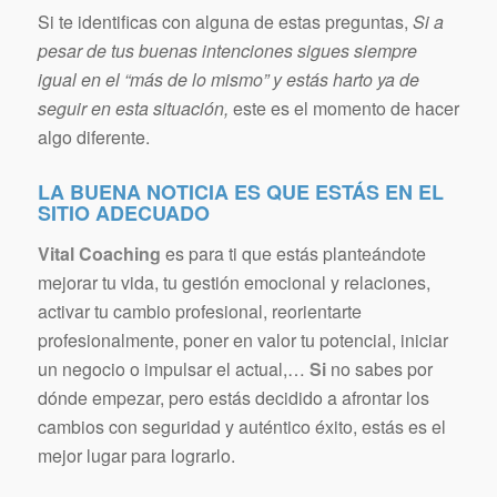
Si te identificas con alguna de estas preguntas,
Si a
pesar de tus buenas intenciones sigues siempre
igual en el “más de lo mismo” y estás harto ya de
seguir en esta situación,
este es el momento de hacer
algo diferente.
LA BUENA NOTICIA ES QUE ESTÁS EN EL
SITIO ADECUAD
O
Vital Coaching
es para ti que estás planteándote
mejorar tu vida, tu gestión emocional y relaciones,
activar tu cambio profesional, reorientarte
profesionalmente, poner en valor tu potencial, iniciar
un negocio o impulsar el actual,…
Si
no sabes por
dónde empezar, pero estás decidido a afrontar los
cambios con seguridad y auténtico éxito, estás es el
mejor lugar para lograrlo.