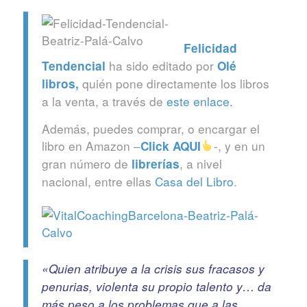
Felicidad
ha sido editado por
Tendencial
Olé
quién pone directamente los libros
libros
,
a la venta, a través de
este enlace.
Además, puedes comprar, o encargar el
libro en Amazon –
-, y en un
Click
AQUI
gran número de
, a nivel
librerías
nacional, entre ellas
Casa del Libro
.
«Quien atribuye a la crisis sus fracasos y
penurias, violenta su propio talento y… da
más peso a los problemas que a las