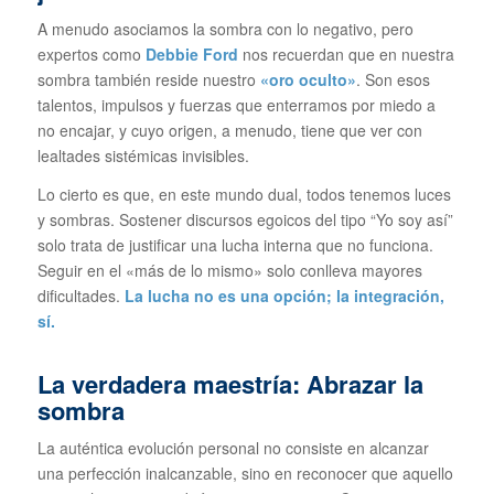
A menudo asociamos la sombra con lo negativo, pero
expertos como
Debbie Ford
nos recuerdan que en nuestra
sombra también reside nuestro
«oro oculto»
. Son esos
talentos, impulsos y fuerzas que enterramos por miedo a
no encajar, y cuyo origen, a menudo, tiene que ver con
lealtades sistémicas invisibles.
Lo cierto es que, en este mundo dual, todos tenemos luces
y sombras. Sostener discursos egoicos del tipo
“Yo soy así”
solo trata de justificar una lucha interna que no funciona.
Seguir en el «más de lo mismo» solo conlleva mayores
dificultades.
La lucha no es una opción; la integración,
sí.
La verdadera maestría: Abrazar la
sombra
La auténtica evolución personal no consiste en alcanzar
una perfección inalcanzable, sino en reconocer que aquello