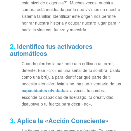
este nivel de exigencia?”
. Muchas veces, nuestra
sombra está moldeada por lo que vivimos en nuestro
sistema familiar. Identificar este origen nos permite
honrar nuestra historia y ocupar nuestro lugar para ir
hacia la vida con fuerza y maestría.
2.
Identifica tus activadores
automáticos
Cuando pierdas la paz ante una crítica o un error,
detente. Ese «clic» es una señal de tu sombra. Úsalo
como una brújula para identificar qué parte de ti
necesita atención. Asimismo, haz un inventario de tus
capacidades olvidadas
: a veces, tu sombra
esconde tu capacidad de liderazgo, tu creatividad
disruptiva o tu fuerza para decir «no».
3.
Aplica la «Acción Consciente»
No tienes que ser una persona diferente. Tal como