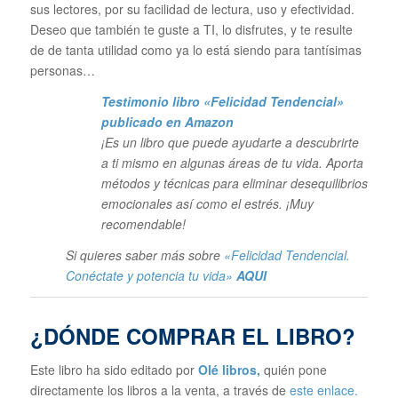
sus lectores, por su facilidad de lectura, uso y efectividad.
Deseo que también te guste a TI, lo disfrutes, y te resulte
de de tanta utilidad como ya lo está siendo para tantísimas
personas…
Testimonio libro «Felicidad Tendencial»
publicado en Amazon
¡Es un libro que puede ayudarte a descubrirte
a ti mismo en algunas áreas de tu vida. Aporta
métodos y técnicas para eliminar desequilibrios
emocionales así como el estrés. ¡Muy
recomendable!
Si quieres saber más sobre
«Felicidad Tendencial.
Conéctate y potencia tu vida»
AQUI
¿DÓNDE COMPRAR EL LIBRO?
Este libro ha sido editado por
Olé libros
,
quién pone
directamente los libros a la venta, a través de
este enlace.