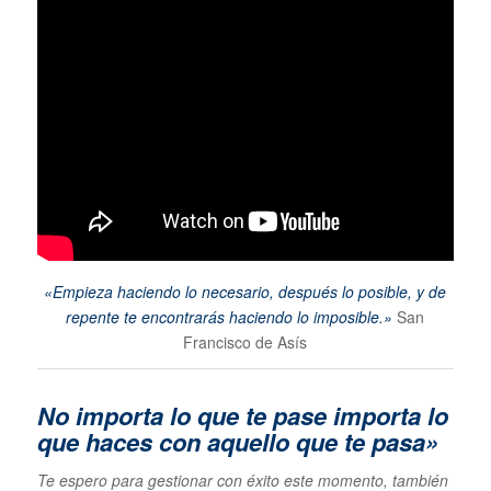
«Empieza haciendo lo necesario, después lo posible, y de
repente te encontrarás haciendo lo imposible.»
San
Francisco de Asís
No importa lo que te pase im
porta lo
que haces con aquello que te pasa»
Te espero para gestionar con éxito este momento, también