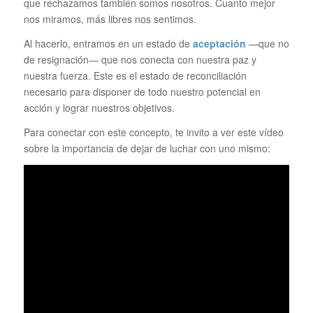
que rechazamos también somos nosotros. Cuanto mejor
nos miramos, más libres nos sentimos.
Al hacerlo, entramos en un estado de
aceptación
—que no
de resignación— que nos conecta con nuestra paz y
nuestra fuerza. Este es el estado de reconciliación
necesario para disponer de todo nuestro potencial en
acción y lograr nuestros objetivos.
Para conectar con este concepto, te invito a ver este vídeo
sobre la importancia de dejar de luchar con uno mismo: