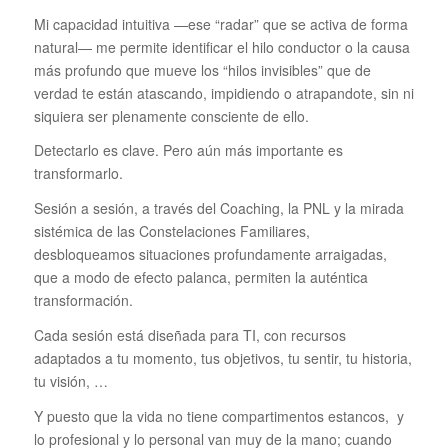
Mi capacidad intuitiva —ese “radar” que se activa de forma
natural— me permite identificar el hilo conductor o la causa
más profundo que mueve los “hilos invisibles” que de
verdad te están atascando, impidiendo o atrapandote, sin ni
siquiera ser plenamente consciente de ello.
Detectarlo es clave. Pero aún más importante es
transformarlo.
Sesión a sesión, a través del Coaching, la PNL y la mirada
sistémica de las Constelaciones Familiares,
desbloqueamos situaciones profundamente arraigadas,
que a modo de efecto palanca, permiten la auténtica
transformación.
Cada sesión está diseñada para TI, con recursos
adaptados a tu momento, tus objetivos, tu sentir, tu historia,
tu visión, …
Y puesto que la vida no tiene compartimentos estancos, y
lo profesional y lo personal van muy de la mano; cuando