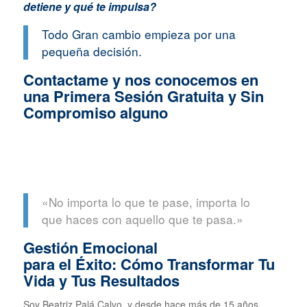
detiene y qué te impulsa?
Todo Gran cambio empieza por una
pequeña decisión.
Contactame y nos conocemos en
una Primera Sesión Gratuita y Sin
Compromiso alguno
«No importa lo que te pase, importa lo
que haces con aquello que te pasa.»
Gestión Emocional
para el Éxito: Cómo Transformar Tu
Vida y Tus Resultados
Soy Beatriz Palá Calvo, y desde hace más de 15 años