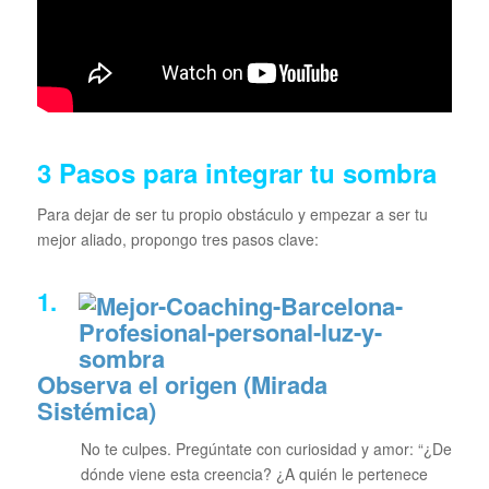
3 Pasos para integrar tu sombra
Para dejar de ser tu propio obstáculo y empezar a ser tu
mejor aliado, propongo tres pasos clave:
1.
Observa el origen (Mirada
Sistémica)
No te culpes. Pregúntate con curiosidad y amor:
“¿De
dónde viene esta creencia? ¿A quién le pertenece