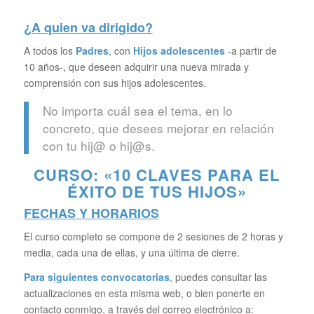
¿A quien va dirigido?
A todos los
Padres
, con
Hijos adolescentes
-a partir de
10 años-, que deseen adquirir una nueva mirada y
comprensión con sus hijos adolescentes.
No importa cuál sea el tema, en lo
concreto, que desees mejorar en relación
con tu hij@ o hij@s.
CURSO: «10 CLAVES PARA EL
ÉXITO DE TUS HIJOS»
FECHAS Y HORARIOS
El curso completo se compone de 2 sesiones de 2 horas y
media, cada una de ellas, y una última de cierre.
Para siguientes convocatorias
, puedes consultar las
actualizaciones en esta misma web, o bien ponerte en
contacto conmigo, a través del correo electrónico a: