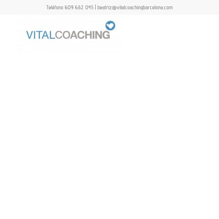
Teléfono 609 682 045 | beatriz@vitalcoachingbarcelona.com