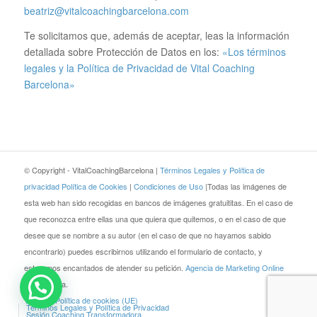
beatriz@vitalcoachingbarcelona.com
Te solicitamos que, además de aceptar, leas la información
detallada sobre Protección de Datos en los:
«Los términos
legales y la Política de Privacidad de Vital Coaching
Barcelona»
© Copyright - VitalCoachingBarcelona |
Términos Legales y Política de
privacidad
Política de Cookies
|
Condiciones de Uso
|Todas las imágenes de
esta web han sido recogidas en bancos de imágenes gratuititas. En el caso de
que reconozca entre ellas una que quiera que quitemos, o en el caso de que
desee que se nombre a su autor (en el caso de que no hayamos sabido
encontrarlo) puedes escribirnos utilizando el formulario de contacto, y
estaremos encantados de atender su petición.
Agencia de Marketing Online
JEZZ Media.
Blog
Política de cookies (UE)
Términos Legales y Política de Privacidad
Sesión Coaching Transformadora