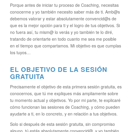
Porque antes de iniciar tu proceso de Coaching, necesitas
conocerme y yo también necesito saber más de ti. Amb@s
debemos valorar y estar absolutamente convencid@s de
que es la mejor opción para ti y el logro de tus objetivos. Si
no fuera así, tu mism@ lo verás y yo también te lo diré,
tratando de orientarte en todo cuanto me sea me posible
en el tiempo que compartamos. Mi objetivo es que cumplas
los tuyos…
EL OBJETIVO DE LA SESIÓN
GRATUITA
Precisamente el objetivo de esta primera sesión gratuita, es
conocernos, que tú me expliques más ampliamente sobre
tu momento actual y objetivos. Yo por mi parte, te explicaré
cómo funcionan las sesiones de Coaching, y cómo pueden
ayudarte a ti, en lo concreto, y en relación a tus objetivos.
Solo si después de esta sesión gratuita, sin compromiso
alguno, tú estás absolutamente convencid@, y yo también,