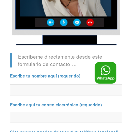
Escríbeme directamente desde este
formulario de contacto….
Escribe tu nombre aquí (requerido)
Escribe aquí tu correo electrónico (requerido)
Si te apetece puedes dejar aquí tu teléfono (opcional)