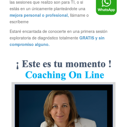
las sesiones que realizo son para TI, o si
estás en un únicamente planteándote una
mejora personal o profesional,
llámame o
escríbeme
Estaré encantada de conocerte en una primera sesión
exploratoria de diagnóstico totalmente
GRATIS y sin
compromiso alguno.