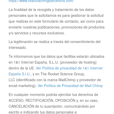
https://www.vitalcoachingbarcelona.com/
La finalidad de la recogida y tratamiento de los datos
personales que te solicitamos es para gestionar la solicitud
que realizas en este formulario de contacto, así como para
enviarte nuestras publicaciones, promociones de productos
y/o servicios y recursos exclusivos.
La legitimación se realiza a través del consentimiento del
interesado.
Te informamos que los datos que facilitas estarán ubicados
en 1&1 Internet España, S.L.U. (proveedor de hosting)
dentro de la UE.
Ver Política de privacidad de 1&1 Internet
España S.l.U.
, y en The Rocket Science Group,
LLC (identificado con la marca MailChimp y proveedor de
email marketing).
Ver Política de Privacidad de Mail Chimp
En cualquier momento podrás ejercitar tus derechos de
ACCESO, RECTIFICACIÓN, OPOSICIÓN y, en su caso,
CANCELACIÓN de tu suscripción, comunicándolo por
escrito e indicando tus datos personales a