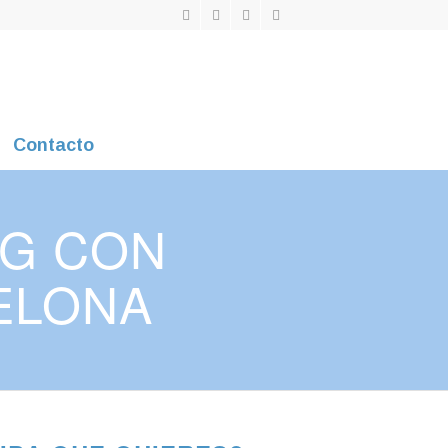
Contacto
NG CON
ELONA