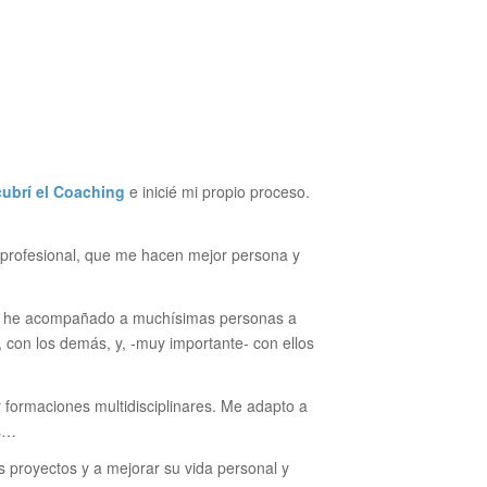
ubrí el Coaching
e inicié mi propio proceso.
profesional, que me hacen mejor persona y
s, he acompañado a muchísimas personas a
, con los demás, y, -muy importante- con ellos
 formaciones multidisciplinares. Me adapto a
os…
s proyectos y a mejorar su vida personal y