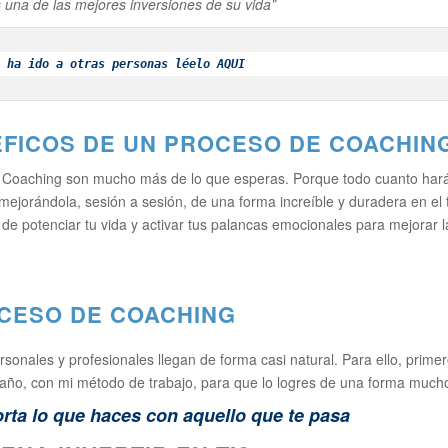
 una de las mejores inversiones de su vida”
 ha ido a otras personas léelo 
AQUI
EFICOS DE UN PROCESO DE COACHIN
e Coaching son mucho más de lo que esperas. Porque todo cuanto hará
 mejorándola, sesión a sesión, de una forma increíble y duradera en el
de potenciar tu vida y activar tus palancas emocionales para mejorar l
ersonales y profesionales llegan de forma casi natural. Para ello, prim
ño, con mi método de trabajo, para que lo logres de una forma mucho m
rta lo que haces con aquello que te pasa