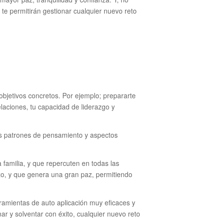
te permitirán gestionar cualquier nuevo reto
objetivos concretos. Por ejemplo; prepararte
elaciones, tu capacidad de liderazgo y
los patrones de pensamiento y aspectos
a familia, y que repercuten en todas las
izo, y que genera una gran paz, permitiendo
ramientas de auto aplicación muy eficaces y
r y solventar con éxito, cualquier nuevo reto