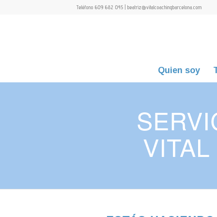
Teléfono 609 682 045 | beatriz@vitalcoachingbarcelona.com
Quien soy
SERVI
VITA