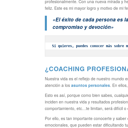
profesionalmente. Con una nueva mirada y her
feliz. Este es mi mayor logro y motivo de mi fe
«El éxito de cada persona es l
compromiso y devoción»
Si quieres, puedes conocer más sobre m
¿COACHING PROFESION
Nuestra vida es el reflejo de nuestro mundo e
atención a los
asuntos personales
. En ello
Esto es así, porque como bien sabes, cualquier
inciden en nuestra vida y resultados profesio
comportamiento, etc…te limitan, será difícil 
Por ello, es tan importante conocerte y saber
emocionales, que pueden estar dificultando tu 