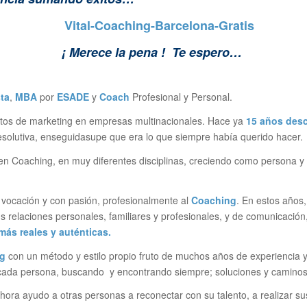
¡ Merece la pena !
Te espero…
ta
,
MBA
por
ESADE
y
Coach
Profesional y Personal.
os de marketing en empresas multinacionales. Hace ya
15 años
desc
esolutiva, enseguidasupe que era lo que siempre había querido hacer.
Coaching, en muy diferentes disciplinas, creciendo como persona y 
r vocación y con pasión, profesionalmente al
Coaching
. En estos año
us relaciones personales, familiares y profesionales, y de comunicación
más reales y auténticas.
g
con un método y estilo propio fruto de muchos años de experiencia y
e cada persona, buscando y encontrando siempre; soluciones y camin
hora ayudo a otras personas a reconectar con su talento, a realizar su