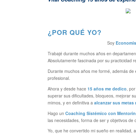
¿POR QUÉ YO?
Soy
Economis
Trabajé durante muchos años en departament
Absolutamente fascinada por su practicidad r
Durante muchos años me formé, además de en 
profesional.
Ahora y desde hace
15 años
me dedico
, po
superar sus dificultades, bloqueos, mejorar s
mimos, y en definitiva a
alcanzar sus metas 
Hago un
Coaching Sistémico
con Mentorin
las necesidades, forma de ser y objetivos d
Yo, que he convertido mi sueño en realidad, a