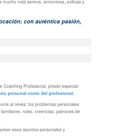
da mucho más serena, armoniosa, exitosa y
vocación; con auténtica pasión,
e Coaching Profesional, presto especial
ito personal como del profesional.
ocurre al revés: los problemas personales
familiares, roles, creencias, patrones de
esolver esos asuntos personales y