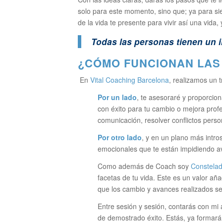
solo para este momento, sino que; ya para si
de la vida te presente para vivir así una vida,
Todas las personas tienen un i
¿CÓMO FUNCIONAN LAS
En
Vital Coaching Barcelona
, realizamos un t
Por un lado
, te asesoraré y proporcio
con éxito para tu cambio o mejora profe
comunicación, resolver conflictos perso
Por otro lado
, y en un plano más intro
emocionales que te están impidiendo ava
Como además de Coach soy
Constelad
facetas de tu vida. Este es un valor a
que los cambio y avances realizados se
Entre sesión y sesión, contarás con mi
de demostrado éxito. Estás, ya formarán