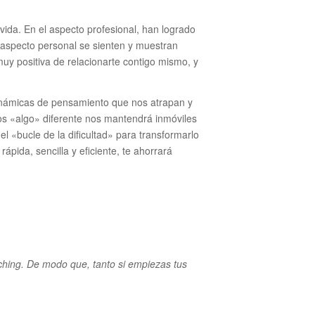
ida. En el aspecto profesional, han logrado
 aspecto personal se sienten y muestran
uy positiva de relacionarte contigo mismo, y
inámicas de pensamiento que nos atrapan y
mos «algo» diferente nos mantendrá inmóviles
l «bucle de la dificultad» para transformarlo
pida, sencilla y eficiente, te ahorrará
ching. De modo que, tanto si empiezas tus