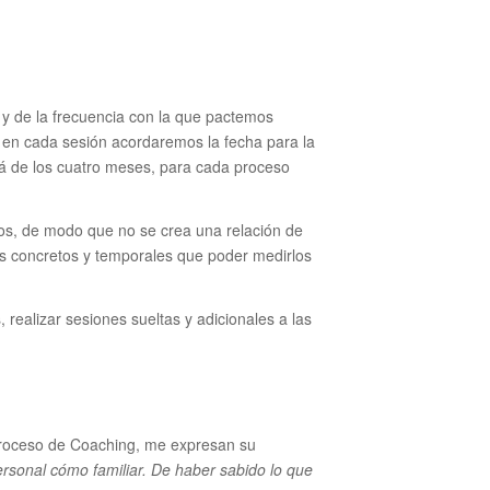
, y de la frecuencia con la que pactemos
n en cada sesión acordaremos la fecha para la
erá de los cuatro meses, para cada proceso
os, de modo que no se crea una relación de
os concretos y temporales que poder medirlos
 realizar sesiones sueltas y adicionales a las
 proceso de Coaching, me expresan su
ersonal cómo familiar. De haber sabido lo que