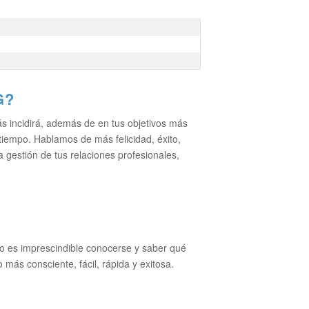
G?
s incidirá, además de en tus objetivos más
 tiempo. Hablamos de más felicidad, éxito,
a gestión de tus relaciones profesionales,
ero es imprescindible conocerse y saber qué
ás consciente, fácil, rápida y exitosa.