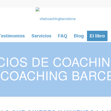
Testimonios
Servicios
FAQ
Blog
El libro
CIOS DE COACHI
L COACHING BARC