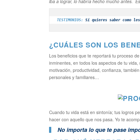
iba a lograr, lo habría hecho mucho antes. Es
TESTIMONIOS
: 
Si quieres saber como les
¿
CUÁLES SON LOS BEN
Los beneficios que te reportará tu proceso d
inminentes, en todos los aspectos de tu vida,
motivación, productividad, confianza, también 
personales y familiares…
Cuando tu vida está en sintonía; tus logros p
hacer con aquello que nos pasa. Yo te acompa
No importa lo que te pase impo