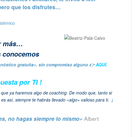
spero que los disfrutes…
er más…
 conocemos
gnóstico gratuita», sin compromiso alguno 👉
AQUÍ.
uesta por TI !
a que ya haremos algo de coaching. De modo que, tanto si
es así, siempre te habrás llevado «algo» valioso para ti.
¡
Albert
tes, no hagas siempre lo mismo»