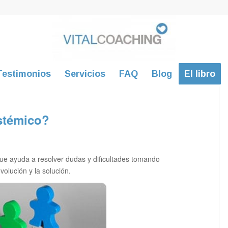
Testimonios
Servicios
FAQ
Blog
El libro
stémico?
e ayuda a resolver dudas y dificultades tomando
volución y la solución.