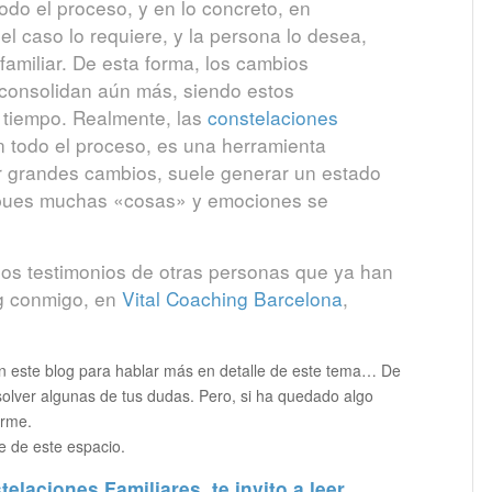
odo el proceso, y en lo concreto, en
 el caso lo requiere, y la persona lo desea,
familiar. De esta forma, los cambios
 consolidan aún más, siendo estos
 tiempo. Realmente, las
constelaciones
en todo el proceso, es una herramienta
 grandes cambios, suele generar un estado
, pues muchas «cosas» y emociones se
los testimonios de otras personas que ya han
ng conmigo, en
Vital Coaching Barcelona
,
n este blog para hablar más en detalle de este tema… De
olver algunas de tus dudas. Pero, si ha quedado algo
arme.
e de este espacio.
elaciones Familiares, te invito a leer