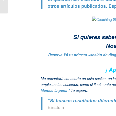
éxito en el trabajo
otros artículos publicados. E
Si quieres sab
Nos
Reserva YA tu primera «sesión de dia
¡ Ap
Me encantará conocerte en esta sesión, en l
empiezas tus sesiones, como si finalmente no 
Merece la pena !
Te espero…
“Si buscas resultados diferen
Einstein