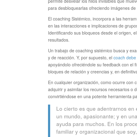
permite desvelar los hilos invisibles que muev
para desbloquearlas ofreciendo imágenes de 
El coaching Sistémico, incorpora a las herra
en las interacciones e implicaciones de grupos
Identificando sus bloqueos desde el origen, e
resultados.
Un trabajo de coaching sistémico busca y exam
y de reacción. Y, por supuesto, el
coach debe e
apoyándolo ofreciéndole su feedback con el fi
bloques de relación y creencias y, en definitiva
En cualquier organización, como ocurre con cual
adquirir y asimilar los recursos necesarios o
convirtiéndose en una potente herramienta pa
Lo cierto es que adentrarnos en 
un mundo, apasionante; y en una
ayuda para muchos. En los proc
familiar y organizacional que soy