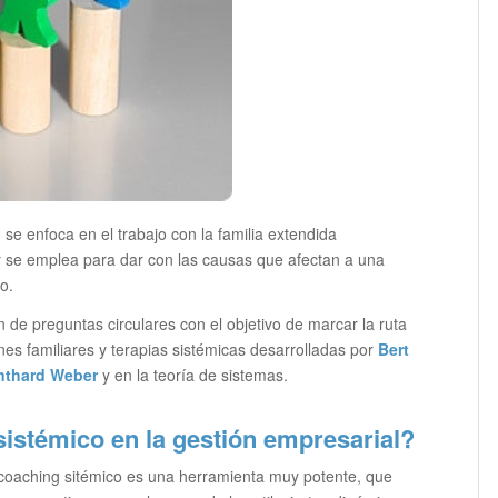
 se enfoca en el trabajo con la familia extendida
y se emplea para dar con las causas que afectan a una
o.
 de preguntas circulares con el objetivo de marcar la ruta
ones familiares y terapias sistémicas desarrolladas por
Bert
thard Weber
y en la teoría de sistemas.
istémico en la gestión empresarial?
coaching sitémico es una herramienta muy potente, que