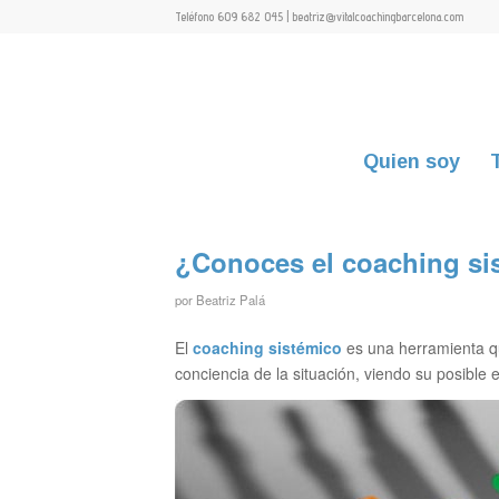
Teléfono 609 682 045 | beatriz@vitalcoachingbarcelona.com
Quien soy
¿Conoces el coaching si
por
Beatriz Palá
El
coaching sistémico
es una herramienta qu
conciencia de la situación, viendo su posible e