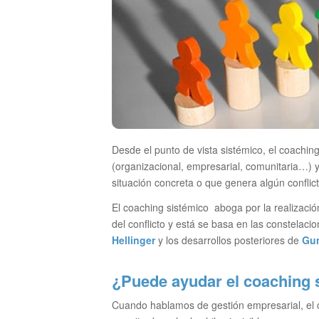
Desde el punto de vista sistémico, el coaching
(organizacional, empresarial, comunitaria…) 
situación concreta o que genera algún conflict
El coaching sistémico aboga por la realización
del conflicto y está se basa en las constelaci
Hellinger
y los desarrollos posteriores de
Gun
¿Puede ayudar el coaching s
Cuando hablamos de gestión empresarial, el 