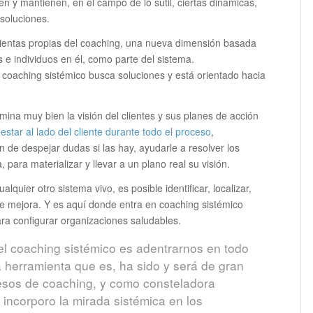
en y mantienen, en el campo de lo sutil, ciertas dinámicas,
soluciones.
mientas propias del coaching, una nueva dimensión basada
 e individuos en él, como parte del sistema.
l coaching sistémico busca soluciones y está orientado hacia
ina muy bien la visión del clientes y sus planes de acción
star al lado del cliente durante todo el proceso
,
n de despejar dudas si las hay, ayudarle a resolver los
, para materializar y llevar a un plano real su visión.
quier otro sistema vivo, es posible identificar, localizar,
 de mejora. Y es aquí donde entra en coaching sistémico
ra configurar organizaciones saludables.
el coaching sistémico es adentrarnos en todo
 herramienta que es, ha sido y será de gran
esos de coaching, y como consteladora
, incorporo la mirada sistémica en los