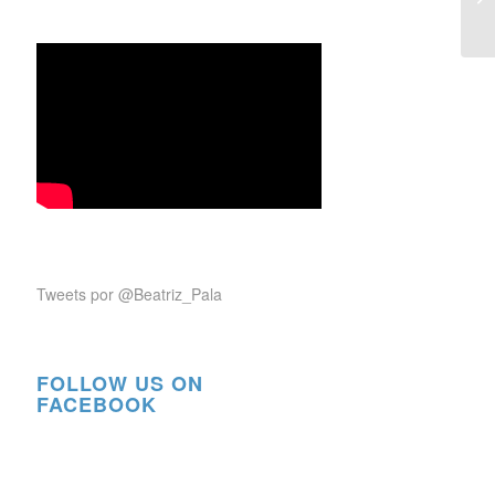
Tweets por @Beatriz_Pala
FOLLOW US ON
FACEBOOK