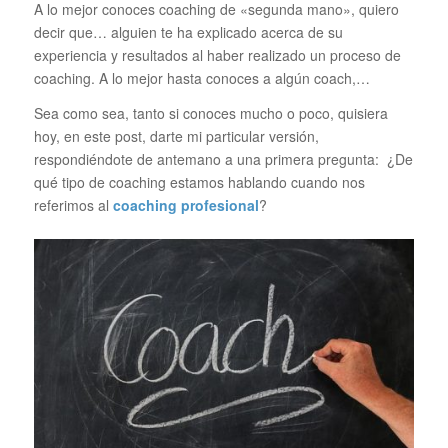
A lo mejor conoces coaching de «segunda mano», quiero
decir que… alguien te ha explicado acerca de su
experiencia y resultados al haber realizado un proceso de
coaching. A lo mejor hasta conoces a algún coach,…
Sea como sea, tanto si conoces mucho o poco, quisiera
hoy, en este post, darte mi particular versión,
respondiéndote de antemano a una primera pregunta: ¿De
qué tipo de coaching estamos hablando cuando nos
referimos al
coaching profesional
?