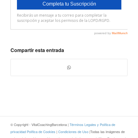
Compartir esta entrada
© Copyright - VitalCoachingBarcelona |
Términos Legales y Política de
privacidad
Política de Cookies
|
Condiciones de Uso
|Todas las imágenes de