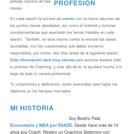
periodo máximo de tres
meses.
En cada sesión te enviaré
un correo
con un breve resumen de
los puntos claves abordados, así como el material y lecturas
complementarías que asentarán los temas tratados en cada
sesión.
También, en este mismo correo te enviaré las tareas
acordadas, con los cuestionarios que debes enviarme
respondidos, por correo, dos días antes de la siguiente sesión.
Esta información será muy valiosa
para avanzar durante todo
tu proceso de Coaching, y más allá de él, te ayudará mucho a lo
largo de toda tu carrera profesional.
T
u compromiso y dedicación, serán esenciales para lograr tus
objetivos en los tiempos marcados.
MI HISTORIA
Soy Beatriz Palá,
Economista y MBA por ESADE
. Desde hace más de 10
años soy Coach. Realizo un Coaching Sistémico con