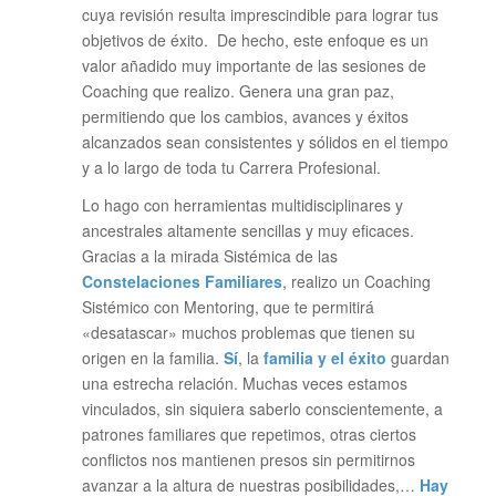
cuya revisión resulta imprescindible para lograr tus
objetivos de éxito. De hecho, este enfoque es un
valor añadido muy importante de las sesiones de
Coaching que realizo. Genera una gran paz,
permitiendo que los cambios, avances y éxitos
alcanzados sean consistentes y sólidos en el tiempo
y a lo largo de toda tu Carrera Profesional.
Lo hago con herramientas multidisciplinares y
ancestrales altamente sencillas y muy eficaces.
Gracias a la mirada Sistémica de las
Constelaciones Familiares
, realizo un Coaching
Sistémico con Mentoring, que te permitirá
«desatascar» muchos problemas que tienen su
origen en la familia.
Sí
, la
familia y el éxito
guardan
una estrecha relación. Muchas veces estamos
vinculados, sin siquiera saberlo conscientemente, a
patrones familiares que repetimos, otras ciertos
conflictos nos mantienen presos sin permitirnos
avanzar a la altura de nuestras posibilidades,…
Hay