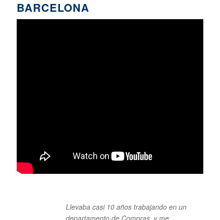
BARCELONA
Llevaba casi 10 años trabajando en un
departamento de Compras, y me