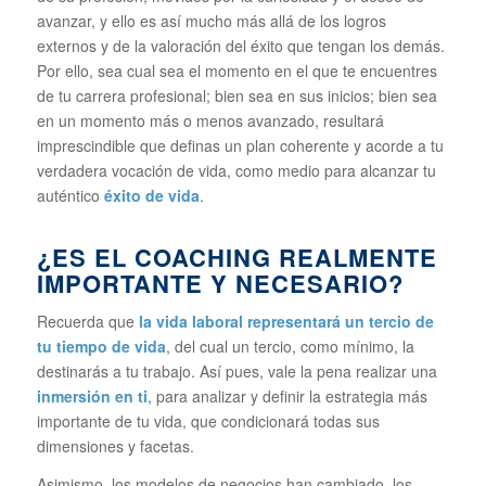
avanzar, y ello es así mucho más allá de los logros
externos y de la valoración del éxito que tengan los demás.
Por ello, sea cual sea el momento en el que te encuentres
de tu carrera profesional; bien sea en sus inicios; bien sea
en un momento más o menos avanzado, resultará
imprescindible que definas un plan coherente y acorde a tu
verdadera vocación de vida, como medio para alcanzar tu
auténtico
éxito de vida
.
¿ES EL COACHING REALMENTE
IMPORTANTE Y NECESARIO?
Recuerda que
la vida laboral representará un tercio de
tu tiempo de vida
, del cual un tercio, como mínimo, la
destinarás a tu trabajo. Así pues, vale la pena realizar una
inmersión en ti
, para analizar y definir la estrategia más
importante de tu vida, que condicionará todas sus
dimensiones y facetas.
Asimismo, los modelos de negocios han cambiado, los