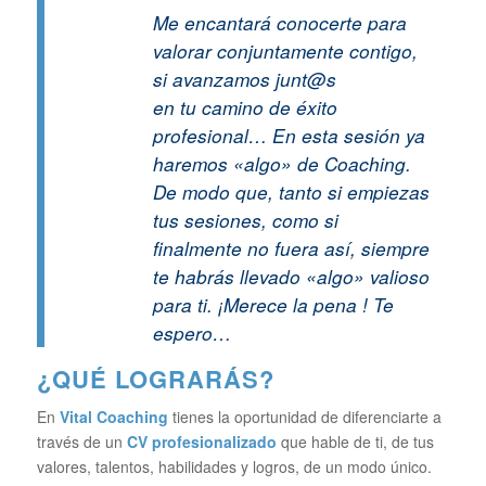
Me encantará conocerte para
valorar conjuntamente contigo,
si avanzamos
junt@s
en tu camino de éxito
profesional… En esta sesión ya
haremos «algo» de Coaching.
De modo que, tanto si empiezas
tus sesiones, como si
finalmente no fuera así, siempre
te habrás llevado «algo» valioso
para ti. ¡Merece la pena ! Te
espero…
¿QUÉ LOGRARÁS?
En
Vital Coaching
tienes la oportunidad de diferenciarte a
través de un
CV profesionalizado
que hable de ti, de tus
valores, talentos, habilidades y logros, de un modo único.