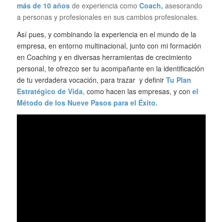
más de 10 años
de experiencia como
Coach,
asesorando
a personas y profesionales en sus cambios profesionales.
Así pues, y combinando la experiencia en el mundo de la
empresa, en entorno multinacional, junto con mi formación
en Coaching y en diversas herramientas de crecimiento
personal, te ofrezco ser tu acompañante en la identificación
de tu verdadera vocación, para trazar y definir
Tu Plan
Estratégico de Vida
, como hacen las empresas, y con
el
Método de los Nueve Pasos para el Éxito.