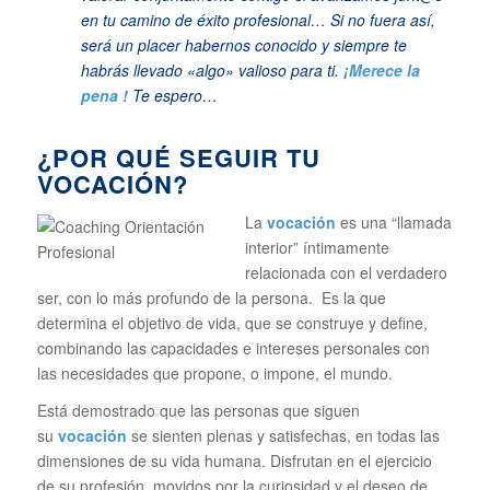
en tu camino de éxito profesional… Si no fuera así,
será un placer habernos conocido y siempre te
habrás llevado «algo» valioso para ti.
¡Merece la
pena !
Te espero…
¿POR QUÉ SEGUIR TU
VOCACIÓN?
La
vocación
es una “llamada
interior” íntimamente
relacionada con el verdadero
ser, con lo más profundo de la persona. Es la que
determina el objetivo de vida, que se construye y define,
combinando las capacidades e intereses personales con
las necesidades que propone, o impone, el mundo.
Está demostrado que las personas que siguen
su
vocación
se sienten plenas y satisfechas, en todas las
dimensiones de su vida humana. Disfrutan en el ejercicio
de su profesión, movidos por la curiosidad y el deseo de