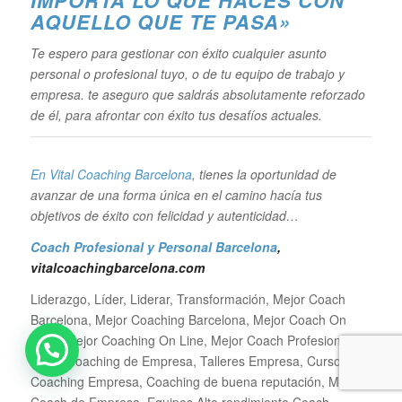
IM
PORTA LO QUE HACES CON
AQUELLO QUE TE PASA»
Te espero para gestionar con éxito cualquier asunto
personal o profesional tuyo, o de tu equipo de trabajo y
empresa. te aseguro que saldrás absolutamente reforzado
de él, para afrontar con éxito tus desafíos actuales.
En Vital Coaching Barcelona
, tienes la oportunidad de
avanzar de una forma única en el camino hacía tus
objetivos de éxito con felicidad y autenticidad…
Coach Profesional y Personal Barcelona
,
vitalcoachingbarcelona.com
Liderazgo, Líder, Liderar, Transformación, Mejor Coach
Barcelona, Mejor Coaching Barcelona, Mejor Coach On
Line, Mejor Coaching On Line, Mejor Coach Profesional,
Mejor Coaching de Empresa, Talleres Empresa, Curso
Coaching Empresa, Coaching de buena reputación, Mejor