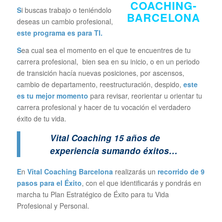
S
i buscas trabajo o teniéndolo
deseas un cambio profesional,
este programa es para TI.
S
ea cual sea el momento en el que te encuentres de tu
carrera profesional, bien sea en su inicio, o en un periodo
de transición hacía nuevas posiciones, por ascensos,
cambio de departamento, reestructuración, despido,
este
es tu mejor momento
para revisar, reorientar u orientar tu
carrera profesional y hacer de tu vocación el verdadero
éxito de tu vida.
Vital Coaching 15 años de
experiencia sumando éxitos…
E
n
Vital Coaching Barcelona
realizarás un
recorrido de 9
pasos para el Éxito
, con el que identificarás y pondrás en
marcha tu Plan Estratégico de Éxito para tu Vida
Profesional y Personal.