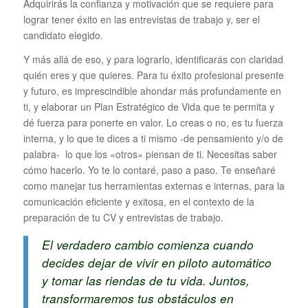
Adquirirás la confianza y motivación que se requiere para
lograr tener éxito en las entrevistas de trabajo y, ser el
candidato elegido.
Y más allá de eso, y para lograrlo, identificarás con claridad
quién eres y que quieres. Para tu éxito profesional presente
y futuro, es imprescindible ahondar más profundamente en
ti, y elaborar un Plan Estratégico de Vida que te permita y
dé fuerza para ponerte en valor. Lo creas o no, es tu fuerza
interna, y lo que te dices a ti mismo -de pensamiento y/o de
palabra- lo que los «otros» piensan de ti. Necesitas saber
cómo hacerlo. Yo te lo contaré, paso a paso. Te enseñaré
como manejar tus herramientas externas e internas, para la
comunicación eficiente y exitosa, en el contexto de la
preparación de tu CV y entrevistas de trabajo.
El verdadero cambio comienza cuando
decides dejar de vivir en piloto automático
y tomar las riendas de tu vida. Juntos,
transformaremos tus obstáculos en