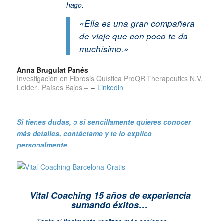
hago.
«Ella es una gran compañera
de viaje que con poco te da
muchísimo.»
Anna Brugulat Panés
Investigación en Fibrosis Quística ProQR Therapeutics N.V.
Leiden, Países Bajos –
–
Linkedin
Si tienes dudas, o si sencillamente quieres conocer
más detalles, contáctame y te lo explico
personalmente…
Vital Coaching 15 años de experiencia
sumando éxitos…
Tanto si finalmente realizas más sesiones