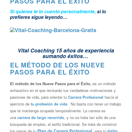
PASOS PARA EL ÉXITO
Si quieres te lo cuento personalmente,
si lo
prefieres sigue leyendo…
Vital Coaching 15 años de experiencia
sumando éxitos…
EL MÉTODO DE LOS NUEVE
PASOS PARA EL ÉXITO
El método de los Nueve Pasos para el Éxito,
es un método
exhaustivo en el que revisarás tus verdaderas motivaciones y
pasiones de vida, para orientar tu
Carrera Profesional
hacía el
ejercicio de
tu profesión de vida
.
No basta con tener un trabajo
que te mantenga ocupado temporalmente. La carrera es
una
carrera de largo recorrido
, y no se trata tan sólo de una
búsqueda de empleo, al estilo tradicional.
Se trata de construir
Plan de Carrera Profesional
éxito
los pasos de tu
, para tú