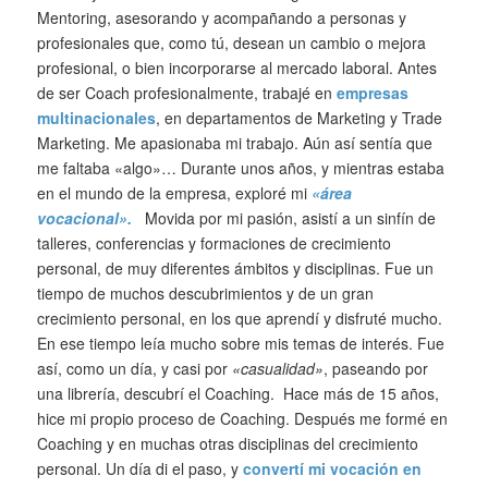
Mentoring, asesorando y acompañando a personas y
profesionales que, como tú, desean un cambio o mejora
profesional, o bien incorporarse al mercado laboral. Antes
de ser Coach profesionalmente, trabajé en
empresas
multinacionales
, en
departamentos de Marketing y Trade
Marketing. Me apasionaba mi trabajo. Aún así sentía que
me faltaba «algo»… Durante unos años, y mientras estaba
en el mundo de la empresa, exploré mi
«área
vocacional».
Movida por mi pasión, asistí a un sinfín de
talleres, conferencias y formaciones de crecimiento
personal, de muy diferentes ámbitos y disciplinas. Fue un
tiempo de muchos descubrimientos y de un gran
crecimiento personal, en los que aprendí y disfruté mucho.
En ese tiempo leía mucho sobre mis temas de interés. Fue
así, como u
n día, y casi por
«casualidad»
, paseando por
una librería, descubrí el Coaching. Hace más de 15 años,
hice mi propio proceso de Coaching
. Después me formé en
Coaching y en muchas otras disciplinas del crecimiento
personal. Un día di el paso, y
convertí mi vocación en