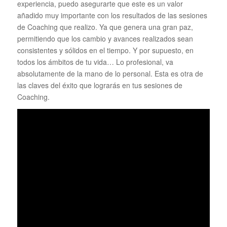
experiencia, puedo asegurarte que este es un valor
añadido muy importante con los resultados de las sesiones
de Coaching que realizo. Ya que genera una gran paz,
permitiendo que los cambio y avances realizados sean
consistentes y sólidos en el tiempo. Y por supuesto, en
todos los ámbitos de tu vida… Lo profesional, va
absolutamente de la mano de lo personal. Esta es otra de
las claves del éxito que lograrás en tus sesiones de
Coaching.