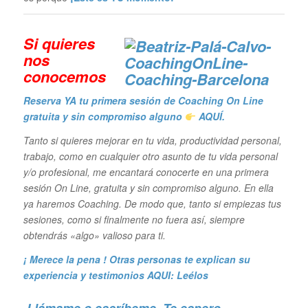
Si quieres
n
os
conocemos
Reserva YA tu primera sesión de Coaching On Line
gratuita y sin compromiso alguno
AQUÍ.
Tanto si quieres mejorar en tu vida, productividad personal,
trabajo, como en cualquier otro asunto de tu vida personal
y/o profesional, me encantará conocerte en una primera
sesión On Line, gratuita y sin compromiso alguno. En ella
ya haremos Coaching. De modo que, tanto si empiezas tus
sesiones, como si finalmente no fuera así, siempre
obtendrás «algo» valioso para ti.
¡ Merece la pena ! Otras personas te explican su
experiencia y
testimonios AQUI: Leélos
Llámame o escríbeme. Te espero…