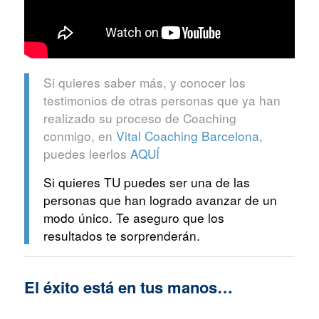
Si quieres saber más, y conocer los
testimonios de otras personas que ya han
realizado su proceso de Coaching
conmigo, en
Vital Coaching Barcelona
,
puedes leerlos
AQUÍ
Si quieres TU puedes ser una de las
personas que han logrado avanzar de un
modo único. Te aseguro que los
resultados te sorprenderán.
El éxito está en tus manos…