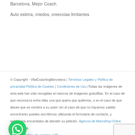
Barcelona, Mejor Coach.
Auto estima, miedos, creencias limitantes
© Copyright - VitalCoachingBarcelona |
Términos Legales y Política de
privacidad
Política de Cookies
|
Condiciones de Uso
|Todas las imágenes de
esta web han sido recogidas en bancos de imágenes gratuititas. En el caso de
que reconozca entre ellas una que quiera que quitemos, o en el caso de que
desee que se nombre a su autor (en el caso de que no hayamos sabido
encontrarlo) puedes escribirnos utilizando el formulario de contacto, y
estaremos encantados de atender su petición.
Agencia de Marketing Online
JEZZ Media.
Blog
Política de cookies (UE)