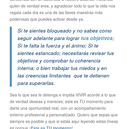
quien de verdad eres; y agradecer todo lo que la vida nos
regala cada día es una de las llaves maestras más
poderosas que puedes activar desde ya.
Si te sientes bloqueado y no sabes como
seguir adelante para lograr
tus objetivos;
Si te falta la fuerza y el ánimo; Si te
sientes estancado; necesitarás revisar tus
objetivos y comprobar tu coherencia
interna; o bien trabajar tus miedos y en
las creencias limitantes que te detienen
para superarlas.
Sea lo que sea te detenga e impida VIVIR acorde a lo que
de verdad deseas y mereces; este es TU momento para
darte una oportunidad real, con un acompañamiento
externo profesional y personalizado. Quiero que sepas que
siempre es posible y que si estás aquí leyendo estas líneas
es porque
¡Este es TU momento!