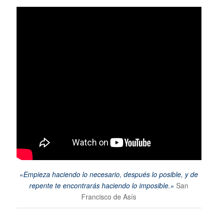
«Empieza haciendo lo necesario, después lo posible, y de
repente te encontrarás haciendo lo imposible.»
San
Francisco de Asís