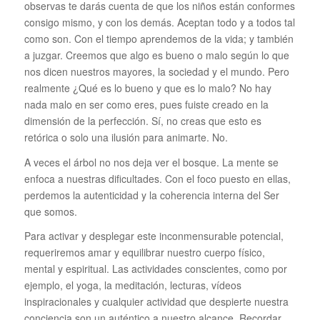
observas te darás cuenta de que los niños están conformes
consigo mismo, y con los demás. Aceptan todo y a todos tal
como son. Con el tiempo aprendemos de la vida; y también
a juzgar. Creemos que algo es bueno o malo según lo que
nos dicen nuestros mayores, la sociedad y el mundo. Pero
realmente ¿Qué es lo bueno y que es lo malo? No hay
nada malo en ser como eres, pues fuiste creado en la
dimensión de la perfección. Sí, no creas que esto es
retórica o solo una ilusión para animarte. No.
A veces el árbol no nos deja ver el bosque. La mente se
enfoca a nuestras dificultades. Con el foco puesto en ellas,
perdemos la autenticidad y la coherencia interna del Ser
que somos.
Para activar y desplegar este inconmensurable potencial,
requeriremos amar y equilibrar nuestro cuerpo físico,
mental y espiritual. Las actividades conscientes, como por
ejemplo, el yoga, la meditación, lecturas, vídeos
inspiracionales y cualquier actividad que despierte nuestra
conciencia son un auténtico a nuestro alcance. Recordar