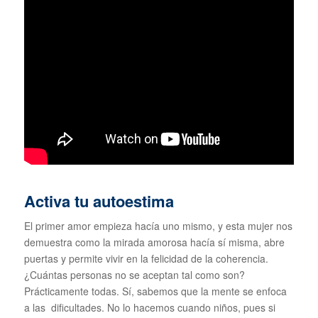
Activa tu autoestima
El primer amor empieza hacía uno mismo, y esta mujer nos
demuestra como la mirada amorosa hacía sí misma, abre
puertas y permite vivir en la felicidad de la coherencia.
¿Cuántas personas no se aceptan tal como son?
Prácticamente todas. Sí, sabemos que la mente se enfoca
a las dificultades. No lo hacemos cuando niños, pues si