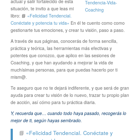
actual y salir fortalecido de esta
situación, te invito a que leas mi
libro: 📘
«Felicidad Tendencial.
Conéctate y potencia tu vida»
En él te cuento como como
gestionarte tus emociones, y crear tu visión, paso a paso.
A través de sus páginas, conocerás de forma sencilla,
práctica y teórica, las herramientas más efectivas y
potentes que conozco, que aplico en las sesiones de
Coaching, y que han ayudando a mejorar la vida de
muchísimas personas, para que puedas hacerlo por ti
mism@.
Te aseguro que no te dejará indiferente, y que será de gran
ayuda para crear tu visión de lo nuevo, trazar tu propio plan
de acción, así cómo para tu práctica diaria.
Y, recuerda que… cuando todo haya pasado, recogerás lo
mejor de ti, según hayas sembrado.
📘
«Felicidad Tendencial. Conéctate y