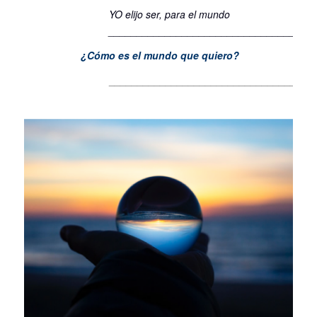
YO elijo ser, para el mundo
____________________________________
¿Cómo es el mundo que quiero?
____________________________________