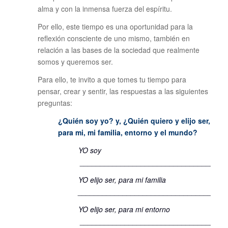
alma y con la inmensa fuerza del espíritu.
Por ello, este tiempo es una oportunidad para la
reflexión consciente de uno mismo, también en
relación a las bases de la sociedad que realmente
somos y queremos ser.
Para ello, te invito a que tomes tu tiempo para
pensar, crear y sentir, las respuestas a las siguientes
preguntas:
¿Quién soy yo? y, ¿Quién quiero y elijo ser,
para mi, mi familia, entorno y el mundo?
YO soy
____________________________________
YO elijo ser, para mi familia
____________________________________
YO elijo ser, para mi entorno
____________________________________