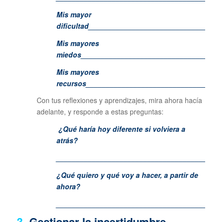
Mis mayor
dificultad_________________________________
Mis mayores
miedos___________________________________
Mis mayores
recursos__________________________________
Con tus reflexiones y aprendizajes, mira ahora hacía
adelante, y responde a estas preguntas:
¿Qué haría hoy diferente si volviera a
atrás?
_________________________________________
¿Qué quiero y qué voy a hacer, a partir de
ahora?
_________________________________________
3-
Gestionar la incertidumbre