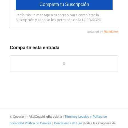
Compartir esta entrada
© Copyright - VitalCoachingBarcelona |
Términos Legales y Política de
privacidad
Política de Cookies
|
Condiciones de Uso
|Todas las imágenes de