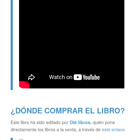
¿DÓNDE COMPRAR EL LIBRO?
Este libro ha sido editado por
Olé libros
,
quién pone
directamente los libros a la venta, a través de
este enlace.