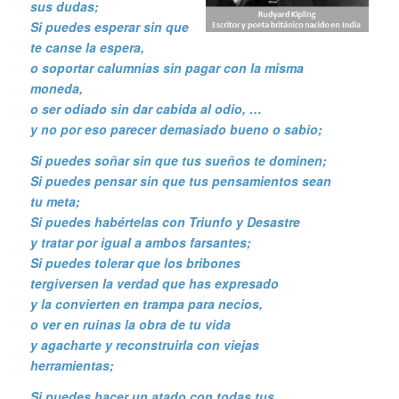
sus dudas;
Si puedes esperar sin que
te canse la espera,
o soportar calumnias sin pagar con la misma
moneda,
o ser odiado sin dar cabida al odio, …
y no por eso parecer demasiado bueno o sabio;
Si puedes soñar sin que tus sueños te dominen;
Si puedes pensar sin que tus pensamientos sean
tu meta;
Si puedes habértelas con Triunfo y Desastre
y tratar por igual a ambos farsantes;
Si puedes tolerar que los bribones
tergiversen la verdad que has expresado
y la convierten en trampa para necios,
o ver en ruinas la obra de tu vida
y agacharte y reconstruirla con viejas
herramientas;
Si puedes hacer un atado con todas tus