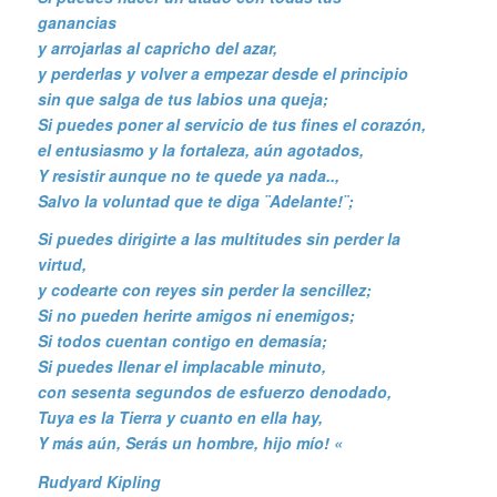
ganancias
y arrojarlas al capricho del azar,
y perderlas y volver a empezar desde el principio
sin que salga de tus labios una queja;
Si puedes poner al servicio de tus fines el corazón,
el entusiasmo y la fortaleza, aún agotados,
Y resistir aunque no te quede ya nada..,
Salvo la voluntad que te diga ¨Adelante!¨;
Si puedes dirigirte a las multitudes sin perder la
virtud,
y codearte con reyes sin perder la sencillez;
Si no pueden herirte amigos ni enemigos;
Si todos cuentan contigo en demasía;
Si puedes llenar el implacable minuto,
con sesenta segundos de esfuerzo denodado,
Tuya es la Tierra y cuanto en ella hay,
Y más aún, Serás un hombre, hijo mío! «
Rudyard Kipling