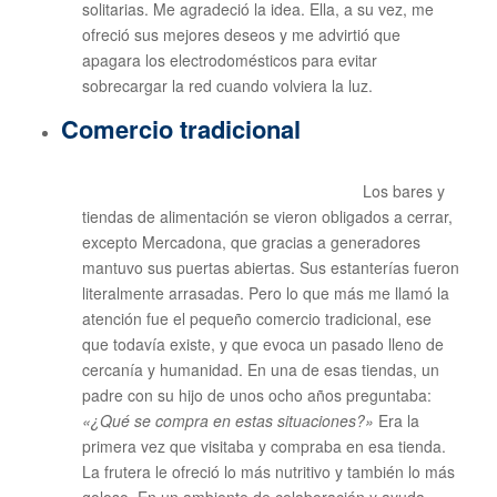
solitarias. Me agradeció la idea. Ella, a su vez, me
ofreció sus mejores deseos y me advirtió que
apagara los electrodomésticos para evitar
sobrecargar la red cuando volviera la luz.
Comercio tradicional
Los bares y
tiendas de alimentación se vieron obligados a cerrar,
excepto Mercadona, que gracias a generadores
mantuvo sus puertas abiertas. Sus estanterías fueron
literalmente arrasadas. Pero lo que más me llamó la
atención fue el pequeño comercio tradicional, ese
que todavía existe, y que evoca un pasado lleno de
cercanía y humanidad. En una de esas tiendas, un
padre con su hijo de unos ocho años preguntaba:
«¿Qué se compra en estas situaciones?»
Era la
primera vez que visitaba y compraba en esa tienda.
La frutera le ofreció lo más nutritivo y también lo más
goloso. En un ambiente de colaboración y ayuda