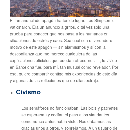
El tan anunciado apagón ha tenido lugar. Los Simpson lo
vaticinaron. Era un anuncio a gritos, o tal vez solo una
prueba para conocer que nos pasa a los humanos en
situaciones de estrés y caos. Sea cual sea el verdadero
motivo de este apagón — sin alarmismos y sí con la
desconfianza que me merece cualquiera de las
explicaciones oficiales que puedan ofrecernos —, lo vivido
en Barcelona fue, para mí, tan inusual como revelador. Por
eso, quiero compartir contigo mis experiencias de este día
y algunas de las reflexiones que de ellas extraje.
Civismo
Los semáforos no funcionaban. Las bicis y patinetes
se esperaban y cedían el paso a los viandantes
como nunca antes había visto. Nos dábamos las
gracias unos a otros, y sonreíamos. A un usuario de