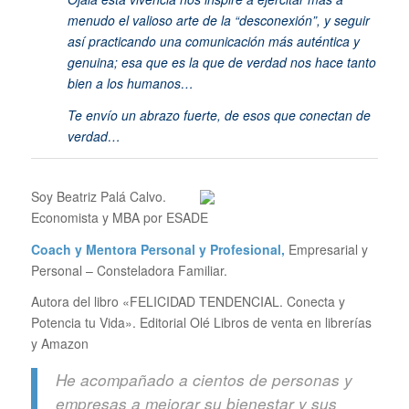
menudo el valioso arte de l
a “desconexión”, y seguir
así practicando una comunicación más auténtica y
genuina; esa que es la que de verdad nos hace tanto
bien a los humanos…
Te envío un abrazo fuerte, de esos que conectan de
verdad…
Soy Beatriz Palá Calvo.
Economista y MBA por ESADE
Coach y Mentora Personal y Profesional,
Empresarial y
Personal – Consteladora Familiar.
Autora del libro «FELICIDAD TENDENCIAL. Conecta y
Potencia tu Vida». Editorial Olé Libros de venta en librerías
y Amazon
He acompañado a cientos de personas y
empresas a mejorar su bienestar y sus