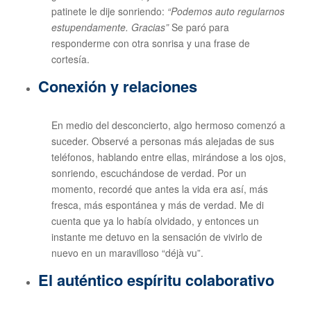
patinete le dije sonriendo:
“Podemos auto regularnos
estupendamente. Gracias”
Se paró para
responderme con otra sonrisa y una frase de
cortesía.
Conexión y relaciones
En medio del desconcierto, algo hermoso comenzó a
suceder. Observé a personas más alejadas de sus
teléfonos, hablando entre ellas, mirándose a los ojos,
sonriendo, escuchándose de verdad. Por un
momento, recordé que antes la vida era así, más
fresca, más espontánea y más de verdad. Me di
cuenta que ya lo había olvidado, y entonces un
instante me detuvo en la sensación de vivirlo de
nuevo en un maravilloso “déjà vu”.
El auténtico espíritu colaborativo