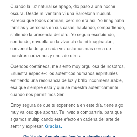
Cuando la luz natural se apagó, dio paso a una noche
oscura. Desde mi ventana ví una Barcelona inusual.
Parecía que todos dormían, pero no era así. Yo imaginaba
familias y personas en sus casas, hablando, compartiendo,
sintiendo la presencia del otro. Yo seguía escribiendo,
sonriendo, envuelta en la vivencia de mi imaginación,
convencida de que cada vez estamos más cerca de
nuestros corazones y unos de otros.
Queridos coetáneos, me siento muy orgullosa de nosotros,
«nuestra especie»: los auténticos humanos espirituales
emitiendo una resonancia de luz y brillo inconmensurable,
esa que siempre está y que se muestra auténticamente
cuando nos permitimos Ser.
Estoy segura de que tu experiencia en este día, tiene algo
muy valioso que aportar. Te invito a compartirla, para que
sigamos multiplicando este efecto en cadena del arte de
sentir y expresar.
Gracias.
Ojalá esta vivencia nos inspire a ejercitar más a