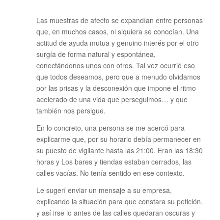
Las muestras de afecto se expandían entre personas
que, en muchos casos, ni siquiera se conocían. Una
actitud de ayuda mutua y genuino interés por el otro
surgía de forma natural y espontánea,
conectándonos unos con otros. Tal vez ocurrió eso
que todos deseamos, pero que a menudo olvidamos
por las prisas y la desconexión que impone el ritmo
acelerado de una vida que perseguimos… y que
también nos persigue.
En lo concreto, una persona se me acercó para
explicarme que, por su horario debía permanecer en
su puesto de vigilante hasta las 21:00. Eran las 18:30
horas y Los bares y tiendas estaban cerrados, las
calles vacías. No tenía sentido en ese contexto.
Le sugerí enviar un mensaje a su empresa,
explicando la situación para que constara su petición,
y así irse lo antes de las calles quedaran oscuras y