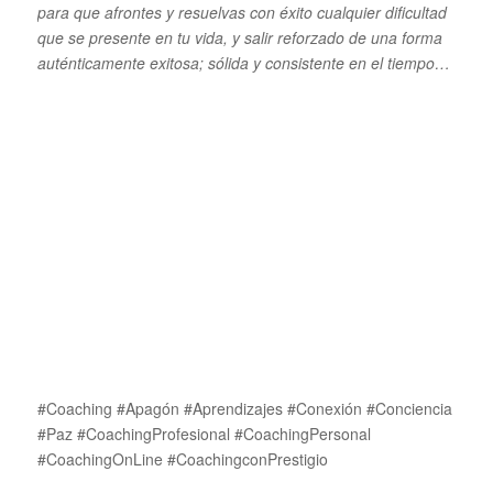
para que afrontes y resuelvas con éxito cualquier dificultad
que se presente en tu vida, y salir reforzado de una forma
auténticamente exitosa; sólida y consistente en el tiempo…
#Coaching #Apagón #Aprendizajes #Conexión #Conciencia
#Paz #CoachingProfesional #CoachingPersonal
#CoachingOnLine #CoachingconPrestigio