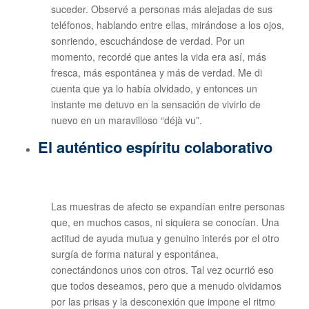
suceder. Observé a personas más alejadas de sus
teléfonos, hablando entre ellas, mirándose a los ojos,
sonriendo, escuchándose de verdad. Por un
momento, recordé que antes la vida era así, más
fresca, más espontánea y más de verdad. Me di
cuenta que ya lo había olvidado, y entonces un
instante me detuvo en la sensación de vivirlo de
nuevo en un maravilloso “déjà vu”.
El auténtico espíritu colaborativo
Las muestras de afecto se expandían entre personas
que, en muchos casos, ni siquiera se conocían. Una
actitud de ayuda mutua y genuino interés por el otro
surgía de forma natural y espontánea,
conectándonos unos con otros. Tal vez ocurrió eso
que todos deseamos, pero que a menudo olvidamos
por las prisas y la desconexión que impone el ritmo