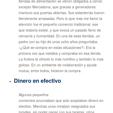
tiendas de alimentación se vieron obligados a cerrar,
excepto Mercadona, que gracias a generadores
mantuvo sus puertas abiertas. Sus estanterías fueron
literalmente arrasadas. Pero lo que más me llamó la
atención fue el pequeño comercio tradicional, ese
que todavía existe, y que evoca un pasado lleno de
cercanía y humanidad. En una de esas tiendas, un
padre con su hijo de unos ocho años preguntaba:
«¿Qué se compra en estas situaciones?»
Era la
primera vez que visitaba y compraba en esa tienda.
La frutera le ofreció lo más nutritivo y también lo más
goloso. En un ambiente de colaboración y ayuda
mutua, entre todos, hicieron la compra.
Dinero en efectivo
Algunos pequeños
comercios anunciaban que solo aceptaban dinero en
efectivo. Mientras unos miraban resignados sus
móviles, sin poder pagar con sus tarjetas, otros,