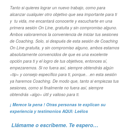
Tanto si quieres lograr un nuevo trabajo, como para
alcanzar cualquier otro objetivo que sea importante para ti
y tu vida, me encantará conocerte y escucharte en una
primera sesión On Line, gratuita y sin compromiso alguno.
Ambos valoraremos la conveniencia de iniciar tus sesiones
de Coaching. Solo, si después de esta sesión de Coaching
On Line gratuita, y sin compromiso alguno, ambos estamos
absolutamente convencidos de que es una excelente
opción para ti y el logro de tus objetivos, entonces sí,
empezaremos. Si no fuera así, siempre obtendrás algún
«tip» y consejo específico para ti, porque.. .en esta sesión
ya haremos Coaching. De modo que, tanto si empiezas tus
sesiones, como si finalmente no fuera así, siempre
obtendrás «algo» útil y valioso para ti.
¡ Merece la pena ! Otras personas te explican su
experiencia y
testimonios AQUI: Leélos
Llámame o escríbeme. Te espero…