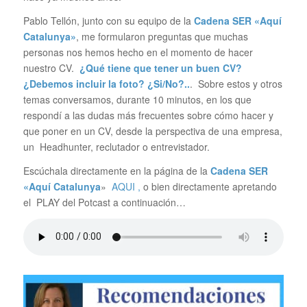
Pablo Tellón, junto con su equipo de la
Cadena SER «Aquí
Catalunya»
, me formularon preguntas que muchas
personas nos hemos hecho en el momento de hacer
nuestro CV.
¿Qué tiene que tener un buen CV?
¿Debemos incluir la foto? ¿Si/No?..
. Sobre estos y otros
temas conversamos, durante 10 minutos, en los que
respondí a las dudas más frecuentes sobre cómo hacer y
que poner en un CV, desde la perspectiva de una empresa,
un Headhunter, reclutador o entrevistador.
Escúchala directamente en la página de la
Cadena SER
«Aquí Catalunya
»
AQUI ,
o bien directamente apretando
el PLAY del Potcast a continuación…