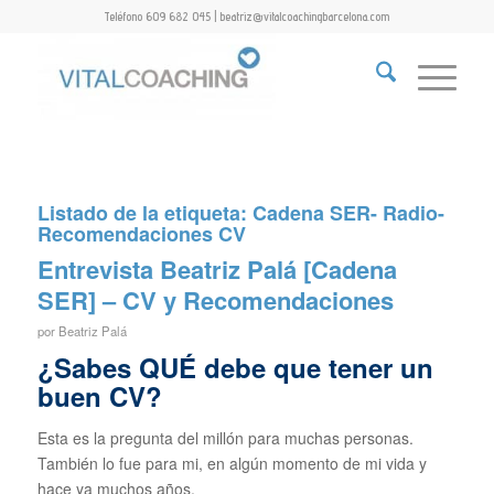
Teléfono 609 682 045 | beatriz@vitalcoachingbarcelona.com
Listado de la etiqueta:
Cadena SER- Radio-
Recomendaciones CV
Entrevista Beatriz Palá [Cadena
SER] – CV y Recomendaciones
por
Beatriz Palá
¿Sabes QUÉ debe que tener un
buen CV?
Esta es la pregunta del millón para muchas personas.
También lo fue para mi, en algún momento de mi vida y
hace ya muchos años.