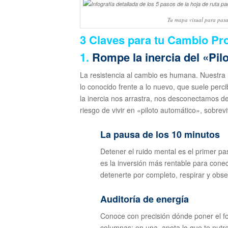
Tu mapa visual para pasar
3 Claves para tu Cambio Pro
1.
Rompe la inercia del «Pil
La resistencia al cambio es humana. Nuestra
lo conocido frente a lo nuevo, que suele perc
la inercia nos arrastra, nos desconectamos d
riesgo de vivir en «piloto automático», sobre
La pausa de los 10 minutos
Detener el ruido mental es el primer pa
es la inversión más rentable para conect
detenerte por completo, respirar y obse
Auditoría de energía
Conoce con precisión dónde poner el fo
columnas: en una, anota lo que te nutre 