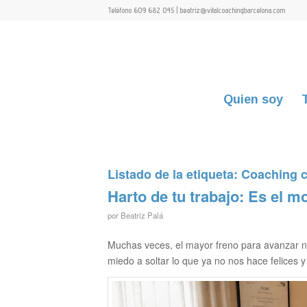
Teléfono 609 682 045 | beatriz@vitalcoachingbarcelona.com
Quien soy
Listado de la etiqueta:
Coaching c
Harto de tu trabajo: Es el m
por
Beatriz Palá
Muchas veces, el mayor freno para avanzar no 
miedo a soltar lo que ya no nos hace felices 