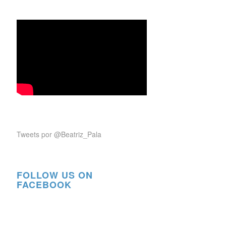
Tweets por @Beatriz_Pala
FOLLOW US ON
FACEBOOK