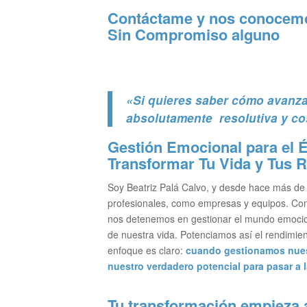
Contáctame y nos conocemos
Sin Compromiso alguno
«Si quieres saber cómo avanza
absolutamente resolutiva y co
Gestión Emocional para el 
Transformar Tu Vida y Tus 
Soy Beatriz Palá Calvo, y desde hace más de 
profesionales, como empresas y equipos. Con 
nos detenemos en gestionar el mundo emociona
de nuestra vida. Potenciamos así el rendimien
enfoque es claro:
cuando gestionamos nues
nuestro verdadero potencial para pasar a l
Tu transformación empieza 