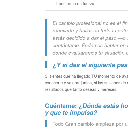
transforma en fuerza.
El cambio profesional no es el fi
renovarte y brillar en todo tu po
estás decidido a dar el paso —o
contáctame. Podemos hablar en u
donde evaluaremos tu situación pa
¿Y si das el siguiente pa
Si sientes que ha llegado TU momento de ava
conocerte y valorar juntos, si las sesiones de
resultados que tanto deseas y mereces.
Cuéntame:
¿Dónde estás hoy
y que te impulsa?
Todo Gran cambio empieza por u