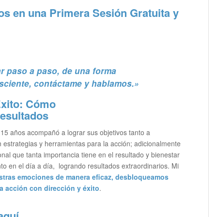
 en una Primera Sesión Gratuita y
r paso a paso, de una forma
sciente, contáctame y hablamos.»
Éxito: Cómo
Resultados
15 años acompañó a lograr sus objetivos tanto a
estrategias y herramientas para la acción; adicionalmente
l que tanta importancia tiene en el resultado y bienestar
to en el día a día, logrando resultados extraordinarios. Mi
tras emociones de manera eficaz, desbloqueamos
a acción con dirección y éxito
.
aquí