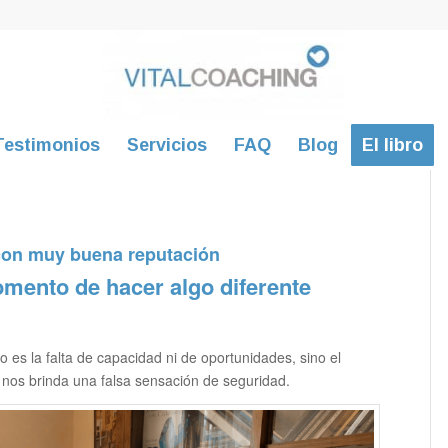
Testimonios
Servicios
FAQ
Blog
El libro
on muy buena reputación
omento de hacer algo diferente
es la falta de capacidad ni de oportunidades, sino el
y nos brinda una falsa sensación de seguridad.