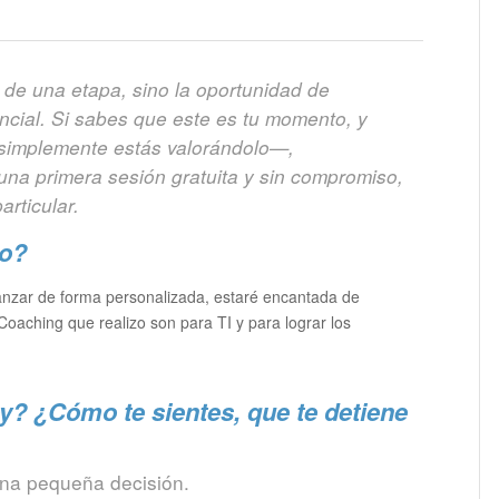
n de una etapa, sino la oportunidad de
tencial. Si sabes que este es tu momento, y
 simplemente estás valorándolo—,
na primera sesión gratuita y sin compromiso,
rticular.
so?
nzar de forma personalizada, estaré encantada de
 Coaching que realizo son para TI y para lograr los
? ¿Cómo te sientes, que te detiene
na pequeña decisión.