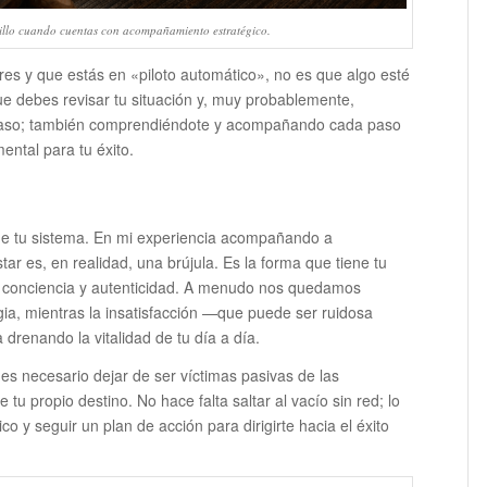
cillo cuando cuentas con acompañamiento estratégico.
res y que estás en «piloto automático», no es que algo esté
que debes revisar tu situación y, muy probablemente,
a paso; también comprendiéndote y acompañando cada paso
ental para tu éxito.
 de tu sistema. En mi experiencia acompañando a
r es, en realidad, una brújula. Es la forma que tiene tu
n conciencia y autenticidad. A menudo nos quedamos
a, mientras la insatisfacción —que puede ser ruidosa
drenando la vitalidad de tu día a día.
es necesario dejar de ser víctimas pasivas de las
 tu propio destino. No hace falta saltar al vacío sin red; lo
o y seguir un plan de acción para dirigirte hacia el éxito