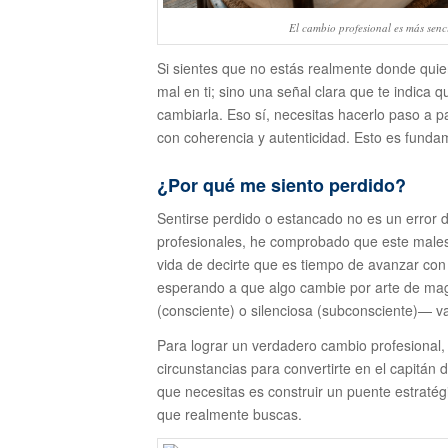
El cambio profesional es más sen
Si sientes que no estás realmente donde quie
mal en ti; sino una señal clara que te indica 
cambiarla. Eso sí, necesitas hacerlo paso 
con coherencia y autenticidad. Esto es fundam
¿Por qué me siento perdido?
Sentirse perdido o estancado no es un error
profesionales, he comprobado que este malesta
vida de decirte que es tiempo de avanzar co
esperando a que algo cambie por arte de magi
(consciente) o silenciosa (subconsciente)— va 
Para lograr un verdadero cambio profesional, 
circunstancias para convertirte en el capitán de
que necesitas es construir un puente estratégic
que realmente buscas.