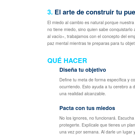
3.
El arte de construir tu pu
El miedo al cambio es natural porque nuestra
no tiene miedo, sino quien sabe conquistarlo a
al vacío», trabajamos con el concepto del emp
paz mental mientras te preparas para tu objeti
QUÉ HACER
Diseña tu objetivo
Define tu meta de forma específica y c
ocurriendo. Esto ayuda a tu cerebro a
una realidad alcanzable.
Pacta con tus miedos
No los ignores, no funcionará. Escucha 
protegerte. Explícale que tienes un pla
una vez por semana. Al darle un lugar y