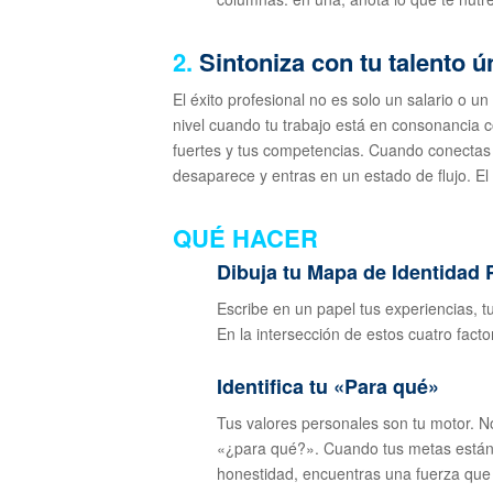
2.
Sintoniza con tu talento ú
El éxito profesional no es solo un salario o 
nivel cuando tu trabajo está en consonancia c
fuertes y tus competencias. Cuando conectas 
desaparece y entras en un estado de flujo. El 
QUÉ HACER
Dibuja tu Mapa de Identidad 
Escribe en un papel tus experiencias, t
En la intersección de estos cuatro facto
Identifica tu «Para qué»
Tus valores personales son tu motor. N
«¿para qué?». Cuando tus metas están a
honestidad, encuentras una fuerza que 