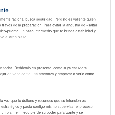
ente
 mente racional busca seguridad. Pero no es valiente quien
 través de la preparación. Para evitar la angustia de «saltar
leo-puente: un paso intermedio que te brinda estabilidad y
vo a largo plazo.
on fecha. Redáctalo en presente, como si ya estuviera
 dejar de verlo como una amenaza y empezar a verlo como
la voz que te detiene y reconoce que su intención es
n estratégico y pacta contigo mismo supervisar el proceso
 un plan, el miedo pierde su poder paralizante y se