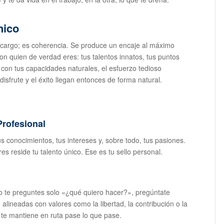
nico
un cargo; es coherencia. Se produce un encaje al máximo
on quien de verdad eres: tus talentos innatos, tus puntos
con tus capacidades naturales, el esfuerzo tedioso
disfrute y el éxito llegan entonces de forma natural.
Profesional
us conocimientos, tus intereses y, sobre todo, tus pasiones.
res reside tu talento único. Ese es tu sello personal.
o te preguntes solo «¿qué quiero hacer?», pregúntate
lineadas con valores como la libertad, la contribución o la
te mantiene en ruta pase lo que pase.