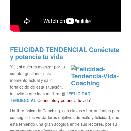
FELICIDAD TENDENCIAL
Conéctate
y potencia tu vida
Y…, si quieres avanzar por tu
cuenta, gestionar este
momento actual y salir
fortalecido de esta situación,
te invito a que leas mi libro: 📘
“
FELICIDAD
TENDENCIAL
Conéctate y potencia tu vida“
Un libro único de Coaching, con claves y herramientas para
conseguir tus verdaderos objetivos de éxito y felicidad, que
está teniendo una gran acogida entre sus lectores, por su
sorprendentes y efectivas técnicas de muy diferentes