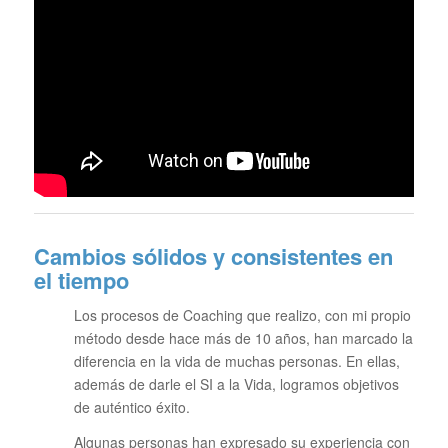
Cambios sólidos y consistentes en
el tiempo
Los procesos de Coaching que realizo, con mi propio
método desde hace más de 10 años, han marcado la
diferencia en la vida de muchas personas. En ellas,
además de darle el SI a la Vida, logramos objetivos
de auténtico éxito.
Algunas personas han expresado su experiencia con