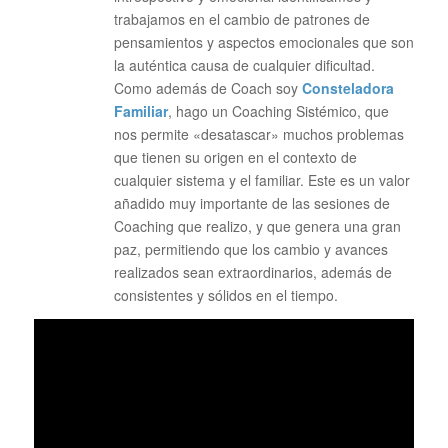
trabajamos en el cambio de patrones de
pensamientos y aspectos emocionales que son
la auténtica causa de cualquier dificultad.
Como además de Coach soy
Consteladora
Familiar
, hago un Coaching Sistémico, que
nos permite «desatascar» muchos problemas
que tienen su origen en el contexto de
cualquier sistema y el familiar. Este es un valor
añadido muy importante de las sesiones de
Coaching que realizo, y que genera una gran
paz, permitiendo que los cambio y avances
realizados sean extraordinarios, además de
consistentes y sólidos en el tiempo.