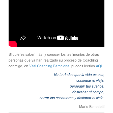
Si quieres saber más, y conocer los testimonios de otras
personas que ya han realizado su proceso de Coaching
conmigo, en
Vital Coaching Barcelona
, puedes leerlos
AQUÍ
No te rindas que la vida es eso,
continuar el viaje,
perseguir tus sueños,
destrabar el tiempo,
correr los escombros y destapar el cielo
.
Mario Benedetti