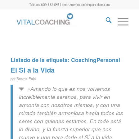
Teléfono 609 682 045 | beatriz@vitalcoachingbarcelona.com
Listado de la etiqueta:
CoachingPersonal
El SI a la Vida
por
Beatriz Palá
💗
«Amando lo que es nos volvemos
increíblemente serenos, para vivir en
armonía con nosotros mismos, y con una
mirada también armoniosa hacía todos los
seres con quienes estamos. En todo está
lo divino, y la fuerza superior que nos
mueve y une para darle el Sí a la vida,