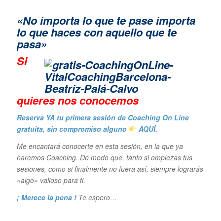
«No importa lo que te pase importa
lo que haces con aquello que te
pasa»
Si
quieres n
os conocemos
Reserva YA tu primera sesión de Coaching On Line
gratuita, sin compromiso alguno
AQUÍ.
Me encantará conocerte en esta sesión, en la que ya
haremos Coaching. De modo que, tanto si empiezas tus
sesiones, como si finalmente no fuera así, siempre lograrás
«algo» valioso para ti.
¡ Merece la pena !
Te espero…