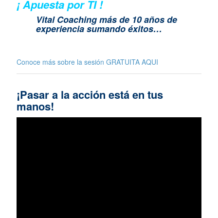
¡ Apuesta por TI !
Vital Coaching más de 10 años de
experiencia sumando éxitos…
Conoce más sobre la sesión GRATUITA
AQUI
¡Pasar a la acción está en tus
manos!