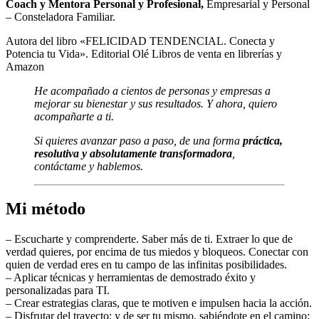
Coach y Mentora Personal y Profesional,
Empresarial y Personal
– Consteladora Familiar.
Autora del libro «FELICIDAD TENDENCIAL. Conecta y
Potencia tu Vida». Editorial Olé Libros de venta en librerías y
Amazon
He acompañado a cientos de personas y empresas a
mejorar su bienestar y sus resultados. Y ahora, quiero
acompañarte a ti.
Si quieres avanzar paso a paso, de una forma
práctica,
resolutiva y absolutamente transformadora
,
contáctame y hablemos.
Mi método
– Escucharte y comprenderte. Saber más de ti. Extraer lo que de
verdad quieres, por encima de tus miedos y bloqueos. Conectar con
quien de verdad eres en tu campo de las infinitas posibilidades.
– Aplicar técnicas y herramientas de demostrado éxito y
personalizadas para TI.
– Crear estrategias claras, que te motiven e impulsen hacia la acción.
– Disfrutar del trayecto; y de ser tu mismo, sabiéndote en el camino;