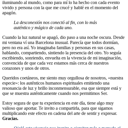
iluminando al mundo, como para mí lo ha hecho con cada evento
vivido y persona con la que me crucé y hablé en el momento del
apagón.
La desconexión nos conectó al fin, con lo más
auténtico y mágico de cada uno.
Cuando la luz natural se apagó, dio paso a una noche oscura. Desde
mi ventana ví una Barcelona inusual. Parecía que todos dormían,
pero no era así. Yo imaginaba familias y personas en sus casas,
hablando, compartiendo, sintiendo la presencia del otro. Yo seguía
escribiendo, sonriendo, envuelta en la vivencia de mi imaginación,
convencida de que cada vez estamos más cerca de nuestros
corazones y unos de otros.
Queridos coetáneos, me siento muy orgullosa de nosotros, «nuestra
especie»: los auténticos humanos espirituales emitiendo una
resonancia de luz y brillo inconmensurable, esa que siempre está y
que se muestra auténticamente cuando nos permitimos Ser.
Estoy segura de que tu experiencia en este día, tiene algo muy
valioso que aportar. Te invito a compartirla, para que sigamos
multiplicando este efecto en cadena del arte de sentir y expresar.
Gracias.