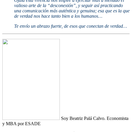
Ojalá esta vivencia nos inspire a ejercitar más a menudo el
valioso arte de l
a “desconexión”, y seguir así practicando
una comunicación más auténtica y genuina; esa que es la que
de verdad nos hace tanto bien a los humanos…
Te envío un abrazo fuerte, de esos que conectan de verdad…
Soy Beatriz Palá Calvo. Economista
y MBA por ESADE