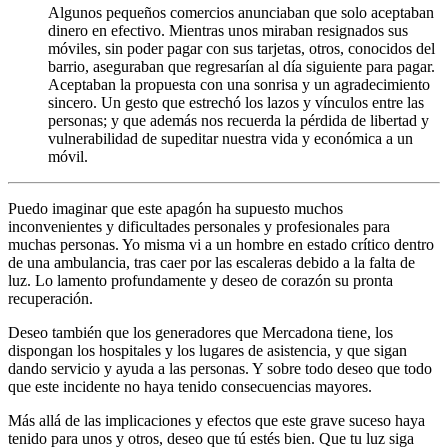
Algunos pequeños comercios anunciaban que solo aceptaban
dinero en efectivo. Mientras unos miraban resignados sus
móviles, sin poder pagar con sus tarjetas, otros, conocidos del
barrio, aseguraban que regresarían al día siguiente para pagar.
Aceptaban la propuesta con una sonrisa y un agradecimiento
sincero. Un gesto que estrechó los lazos y vínculos entre las
personas; y que además nos recuerda la pérdida de libertad y
vulnerabilidad de supeditar nuestra vida y económica a un
móvil.
Puedo imaginar que este apagón ha supuesto muchos
inconvenientes y dificultades personales y profesionales para
muchas personas. Yo misma vi a un hombre en estado crítico dentro
de una ambulancia, tras caer por las escaleras debido a la falta de
luz. Lo lamento profundamente y deseo de corazón su pronta
recuperación.
Deseo también que los generadores que Mercadona tiene, los
dispongan los hospitales y los lugares de asistencia, y que sigan
dando servicio y ayuda a las personas. Y sobre todo deseo que todo
que este incidente no haya tenido consecuencias mayores.
Más allá de las implicaciones y efectos que este grave suceso haya
tenido para unos y otros, deseo que tú estés bien. Que tu luz siga