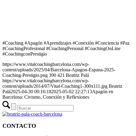
#Coaching #Apagón #Aprendizajes #Conexión #Conciencia #Paz
#CoachingProfesional #CoachingPersonal #CoachingOnLine
#CoachingconPrestigio
https://www.vitalcoachingbarcelona.com/wp-
content/uploads/2025/04/Barcelona-Apagon-Espana-2025-
Coaching-Prestigio.png
390
421
Beatriz Palá
https://www.vitalcoachingbarcelona.com/wp-
content/uploads/2014/07/Vital-Coaching1-300x111.jpg
Beatriz
Palá
2025-04-30 00:16:18
2025-05-02 22:27:13
Apagón en
Barcelona: Civismo, Conexión y Reflexiones
CONTACTO