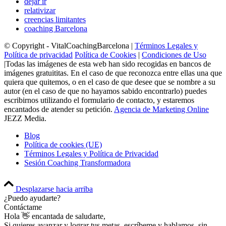
dejar ir
relativizar
creencias limitantes
coaching Barcelona
© Copyright - VitalCoachingBarcelona |
Términos Legales y
Política de privacidad
Política de Cookies
|
Condiciones de Uso
|Todas las imágenes de esta web han sido recogidas en bancos de
imágenes gratuititas. En el caso de que reconozca entre ellas una que
quiera que quitemos, o en el caso de que desee que se nombre a su
autor (en el caso de que no hayamos sabido encontrarlo) puedes
escribirnos utilizando el formulario de contacto, y estaremos
encantados de atender su petición.
Agencia de Marketing Online
JEZZ Media.
Blog
Política de cookies (UE)
Términos Legales y Política de Privacidad
Sesión Coaching Transformadora
Desplazarse hacia arriba
¿Puedo ayudarte?
Contáctame
Hola 👋 encantada de saludarte,
Si quieres avanzar y lograr tus metas, escríbeme y hablamos, sin