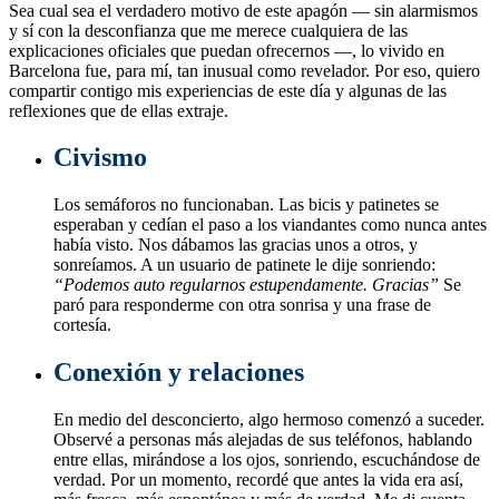
Sea cual sea el verdadero motivo de este apagón — sin alarmismos
y sí con la desconfianza que me merece cualquiera de las
explicaciones oficiales que puedan ofrecernos —, lo vivido en
Barcelona fue, para mí, tan inusual como revelador. Por eso, quiero
compartir contigo mis experiencias de este día y algunas de las
reflexiones que de ellas extraje.
Civismo
Los semáforos no funcionaban. Las bicis y patinetes se
esperaban y cedían el paso a los viandantes como nunca antes
había visto. Nos dábamos las gracias unos a otros, y
sonreíamos. A un usuario de patinete le dije sonriendo:
“Podemos auto regularnos estupendamente. Gracias”
Se
paró para responderme con otra sonrisa y una frase de
cortesía.
Conexión y relaciones
En medio del desconcierto, algo hermoso comenzó a suceder.
Observé a personas más alejadas de sus teléfonos, hablando
entre ellas, mirándose a los ojos, sonriendo, escuchándose de
verdad. Por un momento, recordé que antes la vida era así,