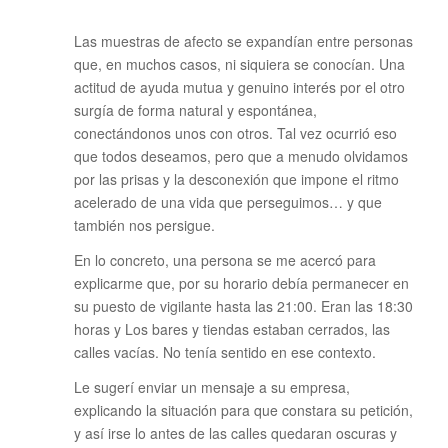
Las muestras de afecto se expandían entre personas
que, en muchos casos, ni siquiera se conocían. Una
actitud de ayuda mutua y genuino interés por el otro
surgía de forma natural y espontánea,
conectándonos unos con otros. Tal vez ocurrió eso
que todos deseamos, pero que a menudo olvidamos
por las prisas y la desconexión que impone el ritmo
acelerado de una vida que perseguimos… y que
también nos persigue.
En lo concreto, una persona se me acercó para
explicarme que, por su horario debía permanecer en
su puesto de vigilante hasta las 21:00. Eran las 18:30
horas y Los bares y tiendas estaban cerrados, las
calles vacías. No tenía sentido en ese contexto.
Le sugerí enviar un mensaje a su empresa,
explicando la situación para que constara su petición,
y así irse lo antes de las calles quedaran oscuras y