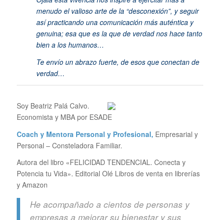
menudo el valioso arte de l
a “desconexión”, y seguir
así practicando una comunicación más auténtica y
genuina; esa que es la que de verdad nos hace tanto
bien a los humanos…
Te envío un abrazo fuerte, de esos que conectan de
verdad…
Soy Beatriz Palá Calvo.
Economista y MBA por ESADE
Coach y Mentora Personal y Profesional,
Empresarial y
Personal – Consteladora Familiar.
Autora del libro «FELICIDAD TENDENCIAL. Conecta y
Potencia tu Vida». Editorial Olé Libros de venta en librerías
y Amazon
He acompañado a cientos de personas y
empresas a mejorar su bienestar y sus