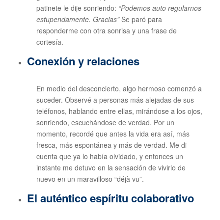
patinete le dije sonriendo:
“Podemos auto regularnos
estupendamente. Gracias”
Se paró para
responderme con otra sonrisa y una frase de
cortesía.
Conexión y relaciones
En medio del desconcierto, algo hermoso comenzó a
suceder. Observé a personas más alejadas de sus
teléfonos, hablando entre ellas, mirándose a los ojos,
sonriendo, escuchándose de verdad. Por un
momento, recordé que antes la vida era así, más
fresca, más espontánea y más de verdad. Me di
cuenta que ya lo había olvidado, y entonces un
instante me detuvo en la sensación de vivirlo de
nuevo en un maravilloso “déjà vu”.
El auténtico espíritu colaborativo