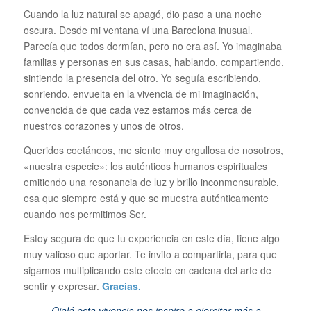
Cuando la luz natural se apagó, dio paso a una noche
oscura. Desde mi ventana ví una Barcelona inusual.
Parecía que todos dormían, pero no era así. Yo imaginaba
familias y personas en sus casas, hablando, compartiendo,
sintiendo la presencia del otro. Yo seguía escribiendo,
sonriendo, envuelta en la vivencia de mi imaginación,
convencida de que cada vez estamos más cerca de
nuestros corazones y unos de otros.
Queridos coetáneos, me siento muy orgullosa de nosotros,
«nuestra especie»: los auténticos humanos espirituales
emitiendo una resonancia de luz y brillo inconmensurable,
esa que siempre está y que se muestra auténticamente
cuando nos permitimos Ser.
Estoy segura de que tu experiencia en este día, tiene algo
muy valioso que aportar. Te invito a compartirla, para que
sigamos multiplicando este efecto en cadena del arte de
sentir y expresar.
Gracias.
Ojalá esta vivencia nos inspire a ejercitar más a