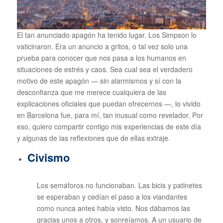
El tan anunciado apagón ha tenido lugar. Los Simpson lo
vaticinaron. Era un anuncio a gritos, o tal vez solo una
prueba para conocer que nos pasa a los humanos en
situaciones de estrés y caos. Sea cual sea el verdadero
motivo de este apagón — sin alarmismos y sí con la
desconfianza que me merece cualquiera de las
explicaciones oficiales que puedan ofrecernos —, lo vivido
en Barcelona fue, para mí, tan inusual como revelador. Por
eso, quiero compartir contigo mis experiencias de este día
y algunas de las reflexiones que de ellas extraje.
Civismo
Los semáforos no funcionaban. Las bicis y patinetes
se esperaban y cedían el paso a los viandantes
como nunca antes había visto. Nos dábamos las
gracias unos a otros, y sonreíamos. A un usuario de