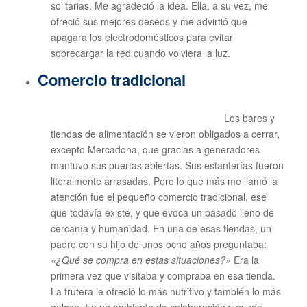
solitarias. Me agradeció la idea. Ella, a su vez, me
ofreció sus mejores deseos y me advirtió que
apagara los electrodomésticos para evitar
sobrecargar la red cuando volviera la luz.
Comercio tradicional
Los bares y
tiendas de alimentación se vieron obligados a cerrar,
excepto Mercadona, que gracias a generadores
mantuvo sus puertas abiertas. Sus estanterías fueron
literalmente arrasadas. Pero lo que más me llamó la
atención fue el pequeño comercio tradicional, ese
que todavía existe, y que evoca un pasado lleno de
cercanía y humanidad. En una de esas tiendas, un
padre con su hijo de unos ocho años preguntaba:
«¿Qué se compra en estas situaciones?»
Era la
primera vez que visitaba y compraba en esa tienda.
La frutera le ofreció lo más nutritivo y también lo más
goloso. En un ambiente de colaboración y ayuda