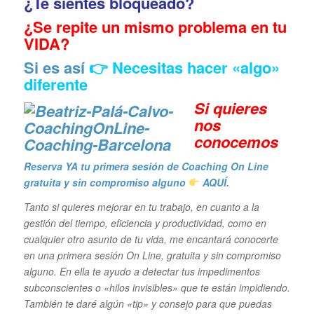
¿Te sientes bloqueado?
¿Se repite un mismo problema en tu
VIDA?
Si es así
👉 Necesitas hacer «algo»
diferente
Si quieres
n
os
conocemos
Reserva YA tu primera sesión de Coaching On Line
gratuita y sin compromiso alguno
AQUÍ.
Tanto si quieres mejorar en tu trabajo, en cuanto a la
gestión del tiempo, eficiencia y productividad, como en
cualquier otro asunto de tu vida, me encantará conocerte
en una primera sesión On Line, gratuita y sin compromiso
alguno. En ella te ayudo a detectar tus impedimentos
subconscientes o «hilos invisibles» que te están impidiendo.
También te daré algún «tip» y consejo para que puedas