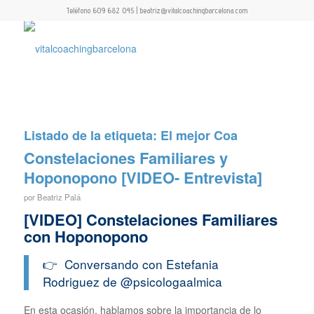
Teléfono 609 682 045 | beatriz@vitalcoachingbarcelona.com
Listado de la etiqueta:
El mejor Coa
Constelaciones Familiares y
Hoponopono [VIDEO- Entrevista]
por
Beatriz Palá
[VIDEO] Constelaciones Familiares
con Hoponopono
👉 Conversando con Estefania
Rodriguez de
@psicologaalmica
En esta ocasión, hablamos sobre la importancia de lo