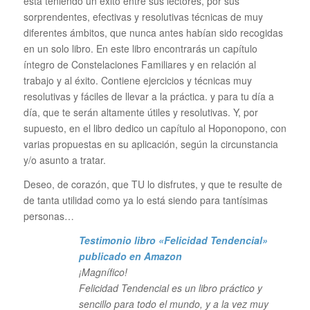
está teniendo un éxito entre sus lectores, por sus
sorprendentes, efectivas y resolutivas técnicas de muy
diferentes ámbitos, que nunca antes habían sido recogidas
en un solo libro. En este libro encontrarás un capítulo
íntegro de Constelaciones Familiares y en relación al
trabajo y al éxito. Contiene ejercicios y técnicas muy
resolutivas y fáciles de llevar a la práctica. y para tu día a
día, que te serán altamente útiles y resolutivas. Y, por
supuesto, en el libro dedico un capítulo al Hoponopono, con
varias propuestas en su aplicación, según la circunstancia
y/o asunto a tratar.
Deseo, de corazón, que TU lo disfrutes, y que te resulte de
de tanta utilidad como ya lo está siendo para tantísimas
personas…
Testimonio libro «Felicidad Tendencial»
publicado en Amazon
¡Magnífico!
Felicidad Tendencial es un libro práctico y
sencillo para todo el mundo, y a la vez muy