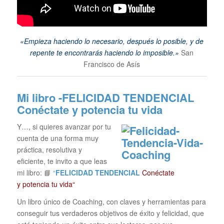
«Empieza haciendo lo necesario, después lo posible, y de
repente te encontrarás haciendo lo imposible.»
San
Francisco de Asís
Mi libro -FELICIDAD TENDENCIAL
Conéctate y potencia tu vida
Y…, si quieres avanzar por tu
cuenta de una forma muy
práctica, resolutiva y
eficiente, te invito a que leas
mi libro: 📘
“
FELICIDAD TENDENCIAL
Conéctate
y potencia tu vida“
Un libro único de Coaching, con claves y herramientas para
conseguir tus verdaderos objetivos de éxito y felicidad, que