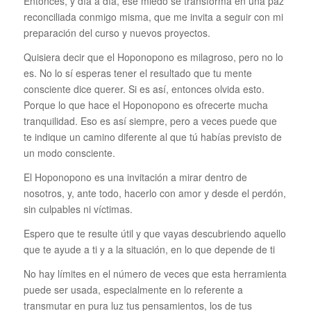
Entonces, y día a día, ese miedo se transforma en una paz
reconciliada conmigo misma, que me invita a seguir con mi
preparación del curso y nuevos proyectos.
Quisiera decir que el Hoponopono es milagroso, pero no lo
es. No lo sí esperas tener el resultado que tu mente
consciente dice querer. Si es así, entonces olvida esto.
Porque lo que hace el Hoponopono es ofrecerte mucha
tranquilidad. Eso es así siempre, pero a veces puede que
te indique un camino diferente al que tú habías previsto de
un modo consciente.
El Hoponopono es una invitación a mirar dentro de
nosotros, y, ante todo, hacerlo con amor y desde el perdón,
sin culpables ni víctimas.
Espero que te resulte útil y que vayas descubriendo aquello
que te ayude a ti y a la situación, en lo que depende de ti
No hay límites en el número de veces que esta herramienta
puede ser usada, especialmente en lo referente a
transmutar en pura luz tus pensamientos, los de tus