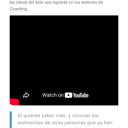
las claves del éxito que lograrás en tus sesiones de
Coaching.
Si quieres saber más, y conocer los
testimonios de otras personas que ya han