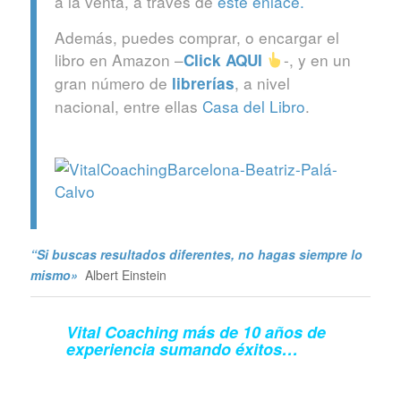
a la venta, a través de
este enlace.
Además, puedes comprar, o encargar el
libro en Amazon –
-, y en un
Click
AQUI
gran número de
, a nivel
librerías
nacional, entre ellas
Casa del Libro
.
“Si buscas resultados diferentes, no hagas siempre lo
mismo»
Albert Einstein
Vital Coaching más de 10 años de
experiencia sumando éxitos…