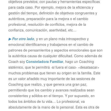
objetivos previstos; con pautas y herramientas específicas
para cada caso. Por ejemplo, mejora de la eficiencia y
gestión del tiempo, definición de objetivos congruentes y
auténticos, preparación para la mejora o el cambio
profesional, resolución de conflictos, mejora de la
confianza, comunicación, asertividad, etc…
▶ Por otro lado
,
y en un plano más introspectivo y
emocional identificamos y trabajamos en el cambio de
patrones de pensamientos y aspectos emocionales que son
la auténtica causa de cualquier dificultad. Como además de
Coach soy
Consteladora Familiar
, hago un Coaching
sistémico, que te permitirá -si fuera el caso- «desatascar»
muchos problemas que tienen su origen en la familia. Este
es un valor añadido muy importante de las sesiones de
Coaching que realizo, y que genera una gran paz,
permitiendo que los cambio y avances realizados sean
consistentes y sólidos en el tiempo. Y por supuesto, en
todos los ámbitos de tu vida… Lo profesional, va
absolutamente de la mano de lo personal. Esta es otra de