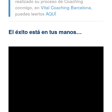
realizado su proceso de Coaching
conmigo, en
Vital Coaching Barcelona
,
puedes leerlos
AQUÍ
El éxito está en tus manos…