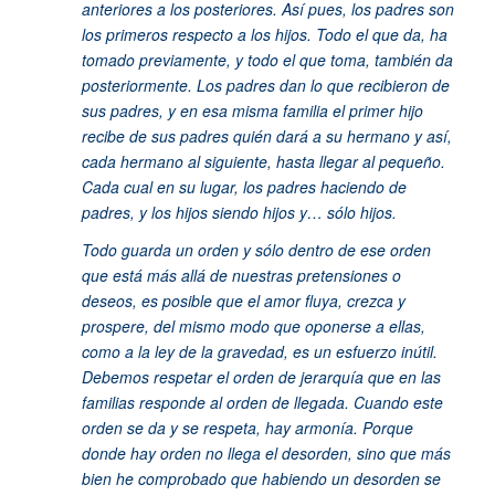
anteriores a los posteriores. Así pues, los padres son
los primeros respecto a los hijos. Todo el que da, ha
tomado previamente, y todo el que toma, también da
posteriormente. Los padres dan lo que recibieron de
sus padres, y en esa misma familia el primer hijo
recibe de sus padres quién dará a su hermano y así,
cada hermano al siguiente, hasta llegar al pequeño.
Cada cual en su lugar, los padres haciendo de
padres, y los hijos siendo hijos y… sólo hijos.
Todo guarda un orden y sólo dentro de ese orden
que está más allá de nuestras pretensiones o
deseos, es posible que el amor fluya, crezca y
prospere, del mismo modo que oponerse a ellas,
como a la ley de la gravedad, es un esfuerzo inútil.
Debemos respetar el orden de jerarquía que en las
familias responde al orden de llegada. Cuando este
orden se da y se respeta, hay armonía. Porque
donde hay orden no llega el desorden, sino que más
bien he comprobado que habiendo un desorden se