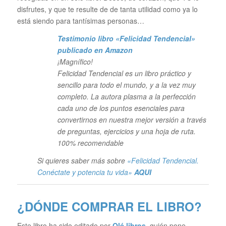
disfrutes, y que te resulte de de tanta utilidad como ya lo
está siendo para tantísimas personas…
Testimonio libro «Felicidad Tendencial»
publicado en Amazon
¡Magnífico!
Felicidad Tendencial es un libro práctico y
sencillo para todo el mundo, y a la vez muy
completo. La autora plasma a la perfección
cada uno de los puntos esenciales para
convertirnos en nuestra mejor versión a través
de preguntas, ejercicios y una hoja de ruta.
100% recomendable
Si quieres saber más sobre
«Felicidad Tendencial.
Conéctate y potencia tu vida»
AQUI
¿DÓNDE COMPRAR EL LIBRO?
Este libro ha sido editado por
Olé libros
,
quién pone