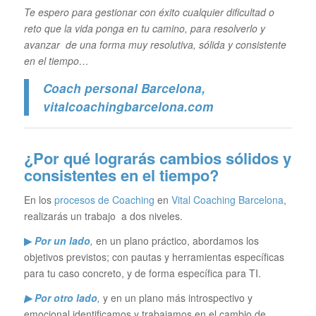
Te espero para gestionar con éxito cualquier dificultad o
reto que la vida ponga en tu camino, para resolverlo y
avanzar de una forma muy resolutiva, sólida y consistente
en el tiempo…
Coach personal Barcelona
,
vitalcoachingbarcelona.com
¿Por qué lograrás cambios sólidos y
consistentes en el tiempo?
En los
procesos de Coaching
en
Vital Coaching Barcelona
,
realizarás un trabajo a dos niveles.
▶
Por un lado
,
en un plano práctico, abordamos los
objetivos previstos; con pautas y herramientas específicas
para tu caso concreto, y de forma específica para TI.
▶ Por otro lado
,
y en un plano más introspectivo y
emocional identificamos y trabajamos en el cambio de