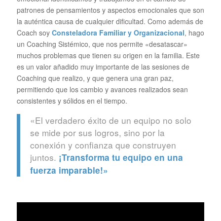
patrones de pensamientos y aspectos emocionales que son
la auténtica causa de cualquier dificultad. Como además de
Coach soy
Consteladora Familiar y Organizacional
, hago
un Coaching Sistémico, que nos permite «desatascar»
muchos problemas que tienen su origen en la familia. Este
es un valor añadido muy importante de las sesiones de
Coaching que realizo, y que genera una gran paz,
permitiendo que los cambio y avances realizados sean
consistentes y sólidos en el tiempo.
«El verdadero éxito de un equipo no solo
se mide por sus logros, sino por la
conexión y confianza que construyen
juntos.
¡Transforma tu equipo en una
fuerza imparable!»