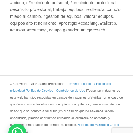
#miedo, c#recimiento personal, #crecimiento profesional,
desarrollo profesional, trabajo, equipos, resiliencia, cambio,
miedo al cambio, #gestión de equipos, valorar equipos,
equipos alto rendimiento, #prestigio #coaching, #talleres,
#cursos, #coaching, equipo ganador, #mejorcoach
© Copyright - VitalCoachingBarcelona |
Términos Legales y Política de
privacidad
Política de Cookies
|
Condiciones de Uso
|Todas las imágenes de
esta web han sido recogidas en bancos de imágenes gratuititas. En el caso de
que reconozca entre ellas una que quiera que quitemos, o en el caso de que
desee que se nombre a su autor (en el caso de que no hayamos sabido
encontrarlo) puedes escribirnos utilizando el formulario de contacto, y
estaremos encantados de atender su petición.
Agencia de Marketing Online
JEZZ Media.