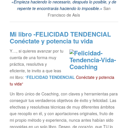
«Empieza haciendo lo necesario, después lo posible, y de
repente te encontrarás haciendo lo imposible.»
San
Francisco de Asís
Mi libro -FELICIDAD TENDENCIAL
Conéctate y potencia tu vida
Y…, si quieres avanzar por tu
cuenta de una forma muy
práctica, resolutiva y
eficiente, te invito a que leas
mi libro:
“
FELICIDAD TENDENCIAL
Conéctate y potencia
tu vida“
Un libro único de Coaching, con claves y herramientas para
conseguir tus verdaderos objetivos de éxito y felicidad. Las
efectivas y resolutivas técnicas de muy diferentes ámbitos
que recopilo en él, y con aportaciones originales, fruto de
mi propio método y experiencia, nunca antes habían sido
recogidas en un solo libro. Deseo, de corazón, que TU lo