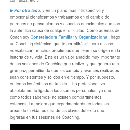
confianza, etc…
▶ Por otro lado
,
y en un plano más introspectivo y
emocional identificamos y trabajamos en el cambio de
patrones de pensamientos y aspectos emocionales que son
la auténtica causa de cualquier dificultad. Como además de
Coach soy
Consteladora Familiar y Organizacional
, hago
un Coaching sistémico, que te permitirá -si fuera el caso-
«desatascar» muchos problemas que tienen su origen en la
historia de tu vida. Este es un valor añadido muy importante
de las sesiones de Coaching que realizo, y que genera una
gran paz, permitiendo que los cambio y avances realizados
sean consistentes y sólidos en el tiempo. Y por supuesto,
en todos los ámbitos de tu vida… Lo profesional, va
absolutamente ligado a los asuntos personales; ya que -
como todos sabemos- no existen compartimentos
estancos. La mejora que experimentarás en todas las
áreas de tu vida; es otra de las claves del éxito que
lograrás en tus sesiones de Coaching.