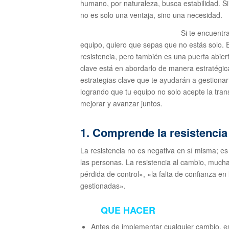
humano, por naturaleza, busca estabilidad. S
no es solo una ventaja, sino una necesidad.
Si te encuent
equipo, quiero que sepas que no estás solo. 
resistencia, pero también es una puerta abier
clave está en abordarlo de manera estratégic
estrategias clave que te ayudarán a gestionar 
logrando que tu equipo no solo acepte la tra
mejorar y avanzar juntos.
1. Comprende la resistencia 
La resistencia no es negativa en sí misma; e
las personas. La resistencia al cambio, mucha
pérdida de control», «la falta de confianza en
gestionadas».
QUE HACER
Antes de implementar cualquier cambio, e