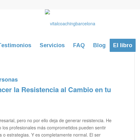
Testimonios
Servicios
FAQ
Blog
El libro
rsonas
ncer la Resistencia al Cambio en tu
sarial, pero no por ello deja de generar resistencia. He
uso los profesionales más comprometidos pueden sentir
s o estrategias. Y es completamente normal. El ser