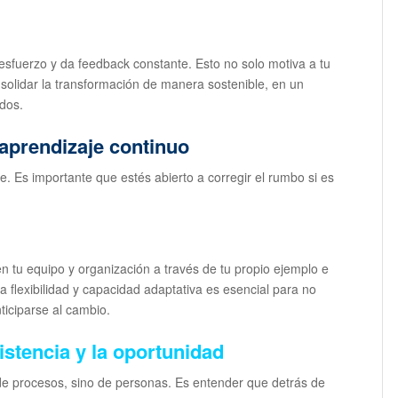
esfuerzo y da feedback constante. Esto no solo motiva a tu
solidar la transformación de manera sostenible, en un
odos.
l aprendizaje continuo
. Es importante que estés abierto a corregir el rumbo si es
 tu equipo y organización a través de tu propio ejemplo e
a flexibilidad y capacidad adaptativa es esencial para no
ticiparse al cambio.
sistencia y la oportunidad
de procesos, sino de personas. Es entender que detrás de