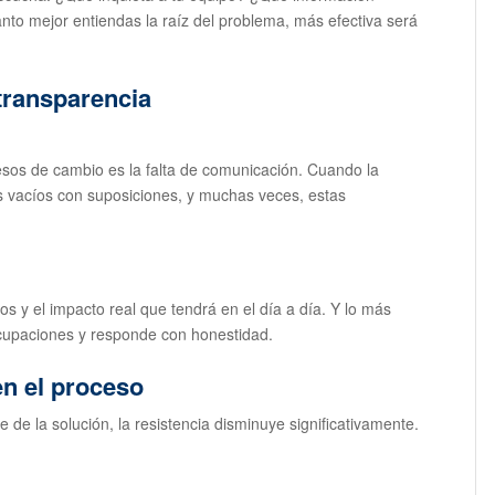
to mejor entiendas la raíz del problema, más efectiva será
transparencia
sos de cambio es la falta de comunicación. Cuando la
s vacíos con suposiciones, y muchas veces, estas
os y el impacto real que tendrá en el día a día. Y lo más
cupaciones y responde con honestidad.
en el proceso
de la solución, la resistencia disminuye significativamente.