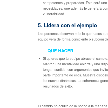
competentes y preparadas. Esta será una
necesidades, que además le generará conf
vulnerabilidad.
5. Lidera con el ejemplo
Las personas observan más lo que haces que 
equipo verá de forma consciente o subconsci
QUE HACER
Si quieres que tu equipo abrace el cambio,
Mantén una mentalidad abierta y una disp
tengan sentido, con argumentos que invite
parte importante de ellos. Muestra dispos
las nuevas dinámicas. La coherencia genera
resultados de éxito.
El cambio no ocurre de la noche a la mañana.