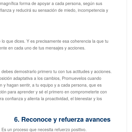
 magnífica forma de apoyar a cada persona, según sus
ianza y reducirá su sensación de miedo, incompetencia y
lo que dices. Y es precisamente esa coherencia la que tu
ente en cada uno de tus mensajes y acciones.
 debes demostrarlo primero tu con tus actitudes y acciones.
osición adaptativa a los cambios, Promuevelos cuando
n y hagan sentir, a tu equipo y a cada persona, que es
ición para aprender y sé el primero en comprometerte con
 confianza y alienta la proactividad, el bienestar y los
6. Reconoce y refuerza avances
 Es un proceso que necesita refuerzo positivo.