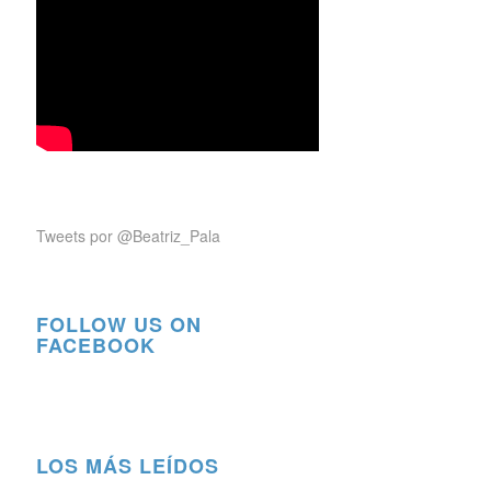
Tweets por @Beatriz_Pala
FOLLOW US ON
FACEBOOK
LOS MÁS LEÍDOS