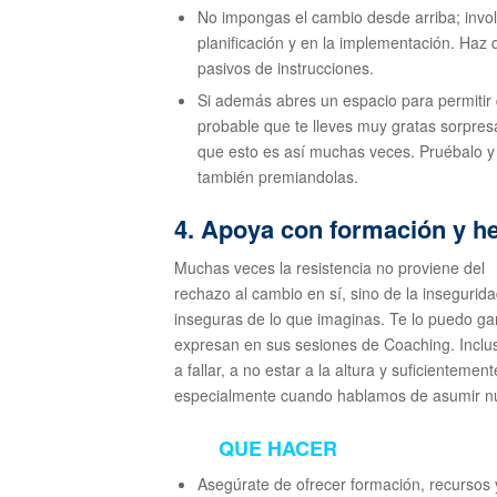
No impongas el cambio desde arriba; invol
planificación y en la implementación. Haz 
pasivos de instrucciones.
Si además abres un espacio para permitir 
probable que te lleves muy gratas sorpre
que esto es así muchas veces. Pruébalo y 
también premiandolas.
4. Apoya con formación y h
Muchas veces la resistencia no proviene del
rechazo al cambio en sí, sino de la inseguri
inseguras de lo que imaginas. Te lo puedo g
expresan en sus sesiones de Coaching. Inclu
a fallar, a no estar a la altura y suficienteme
especialmente cuando hablamos de asumir nue
QUE HACER
Asegúrate de ofrecer formación, recursos