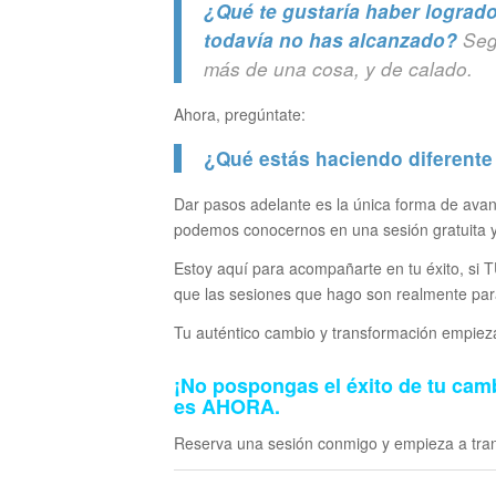
¿Qué te gustaría haber lograd
todavía no has alcanzado?
Seg
más de una cosa, y de calado.
Ahora, pregúntate:
¿Qué estás haciendo diferente 
Dar pasos adelante es la única forma de avan
podemos conocernos en una sesión gratuita 
Estoy aquí para acompañarte en tu éxito, si
que las sesiones que hago son realmente para
Tu auténtico cambio y transformación empieza
¡No pospongas el éxito de tu camb
es
AHORA
.
Reserva una sesión conmigo y empieza a trans