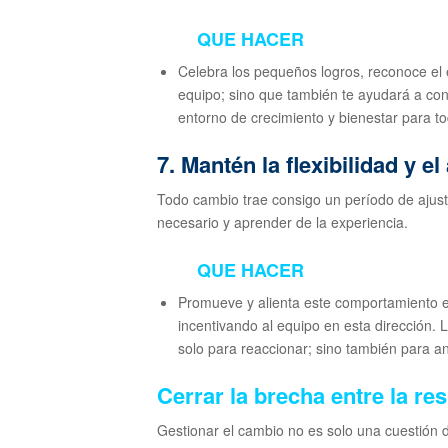
QUE HACER
Celebra los pequeños logros, reconoce el 
equipo; sino que también te ayudará a con
entorno de crecimiento y bienestar para t
7. Mantén la flexibilidad y e
Todo cambio trae consigo un período de ajuste
necesario y aprender de la experiencia.
QUE HACER
Promueve y alienta este comportamiento en
incentivando al equipo en esta dirección. L
solo para reaccionar; sino también para an
Cerrar la brecha entre la re
Gestionar el cambio no es solo una cuestión 