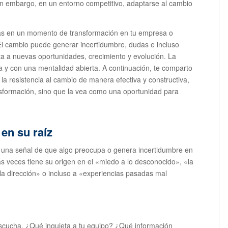
in embargo, en un entorno competitivo, adaptarse al cambio
ras en un momento de transformación en tu empresa o
El cambio puede generar incertidumbre, dudas e incluso
ta a nuevas oportunidades, crecimiento y evolución. La
a y con una mentalidad abierta. A continuación, te comparto
la resistencia al cambio de manera efectiva y constructiva,
nsformación, sino que la vea como una oportunidad para
en su raíz
s una señal de que algo preocupa o genera incertidumbre en
s veces tiene su origen en el «miedo a lo desconocido», «la
 la dirección» o incluso a «experiencias pasadas mal
scucha. ¿Qué inquieta a tu equipo? ¿Qué información