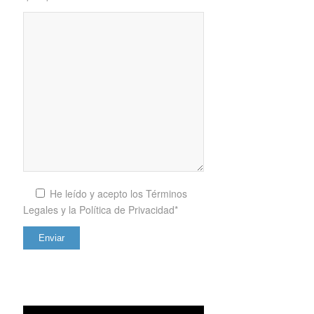
He leído y acepto los
Términos
Legales y la Política de Privacidad*