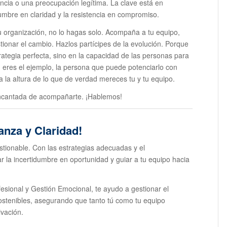
encia o una preocupación legítima. La clave está en
dumbre en claridad y la resistencia en compromiso.
u organización, no lo hagas solo. Acompaña a tu equipo,
tionar el cambio. Hazlos partícipes de la evolución. Porque
strategia perfecta, sino en la capacidad de las personas para
ú eres el ejemplo, la persona que puede potenciarlo con
 a la altura de lo que de verdad mereces tu y tu equipo.
encantada de acompañarte. ¡Hablemos!
anza y Claridad!
stionable. Con las estrategias adecuadas y el
la incertidumbre en oportunidad y guiar a tu equipo hacia
sional y Gestión Emocional, te ayudo a gestionar el
ostenibles, asegurando que tanto tú como tu equipo
ivación.