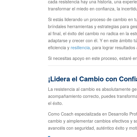
cada resistencia hay una historia, una experi
transformar el miedo en confianza, la incerti
Si estás liderando un proceso de cambio en t
bríndales herramientas y estrategias para ges
al final, el éxito del cambio no radica en la e
adaptarse y crecer con él. Y en este ámbito t
eficiencia y
resiliencia
, para lograr resultados
Si necesitas apoyo en este proceso, estaré 
¡Lidera el Cambio con Confi
La resistencia al cambio es absolutamente ge
acompañamiento correcto, puedes transformar 
el éxito.
Como Coach especializada en Desarrollo Profe
cambio y aimplementar cambios efectivos y s
avancéis con seguridad, auténtico éxito y mot