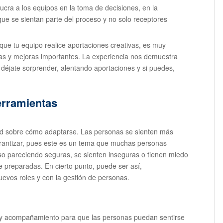
ucra a los equipos en la toma de decisiones, en la
que se sientan parte del proceso y no solo receptores
que tu equipo realice aportaciones creativas, es muy
sas y mejoras importantes. La experiencia nos demuestra
déjate sorprender, alentando aportaciones y si puedes,
erramientas
dad sobre cómo adaptarse. Las personas se sienten más
arantizar, pues este es un tema que muchas personas
so pareciendo seguras, se sienten inseguras o tienen miedo
nte preparadas. En cierto punto, puede ser así,
vos roles y con la gestión de personas.
 y acompañamiento para que las personas puedan sentirse