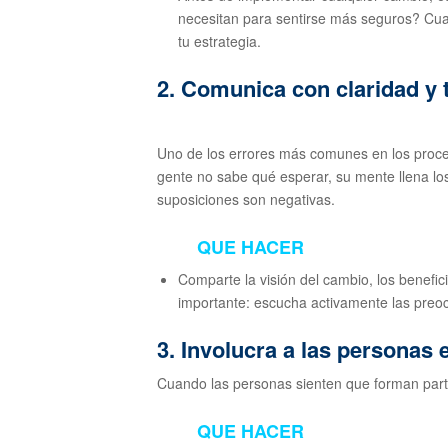
necesitan para sentirse más seguros? Cuan
tu estrategia.
2. Comunica con claridad y 
Uno de los errores más comunes en los proce
gente no sabe qué esperar, su mente llena lo
suposiciones son negativas.
QUE HACER
Comparte la visión del cambio, los benefici
importante: escucha activamente las preo
3. Involucra a las personas 
Cuando las personas sienten que forman parte 
QUE HACER