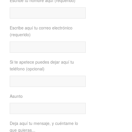
Escribe tu nombre aquí (requerido)
Escribe aquí tu correo electrónico
(requerido)
Si te apetece puedes dejar aquí tu
teléfono (opcional)
Asunto
Deja aquí tu mensaje, y cuéntame lo
que quieras...