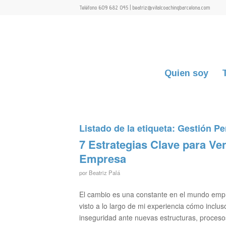
Teléfono 609 682 045 | beatriz@vitalcoachingbarcelona.com
Quien soy
Listado de la etiqueta:
Gestión Pe
7 Estrategias Clave para Ve
Empresa
por
Beatriz Palá
El cambio es una constante en el mundo empre
visto a lo largo de mi experiencia cómo incl
inseguridad ante nuevas estructuras, proceso