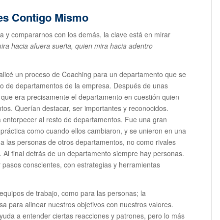
es Contigo Mismo
a y compararnos con los demás, la clave está en mirar
ira hacia afuera sueña, quien mira hacia adentro
alicé un proceso de Coaching para un departamento que se
sto de departamentos de la empresa. Después de unas
 que era precisamente el departamento en cuestión quien
tos. Querían destacar, ser importantes y reconocidos.
a entorpecer al resto de departamentos. Fue una gran
práctica como cuando ellos cambiaron, y se unieron en una
s a las personas de otros departamentos, no como rivales
 Al final detrás de un departamento siempre hay personas.
r pasos conscientes, con estrategias y herramientas
 equipos de trabajo, como para las personas; la
a para alinear nuestros objetivos con nuestros valores.
ayuda a entender ciertas reacciones y patrones, pero lo más