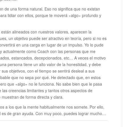
en de una forma natural. Eso no significa que no existan
para lidiar con ellos, porque te moverá «algo» profundo y
o están alineados con nuestros valores, aparecen la
pues, un objetivo puede ser atractivo en teoría, pero si no es
onvertirá en una carga en lugar de un impulso. Yo lo pude
, y actualmente como Coach con las personas que me
eados, estancados, decepcionados, etc… A veces el motivo
 una persona tiene un alto valor de la honestidad, y debe
 sus objetivos, con el tiempo se sentirá desleal a sus
obable que no sepa por qué. He detectado que, en estos
pero que «algo» no le funciona. No sabe bien que le pasa
las creencias limitantes y tantos otros aspectos de
muestran de forma directa y clara.
os a los que la mente habitualmente nos somete. Por ello,
l es de gran ayuda. Con muy poco, puedes lograr mucho…