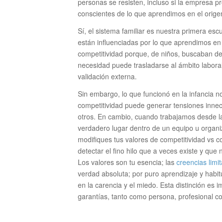
personas se resisten, incluso si la empresa
conscientes de lo que aprendimos en el origen
Sí, el sistema familiar es nuestra primera e
están influenciadas por lo que aprendimos en 
competitividad porque, de niños, buscaban de
necesidad puede trasladarse al ámbito labor
validación externa.
Sin embargo, lo que funcionó en la infancia n
competitividad puede generar tensiones inne
otros. En cambio, cuando trabajamos desde la
verdadero lugar dentro de un equipo u organiz
modifiques tus valores de competitividad vs 
detectar el fino hilo que a veces existe y que 
Los valores son tu esencia; las
creencias limi
verdad absoluta; por puro aprendizaje y hab
en la carencia y el miedo. Esta distinción es
garantías, tanto como persona, profesional c