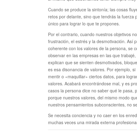
Cuando se produce la sintonía; las cosas fluy
retos por delante, sino que tendrás la fuerza 
único para lograr lo que te propones.
Por el contrario, cuando nuestros objetivos n
frustración, el estrés y la desmotivación. Así 
coherente con los valores de la persona, se c
observar en las empresas en las que trabajé
explican que se sienten desmotivados, bloqu
es esa disonancia de valores. Por ejemplo, si
mentir o «maquillar» ciertos datos, para lograr
valores. Acabará encontrándose mal, y es pr
casos la persona dice no saber qué le pasa, 
porque nuestros valores, del mismo modo que 
nuestros pensamientos subconscientes, no se 
Se necesita conciencia y no caer en los enred
muchas veces una mirada externa profesiona