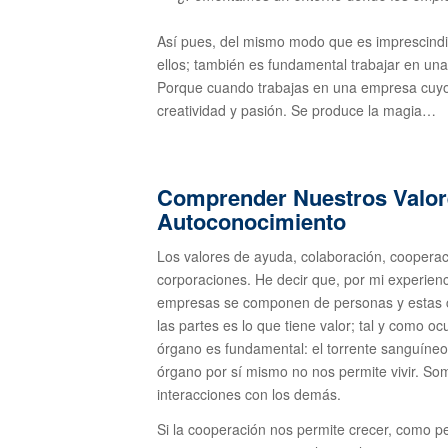
Así pues, del mismo modo que es imprescindib
ellos; también es fundamental trabajar en un
Porque cuando trabajas en una empresa cuyos
creatividad y pasión. Se produce la magia…
Comprender Nuestros Valore
Autoconocimiento
Los valores de ayuda, colaboración, coopera
corporaciones. He decir que, por mi experien
empresas se componen de personas y estas co
las partes es lo que tiene valor; tal y como 
órgano es fundamental: el torrente sanguíneo,
órgano por sí mismo no nos permite vivir. So
interacciones con los demás.
Si la cooperación nos permite crecer, como p