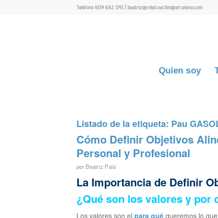
Teléfono 609 682 045 | beatriz@vitalcoachingbarcelona.com
Quien soy
Listado de la etiqueta:
Pau GASO
Cómo Definir Objetivos Alin
Personal y Profesional
por
Beatriz Palá
La Importancia de Definir O
¿Qué son los valores y por
Los valores son el
para qué
queremos lo que