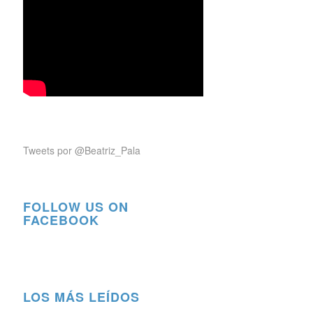
Tweets por @Beatriz_Pala
FOLLOW US ON
FACEBOOK
LOS MÁS LEÍDOS