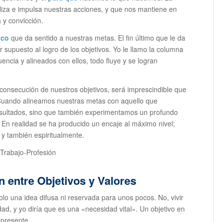
iliza e impulsa nuestras acciones, y que nos mantiene en
a y convicción.
ico
que da sentido a nuestras metas. El fin último que le da
or supuesto al logro de los objetivos. Yo le llamo la columna
ncia y alineados con ellos, todo fluye y se logran
a consecución de nuestros objetivos, será imprescindible que
Cuando alineamos nuestras metas con aquello que
sultados, sino que también experimentamos un profundo
. En realidad se ha producido un encaje al máximo nivel;
 y también espiritualmente.
n entre Objetivos y Valores
olo una idea difusa ni reservada para unos pocos. No, vivir
ad, y yo diría que es una «necesidad vital». Un objetivo en
presente.