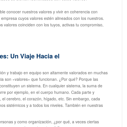
le conocer nuestros valores y vivir en coherencia con
a empresa cuyos valores estén alineados con los nuestros.
 valores coinciden con los tuyos, activas tu compromiso,
s: Un Viaje Hacia el
ción y trabajo en equipo son altamente valorados en muchas
cia son «valores» que funcionan. ¿Por qué? Porque las
nstituyen un sistema. En cualquier sistema, la suma de
ocurre por ejemplo, en el cuerpo humano. Cada parte y
 el cerebro, el corazón, hígado, etc. Sin embargo, cada
mos sistémicos y a todos los niveles. También en nuestras
ersonas y como organización, ¿por qué, a veces ciertas