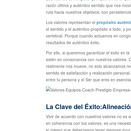
razón última y auténtico sentido que nos mov
ruta hacia nuestros objetivos, con persistenci
Los valores representan el
propósito autént
el sentido y el auténtico propósito a todo, y p
vertebral. Porque cuando actuamos en congrue
resultados de auténtico éxito.
Por ello, si queremos garantizar el éxito en l
estén en consonancia con nuestros valores. 
realmente nos mueve, no solo alcanzamos re
sentido de satisfacción y realización personal
entre tu persona y el Ser que eres en esencia
La Clave del Éxito:
Alineació
Vivir de acuerdo con nuestros valores no es s
en coherencia con tus valores, es una necesid
sí mismo que deberíamos tener siempre muy 