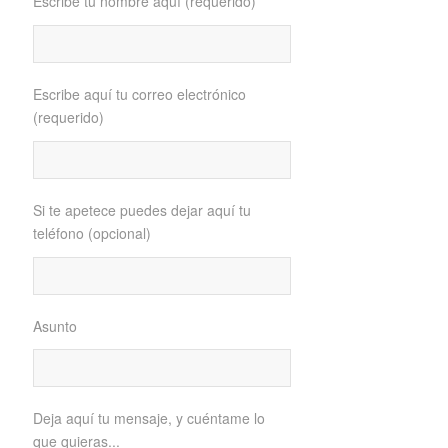
Escribe tu nombre aquí (requerido)
Escribe aquí tu correo electrónico
(requerido)
Si te apetece puedes dejar aquí tu
teléfono (opcional)
Asunto
Deja aquí tu mensaje, y cuéntame lo
que quieras...