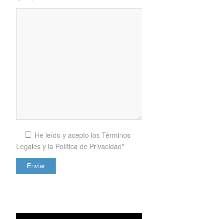
He leído y acepto los
Términos
Legales y la Política de Privacidad*