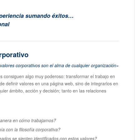
xperiencia sumando éxitos…
onal
rporativo
 valores corporativos son el alma de cualquier organización»
s consiguen algo muy poderoso: transformar el trabajo en
o de definir valores en una página web, sino de integrarlos en
quier ámbito, acción y decisión; tanto en las relaciones
 manera en cómo trabajamos?
ía con la filosofía corporativa?
os se sienten identificados con estos valores?