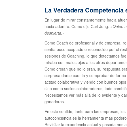
La Verdadera Competencia 
En lugar de mirar constantemente hacia afuer
hacia adentro. Como dijo Carl Jung:
«Quien m
despierta.»
Como Coach de profesional y de empresa, re
sentía poco aceptado o reconocido por el re
sesiones de Coaching, lo que detectamos fue
miraba con malos ojos a los otros departamen
Como creían que no lo eran, su respuesta er
sorpresa darse cuenta y comprobar de forma 
actitud colaborativa y viendo con buenos ojo
sino como socios colaboradores, todo cambió.
Necesitamos ver más allá de lo evidente y da
ganadoras.
En este sentido; tanto para las empresas, los
autoconciencia es la herramienta más poderos
Revisitar la experiencia actual y pasada nos 