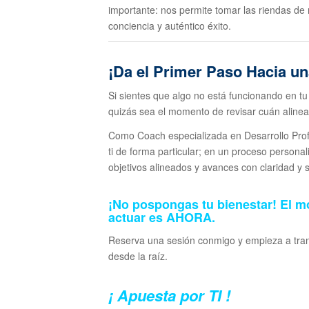
importante: nos permite tomar las riendas de 
conciencia y auténtico éxito.
¡Da el Primer Paso Hacia un
Si sientes que algo no está funcionando en tu
quizás sea el momento de revisar cuán alinead
Como Coach especializada en Desarrollo Prof
ti de forma particular; en un proceso persona
objetivos alineados y avances con claridad y s
¡No pospongas tu bienestar! El 
actuar es
AHORA
.
Reserva una sesión conmigo y empieza a tran
desde la raíz.
¡ Apuesta por TI !