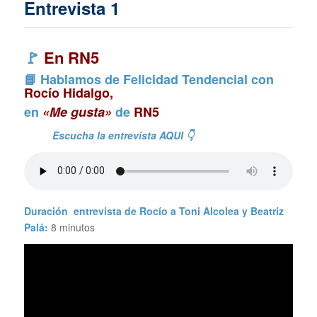
Entrevista 1
🚩
En RN5
📘 Hablamos de Felicidad Tendencial con
Rocío Hidalgo,
en
«Me gusta»
de
RN5
Escucha la entrevista AQUI 👇
Duración entrevista de Rocío a Toni Alcolea y Beatriz
Palá:
8 minutos