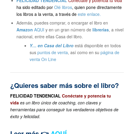
FELICIDAD TENDENCIAL
Conéctate y potencia tu vida
ha sido editado por
Olé libros
, quien pone directamente
los libros a la venta, a través de
este enlace.
Además, puedes comprar, o encargar el libro en
Amazon
AQUI
y en un gran número de
librerías
, a nivel
nacional, entre ellas Casa del libro.
Y… en Casa del Libro
está disponible en todos
sus
puntos de venta
, así como en su
página de
venta On Line
¿Quieres saber más sobre el libro?
FELICIDAD TENDENCIAL
Conéctate y potencia tu
vida
es un libro único de coaching, con claves y
herramientas para conseguir tus verdaderos objetivos de
éxito y felicidad.
Leer más 👉
AQUÍ