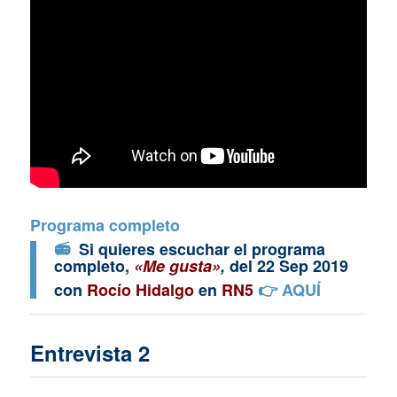
Programa completo
📻
Si quieres escuchar el programa
completo,
«Me gusta»
,
del 22 Sep 2019
con
Rocío Hidalgo
en
RN5
👉
AQUÍ
Entrevista 2