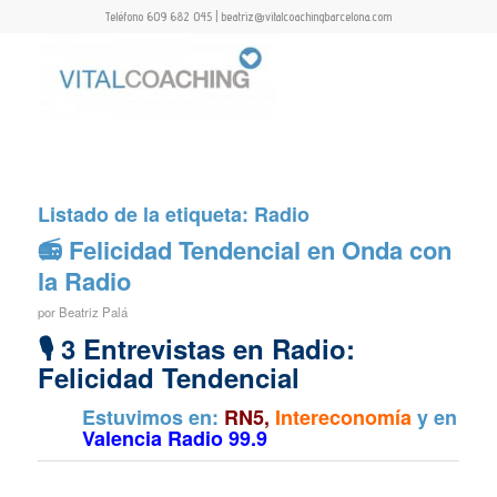
Teléfono 609 682 045 | beatriz@vitalcoachingbarcelona.com
Listado de la etiqueta:
Radio
📻 Felicidad Tendencial en Onda con
la Radio
por
Beatriz Palá
🎙 3 Entrevistas en Radio:
Felicidad Tendencial
Estuvimos en:
RN5,
Intereconomía
y en
Valencia Radio 99.9