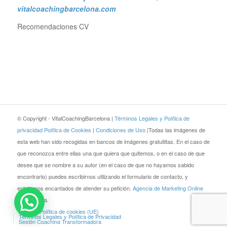
vitalcoachingbarcelona.com
Recomendaciones CV
© Copyright - VitalCoachingBarcelona |
Términos Legales y Política de
privacidad
Política de Cookies
|
Condiciones de Uso
|Todas las imágenes de
esta web han sido recogidas en bancos de imágenes gratuititas. En el caso de
que reconozca entre ellas una que quiera que quitemos, o en el caso de que
desee que se nombre a su autor (en el caso de que no hayamos sabido
encontrarlo) puedes escribirnos utilizando el formulario de contacto, y
estaremos encantados de atender su petición.
Agencia de Marketing Online
JEZZ Media.
Blog
Política de cookies (UE)
Términos Legales y Política de Privacidad
Sesión Coaching Transformadora