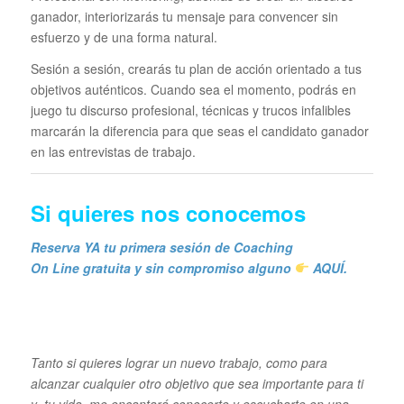
ganador, interiorizarás tu mensaje para convencer sin
esfuerzo y de una forma natural.
Sesión a sesión, crearás tu plan de acción orientado a tus
objetivos auténticos. Cuando sea el momento, podrás en
juego tu discurso profesional, técnicas y trucos infalibles
marcarán la diferencia para que seas el candidato ganador
en las entrevistas de trabajo.
Si quieres n
os conocemos
Reserva YA tu primera sesión de Coaching
On Line gratuita y sin compromiso alguno
AQUÍ.
Tanto si quieres lograr un nuevo trabajo, como para
alcanzar cualquier otro objetivo que sea importante para ti
y tu vida, me encantará conocerte y escucharte en una