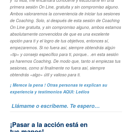
primera sesión On Line, gratuita y sin compromiso alguno.
Ambos valoraremos la conveniencia de iniciar tus sesiones
de Coaching. Solo, si después de esta sesión de Coaching
On Line gratuita, y sin compromiso alguno, ambos estamos
absolutamente convencidos de que es una excelente
opción para ti y el logro de tus objetivos, entonces sí,
empezaremos. Si no fuera así, siempre obtendrás algún
«tip» y consejo específico para ti, porque.. .en esta sesión
ya haremos Coaching. De modo que, tanto si empiezas tus
sesiones, como si finalmente no fuera así, siempre
obtendrás «algo» útil y valioso para ti.
¡ Merece la pena ! Otras personas te explican su
experiencia y
testimonios AQUI: Leélos
Llámame o escríbeme. Te espero…
¡Pasar a la acción está en
tus manos!