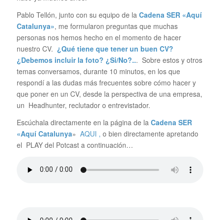
Pablo Tellón, junto con su equipo de la
Cadena SER «Aquí
Catalunya»
, me formularon preguntas que muchas
personas nos hemos hecho en el momento de hacer
nuestro CV.
¿Qué tiene que tener un buen CV?
¿Debemos incluir la foto? ¿Si/No?..
. Sobre estos y otros
temas conversamos, durante 10 minutos, en los que
respondí a las dudas más frecuentes sobre cómo hacer y
que poner en un CV, desde la perspectiva de una empresa,
un Headhunter, reclutador o entrevistador.
Escúchala directamente en la página de la
Cadena SER
«Aquí Catalunya
»
AQUI ,
o bien directamente apretando
el PLAY del Potcast a continuación…