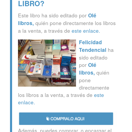
LIBRO?
Este libro ha sido editado por
Olé
quién pone directamente los libros
libros
,
a la venta, a través de
este enlace.
Felicidad
ha
Tendencial
sido editado
por
Olé
quién
libros
,
pone
directamente
los libros a la venta, a través de
este
enlace.
Además, puedes comprar, o encargar el