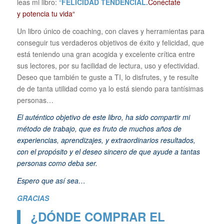
leas mi libro:
“
FELICIDAD TENDENCIAL.
Conéctate
y potencia tu vida“
Un libro único de coaching, con claves y herramientas para
conseguir tus verdaderos objetivos de éxito y felicidad, que
está teniendo una gran acogida y excelente crítica entre
sus lectores, por su facilidad de lectura, uso y efectividad.
Deseo que también te guste a TI, lo disfrutes, y te resulte
de de tanta utilidad como ya lo está siendo para tantísimas
personas…
El auténtico objetivo de este libro, ha sido compartir mi
método de trabajo, que es fruto de muchos años de
experiencias, aprendizajes, y extraordinarios resultados,
con el propósito y el deseo sincero de que ayude a tantas
personas como deba ser.
Espero que así sea…
GRACIAS
¿DÓNDE COMPRAR EL