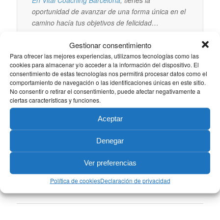
En Vital Coaching Barcelona
, tienes la
oportunidad de avanzar de una forma única en el
camino hacía tus objetivos de felicidad…
Gestionar consentimiento
Para ofrecer las mejores experiencias, utilizamos tecnologías como las
cookies para almacenar y/o acceder a la información del dispositivo. El
consentimiento de estas tecnologías nos permitirá procesar datos como el
Pincha AQUI
comportamiento de navegación o las identificaciones únicas en este sitio.
No consentir o retirar el consentimiento, puede afectar negativamente a
ciertas características y funciones.
Aceptar
Denegar
Ver preferencias
Política de cookies
Declaración de privacidad