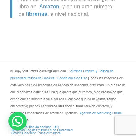
libro en
Amazon
, y en un gran número
de
, a nivel nacional.
librerías
© Copyright - VitalCoachingBarcelona |
Términos Legales y Política de
privacidad
Política de Cookies
|
Condiciones de Uso
|Todas las imágenes de
esta web han sido recogidas en bancos de imágenes gratuititas. En el caso de
que reconozca entre ellas una que quiera que quitemos, o en el caso de que
desee que se nombre a su autor (en el caso de que no hayamos sabido
encontrarlo) puedes escribirnos utilizando el formulario de contacto, y
estaremos encantados de atender su petición.
Agencia de Marketing Online
JEZZ Media.
Blog
Política de cookies (UE)
Términos Legales y Política de Privacidad
Sesión Coaching Transformadora