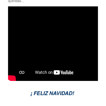
queridas…
¡ FELIZ NAVIDAD!