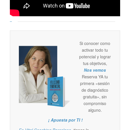
Si conocer como
activar todo tu
potencial y lograr
tus objetivos,
Nos vemos
Reserva YA tu
primera «sesión
de diagnóstico
gratuita», sin
compromiso
alguno.
¡ Apuesta por TI !