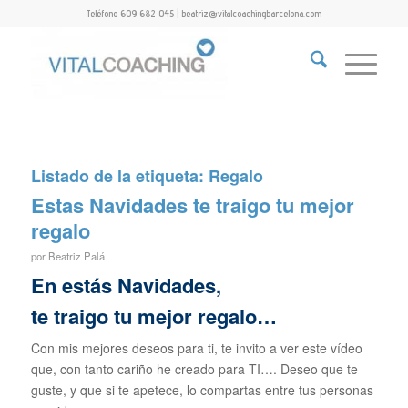
Teléfono 609 682 045 | beatriz@vitalcoachingbarcelona.com
Listado de la etiqueta:
Regalo
Estas Navidades te traigo tu mejor
regalo
por
Beatriz Palá
En estás Navidades,
te traigo tu mejor regalo…
Con mis mejores deseos para ti, te invito a ver este vídeo
que, con tanto cariño he creado para TI…. Deseo que te
guste, y que si te apetece, lo compartas entre tus personas