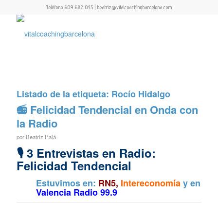
Teléfono 609 682 045 | beatriz@vitalcoachingbarcelona.com
Listado de la etiqueta:
Rocío Hidalgo
📻 Felicidad Tendencial en Onda con
la Radio
por
Beatriz Palá
🎙 3 Entrevistas en Radio:
Felicidad Tendencial
Estuvimos en:
RN5,
Intereconomía
y en
Valencia Radio 99.9