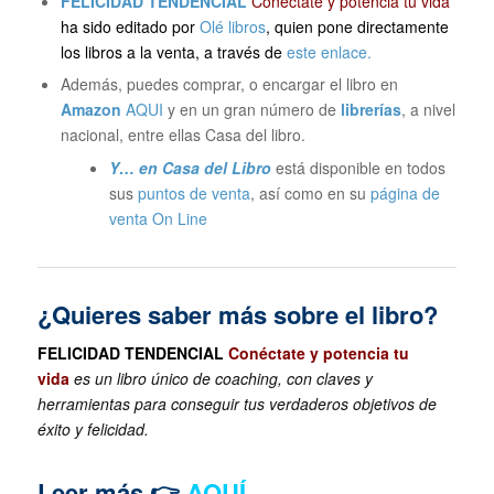
FELICIDAD TENDENCIAL
Conéctate y potencia tu vida
ha sido editado por
Olé libros
, quien pone directamente
los libros a la venta, a través de
este enlace.
Además, puedes comprar, o encargar el libro en
Amazon
AQUI
y en un gran número de
librerías
, a nivel
nacional, entre ellas Casa del libro.
Y… en Casa del Libro
está disponible en todos
sus
puntos de venta
, así como en su
página de
venta On Line
¿Quieres saber más sobre el libro?
FELICIDAD TENDENCIAL
Conéctate y potencia tu
vida
es un libro único de coaching, con claves y
herramientas para conseguir tus verdaderos objetivos de
éxito y felicidad.
Leer más 👉
AQUÍ