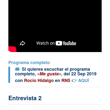
Programa completo
📻
Si quieres escuchar el programa
completo,
«Me gusta»
,
del 22 Sep 2019
con
Rocío Hidalgo
en
RN5
👉
AQUÍ
Entrevista 2