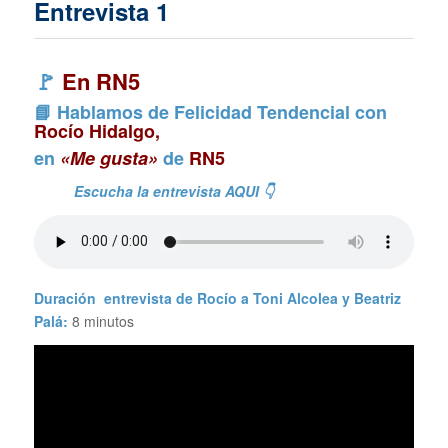
Entrevista 1
🚩
En RN5
📘 Hablamos de Felicidad Tendencial con
Rocío Hidalgo,
en
«Me gusta»
de
RN5
Escucha la entrevista AQUI 👇
Duración entrevista de Rocío a Toni Alcolea y Beatriz
Palá:
8 minutos