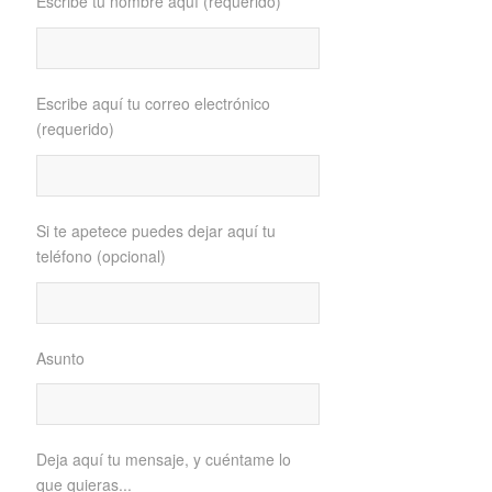
Escribe tu nombre aquí (requerido)
Escribe aquí tu correo electrónico
(requerido)
Si te apetece puedes dejar aquí tu
teléfono (opcional)
Asunto
Deja aquí tu mensaje, y cuéntame lo
que quieras...