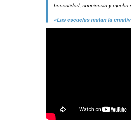
honestidad, conciencia y mucho
«Las escuelas matan la creativ