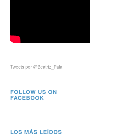
Tweets por @Beatriz_Pala
FOLLOW US ON
FACEBOOK
LOS MÁS LEÍDOS