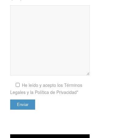
He leído y acepto los
Términos
Legales y la Política de Privacidad*