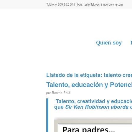
Teléfono 609 682 045 | beatriz@vitalcoachingbarcelona.com
Quien soy
Listado de la etiqueta:
talento cr
Talento, educación y Potenci
por
Beatriz Palá
Talento, creatividad y educac
que
Sir Ken Robinson
aborda 