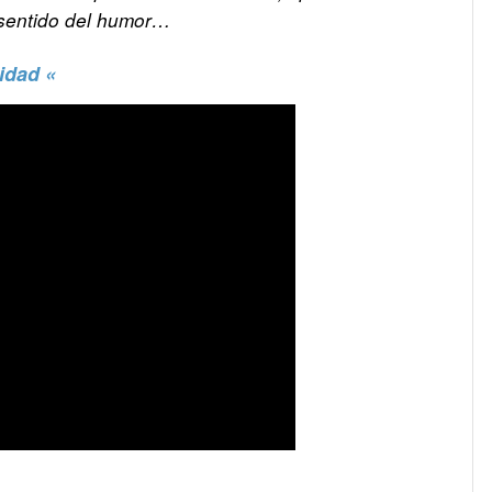
 sentido del humor…
idad «