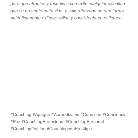
para que afrontes y resuelvas con éxito cualquier dificultad
que se presente en tu vida, y salir reforzado de una forma
auténticamente exitosa; sólida y consistente en el tiempo…
#Coaching #Apagón #Aprendizajes #Conexión #Conciencia
#Paz #CoachingProfesional #CoachingPersonal
#CoachingOnLine #CoachingconPrestigio