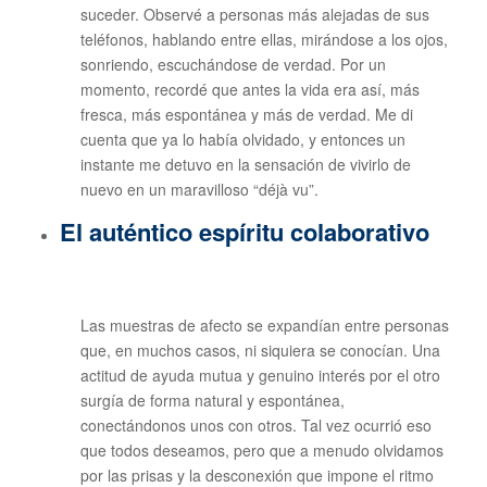
suceder. Observé a personas más alejadas de sus
teléfonos, hablando entre ellas, mirándose a los ojos,
sonriendo, escuchándose de verdad. Por un
momento, recordé que antes la vida era así, más
fresca, más espontánea y más de verdad. Me di
cuenta que ya lo había olvidado, y entonces un
instante me detuvo en la sensación de vivirlo de
nuevo en un maravilloso “déjà vu”.
El auténtico espíritu colaborativo
Las muestras de afecto se expandían entre personas
que, en muchos casos, ni siquiera se conocían. Una
actitud de ayuda mutua y genuino interés por el otro
surgía de forma natural y espontánea,
conectándonos unos con otros. Tal vez ocurrió eso
que todos deseamos, pero que a menudo olvidamos
por las prisas y la desconexión que impone el ritmo