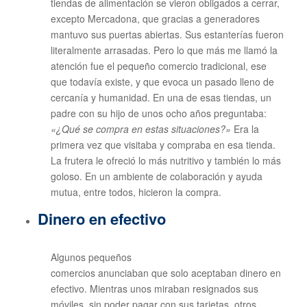
tiendas de alimentación se vieron obligados a cerrar,
excepto Mercadona, que gracias a generadores
mantuvo sus puertas abiertas. Sus estanterías fueron
literalmente arrasadas. Pero lo que más me llamó la
atención fue el pequeño comercio tradicional, ese
que todavía existe, y que evoca un pasado lleno de
cercanía y humanidad. En una de esas tiendas, un
padre con su hijo de unos ocho años preguntaba:
«¿Qué se compra en estas situaciones?»
Era la
primera vez que visitaba y compraba en esa tienda.
La frutera le ofreció lo más nutritivo y también lo más
goloso. En un ambiente de colaboración y ayuda
mutua, entre todos, hicieron la compra.
Dinero en efectivo
Algunos pequeños
comercios anunciaban que solo aceptaban dinero en
efectivo. Mientras unos miraban resignados sus
móviles, sin poder pagar con sus tarjetas, otros,