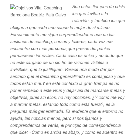
Son estos tiempos de crisis
los que invitan a la
reflexión, y también los que
obligan a que cada uno saque lo mejor de si mismo.
Personalmente me sigue sorprendiéndome que en las
sesiones de coaching, cursos y talleres, cada vez me
encuentro con más personas,que presas del pánico
permanecen inmóviles. Cada caso es único y no dudo que
no este cargado de un sin fín de razones visibles o
invisibles, que lo justifiquen. Parece una moda dar por
sentado que el desánimo generalizado es contagioso y que
todos están mal.Y en este contexto la gran trampa es no
poner remedio a este virus y dejar así de marcarse metas y
objetivos, pues sin ellos, no hay opciones. ¿Y como me voy
a marcar metas, estando todo como está fuera?, es la
pregunta más generalizada. Es evidente que el entorno no
ayuda, las noticias menos, pero si nos fijamos y
comprendemos de verás, el principio de correspondencia
que dice: «Como es arriba es abajo, y como es adentro es