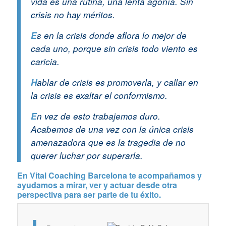
vida es una rutina, una lenta agonía. Sin
crisis no hay méritos.
E
s en la crisis donde aflora lo mejor de
cada uno, porque sin crisis todo viento es
caricia.
H
ablar de crisis es promoverla, y callar en
la crisis es exaltar el conformismo.
E
n vez de esto trabajemos duro.
Acabemos de una vez con la única crisis
amenazadora que es la tragedia de no
querer luchar por superarla.
En
Vital Coaching Barcelona
te acompañamos y
ayudamos a mirar, ver y actuar desde otra
perspectiva para ser parte de tu éxito.