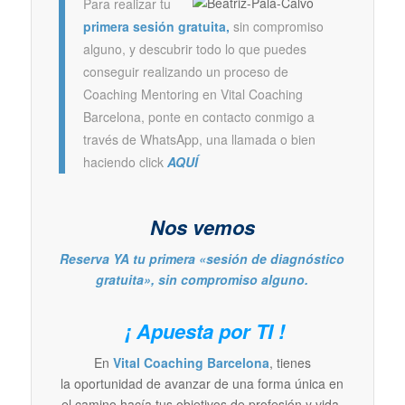
Para realizar tu
primera sesión gratuita,
sin compromiso
alguno, y descubrir todo lo que puedes
conseguir realizando un proceso de
Coaching Mentoring en Vital Coaching
Barcelona, ponte en contacto conmigo a
través de WhatsApp, una llamada o bien
haciendo click
AQUÍ
Nos vemos
Reserva YA tu primera «sesión de diagnóstico
gratuita», sin compromiso alguno.
¡ Apuesta por TI !
En
Vital Coaching Barcelona
, tienes
la oportunidad de avanzar de una forma única en
el camino hacía tus objetivos de profesión y vida.