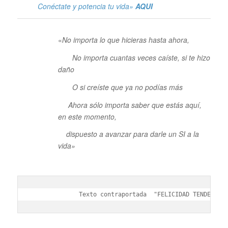
Conéctate y potencia tu vida»
AQUI
«
No importa lo que hicieras hasta ahora,
No importa cuantas veces caíste, si te hizo
daño
O si creíste que ya no podías más
Ahora sólo importa saber que estás aquí,
en este momento,
dispuesto a avanzar para darle un SI a la
vida»
Texto contraportada  "FELICIDAD TENDENCIA