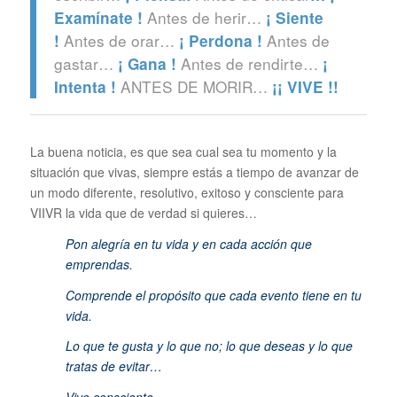
Antes de herir…
Examínate !
¡ Siente
Antes de orar…
Antes de
!
¡ Perdona !
gastar…
Antes de rendirte…
¡ Gana !
¡
ANTES DE MORIR…
Intenta !
¡¡ VIVE !!
La buena noticia, es que sea cual sea tu momento y la
situación que vivas, siempre estás a tiempo de avanzar de
un modo diferente, resolutivo, exitoso y consciente para
VIIVR la vida que de verdad si quieres…
Pon alegría en tu vida y en cada acción que
emprendas.
Comprende el propósito que cada evento tiene en tu
vida.
Lo que te gusta y lo que no; l
o que deseas y lo que
tratas de evitar…