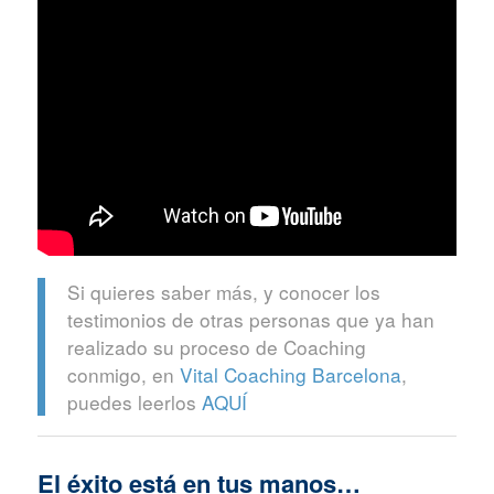
Si quieres saber más, y conocer los
testimonios de otras personas que ya han
realizado su proceso de Coaching
conmigo, en
Vital Coaching Barcelona
,
puedes leerlos
AQUÍ
El éxito está en tus manos…