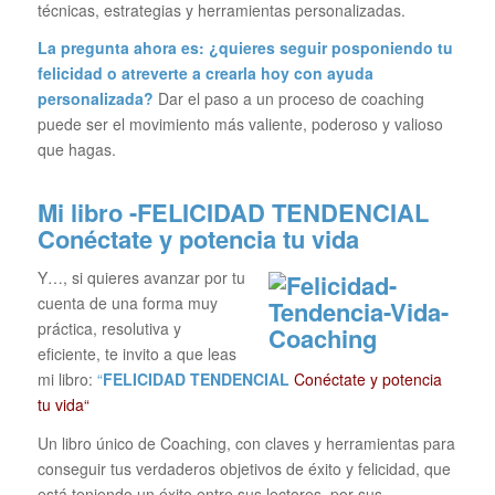
técnicas, estrategias y herramientas personalizadas.
La pregunta ahora es: ¿quieres seguir posponiendo tu
felicidad o atreverte a crearla hoy con ayuda
personalizada?
Dar el paso a un proceso de coaching
puede ser el movimiento más valiente, poderoso y valioso
que hagas.
Mi libro -FELICIDAD TENDENCIAL
Conéctate y potencia tu vida
Y…, si quieres avanzar por tu
cuenta de una forma muy
práctica, resolutiva y
eficiente, te invito a que leas
mi libro:
“
FELICIDAD TENDENCIAL
Conéctate y potencia
tu vida“
Un libro único de Coaching, con claves y herramientas para
conseguir tus verdaderos objetivos de éxito y felicidad, que
está teniendo un éxito entre sus lectores, por sus