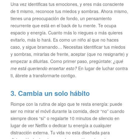
Una vez identificas tus emociones, y eres más consciente
de ti mismo, reconoce tus miedos y sombras. Ahora mismo,
tienes una preocupación de fondo, un pensamiento
recurrente que está en el back de tu mente. Te ocupa
espacio y energía. Cuanto más lo niegues o más quieres
evitarlo, más lo hará. Es como un niño al que no haces
caso, y sigue bramando… Necesitas identificar tus miedos
y sombras, mirarlas de frente, aceptar (que no resignarte) y
empezar a diluirlas. Como primer paso, pregúntate:
¿qué
me está queriendo enseñar esto?
En lugar de luchar contra
ti, ábrete a transformarte contigo.
3. Cambia un solo hábito
Rompe con la rutina de algo que te resta energía: puede
ser no mirar el móvil durante la comida, decir “no” cuando
siempre dices “sí” o regalarte 10 minutos de silencio en
lugar de ver Netflix o dedicar tu energía a cualquier
distracción externa. Tu vida no esta diseñada para