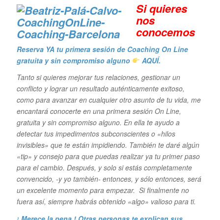
Si quieres
n
os
conocemos
Reserva YA tu primera sesión de Coaching On Line
gratuita y sin compromiso alguno
AQUÍ.
Tanto si quieres mejorar tus relaciones, gestionar un
conflicto y lograr un resultado auténticamente exitoso,
como para avanzar en cualquier otro asunto de tu vida, me
encantará conocerte en una primera sesión On Line,
gratuita y sin compromiso alguno. En ella te ayudo a
detectar tus impedimentos subconscientes o «hilos
invisibles» que te están impidiendo. También te daré algún
«tip» y consejo para que puedas realizar ya tu primer paso
para el cambio. Después, y solo si estás completamente
convencido, -y yo también- entonces, y sólo entonces, será
un excelente momento para empezar. Si finalmente no
fuera así, siempre habrás obtenido «algo» valioso para ti.
¡ Merece la pena ! Otras personas te explican sus