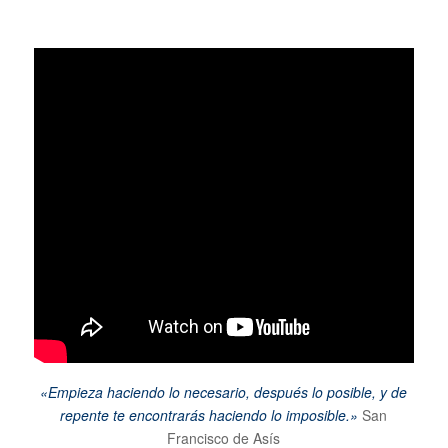
«Empieza haciendo lo necesario, después lo posible, y de
repente te encontrarás haciendo lo imposible.»
San
Francisco de Asís