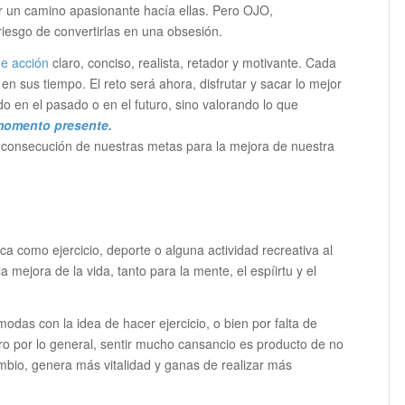
r un camino apasionante hacía ellas. Pero OJO,
riesgo de convertirlas en una obsesión.
de acción
claro, conciso, realista, retador y motivante. Cada
en sus tiempo. El reto será ahora, disfrutar y sacar lo mejor
 en el pasado o en el futuro, sino valorando lo que
momento presente.
 consecución de nuestras metas para la mejora de nuestra
ica como ejercicio, deporte o alguna actividad recreativa al
a mejora de la vida, tanto para la mente, el espíirtu y el
das con la idea de hacer ejercicio, o bien por falta de
ro por lo general, sentir mucho cansancio es producto de no
ambio, genera más vitalidad y ganas de realizar más