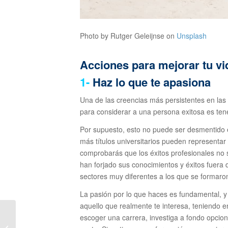
Photo by Rutger Geleijnse on
Unsplash
Acciones para mejorar tu vi
1-
Haz lo que te apasiona
Una de las creencias más persistentes en la
para considerar a una persona exitosa es tener
Por supuesto, esto no puede ser desmentido 
más títulos universitarios pueden representar
comprobarás que los éxitos profesionales no s
han forjado sus conocimientos y éxitos fuera 
sectores muy diferentes a los que se formaro
La pasión por lo que haces es fundamental, y 
aquello que realmente te interesa, teniendo e
escoger una carrera, investiga a fondo opcion
Empatía: Clave para el