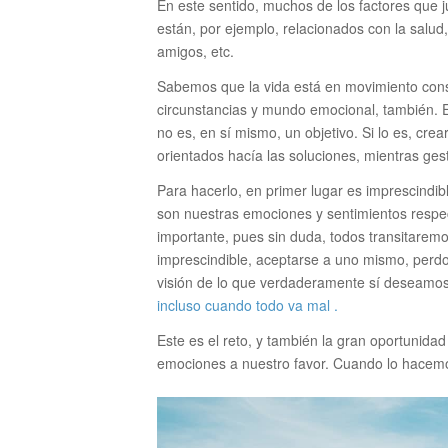
En este sentido, muchos de los factores que
están, por ejemplo, relacionados con la salud, 
amigos, etc.
Sabemos que la vida está en movimiento cons
circunstancias y mundo emocional, también. En
no es, en sí mismo, un objetivo. Si lo es, crea
orientados hacía las soluciones, mientras g
Para hacerlo, en primer lugar es imprescindib
son nuestras emociones y sentimientos respe
importante, pues sin duda, todos transitare
imprescindible, aceptarse a uno mismo, perdo
visión de lo que verdaderamente sí deseamo
incluso cuando todo va mal .
Este es el reto, y también la gran oportunidad
emociones a nuestro favor. Cuando lo hacem