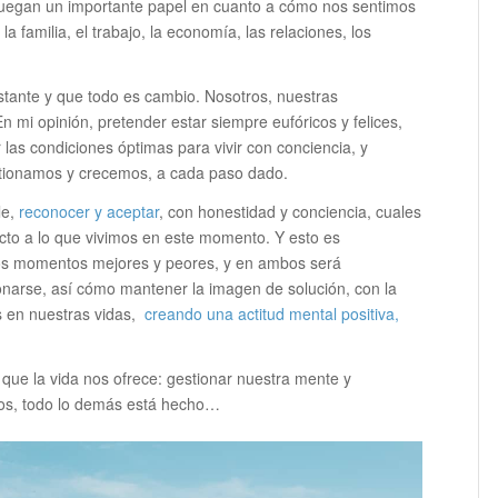
 juegan un importante papel en cuanto a cómo nos sentimos
la familia, el trabajo, la economía, las relaciones, los
tante y que todo es cambio. Nosotros, nuestras
 mi opinión, pretender estar siempre eufóricos y felices,
r las condiciones óptimas para vivir con conciencia, y
estionamos y crecemos, a cada paso dado.
le,
reconocer y aceptar
, con honestidad y conciencia, cuales
cto a lo que vivimos en este momento. Y esto es
mos momentos mejores y peores, y en ambos será
narse, así cómo mantener la imagen de solución, con la
s en nuestras vidas,
creando una actitud mental positiva,
 que la vida nos ofrece: gestionar nuestra mente y
os, todo lo demás está hecho…