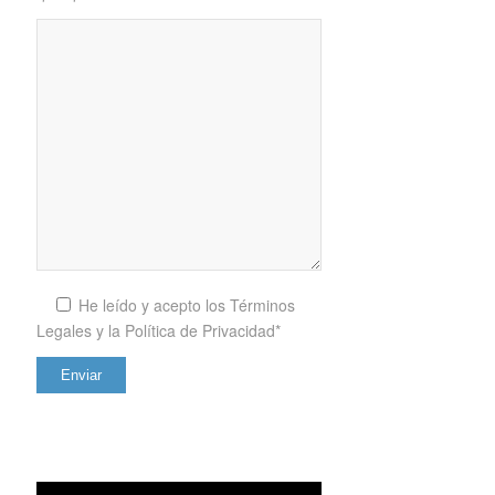
He leído y acepto los
Términos
Legales y la Política de Privacidad*