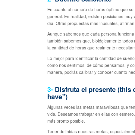
En cuanto al número de horas óptimo que se 
general. En realidad, existen posiciones muy 
día. Otras propuestas más inusuales, afirman 
Aunque sabemos que cada persona funciona de
también sabemos que, biológicamente todos n
la cantidad de horas que realmente necesita
Lo mejor para identificar la cantidad de sueñ
cómo nos sentimos, de cómo pensamos, y como
manera, podrás calibrar y conocer cuanto nece
3-
Disfruta el presente (this
have”)
Algunas veces las metas maravillosas que t
vida. Deseamos trabajar en ellas con esmero
más pronto posible.
Tener definidas nuestras metas, especialmen