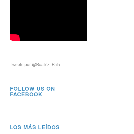
Tweets por @Beatriz_Pala
FOLLOW US ON
FACEBOOK
LOS MÁS LEÍDOS