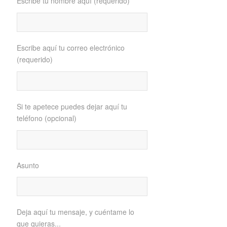
Escribe tu nombre aquí (requerido)
Escribe aquí tu correo electrónico
(requerido)
Si te apetece puedes dejar aquí tu
teléfono (opcional)
Asunto
Deja aquí tu mensaje, y cuéntame lo
que quieras...