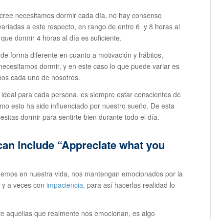
cree necesitamos dormir cada día, no hay consenso
variadas a este respecto, en rango de entre 6 y 8 horas al
que dormir 4 horas al día es suficiente.
 forma diferente en cuanto a motivación y hábitos,
ecesitamos dormir, y en este caso lo que puede variar es
mos cada uno de nosotros.
o ideal para cada persona, es siempre estar conscientes de
 esto ha sido influenciado por nuestro sueño. De esta
sitas dormir para sentirte bien durante todo el día.
 can include “Appreciate what you
enemos en nuestra vida, nos mantengan emocionados por la
, y a veces con
impaciencia,
para así hacerlas realidad lo
te aquellas que realmente nos emocionan, es algo