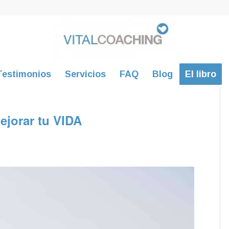
Testimonios
Servicios
FAQ
Blog
El libro
ejorar tu VIDA