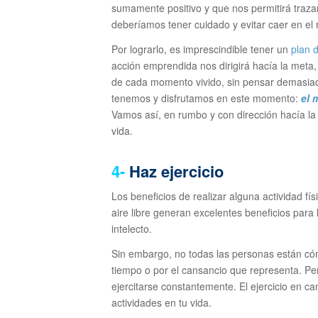
sumamente positivo y que nos permitirá traza
deberíamos tener cuidado y evitar caer en el 
Por lograrlo, es imprescindible tener un
plan 
acción emprendida nos dirigirá hacía la meta, 
de cada momento vivido, sin pensar demasiado
tenemos y disfrutamos en este momento:
el 
Vamos así, en rumbo y con dirección hacía la
vida.
4-
Haz ejercicio
Los beneficios de realizar alguna actividad fís
aire libre generan excelentes beneficios para l
intelecto.
Sin embargo, no todas las personas están cómo
tiempo o por el cansancio que representa. Pe
ejercitarse constantemente. El ejercicio en c
actividades en tu vida.