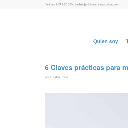
Teléfono 609 682 045 | beatriz@vitalcoachingbarcelona.com
Quien soy
6 Claves prácticas para m
por
Beatriz Palá