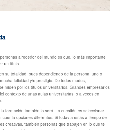
da
s personas alrededor del mundo es que, lo más importante
 un título.
en su totalidad, pues dependiendo de la persona, uno o
 mucha felicidad y/o prestigio. De todos modos,
e miden por los títulos universitarios. Grandes empresarios
del contexto de unas aulas universitarias, o a veces en
n.
tu formación también lo será. La cuestión es seleccionar
n cuenta opciones diferentes. Si todavía estás a tiempo de
es creativas, también personas que trabajen en lo que te