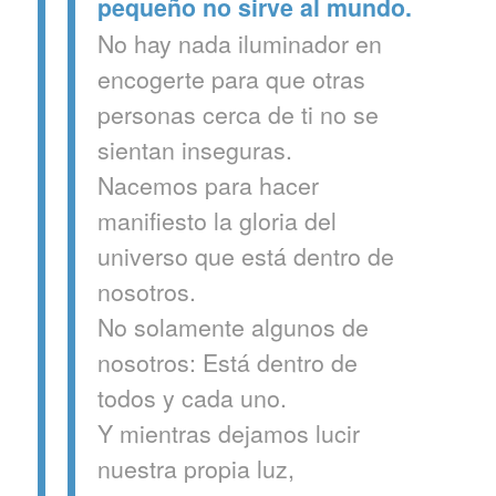
pequeño no sirve al mundo.
N
o hay nada iluminador en
encogerte para que otras
personas cerca de ti no se
sientan inseguras.
N
acemos para hacer
manifiesto la gloria del
universo que está dentro de
nosotros.
N
o solamente algunos de
nosotros: Está dentro de
todos y cada uno.
Y
mientras dejamos lucir
nuestra propia luz,