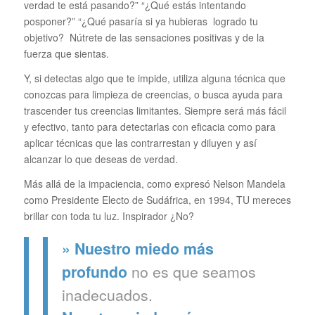
verdad te está pasando?” “¿Qué estás intentando
posponer?” “¿Qué pasaría si ya hubieras logrado tu
objetivo?
Nútrete de las sensaciones positivas y de la
fuerza que sientas.
Y, si detectas algo que te impide, utiliza alguna técnica que
conozcas para limpieza de creencias, o busca ayuda para
trascender tus creencias limitantes. Siempre será más fácil
y efectivo, tanto para detectarlas con eficacia como para
aplicar técnicas que las contrarrestan y diluyen y así
alcanzar lo que deseas de verdad.
Más allá de la impaciencia, como expresó Nelson Mandela
como Presidente Electo de Sudáfrica, en 1994, TU mereces
brillar con toda tu luz. Inspirador ¿No?
» N
uestro miedo más
no es que seamos
profundo
inadecuados.