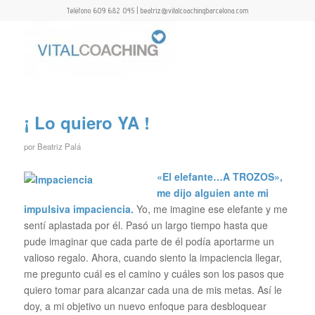
Teléfono 609 682 045 | beatriz@vitalcoachingbarcelona.com
¡ Lo quiero YA !
por
Beatriz Palá
«El elefante…A TROZOS»,
me dijo alguien ante mi
impulsiva impaciencia.
Yo, me imagine ese elefante y me
sentí aplastada por él. Pasó un largo tiempo hasta que
pude imaginar que cada parte de él podía aportarme un
valioso regalo. Ahora, cuando siento la impaciencia llegar,
me pregunto cuál es el camino y cuáles son los pasos que
quiero tomar para alcanzar cada una de mis metas. Así le
doy, a mi objetivo un nuevo enfoque para desbloquear