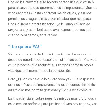
Uno de los mayores auto boicots personales que existen
para alcanzar lo que queremos, es la impaciencia. Muchas
veces además cuesta concretar los objetivos, y así nos
permitimos divagar, sin avanzar ni saber qué nos pasa.
Unos le llaman procrastinación, yo le llamo
«el arte de
posponer»,
y así mientras no avanzamos creemos qué,
cuando lo hagamos, será rápido.
“¡
Lo quiero YA!”
Vivimos en la sociedad de la impaciencia. Prevalece el
deseo de tenerlo todo resuelto en el minuto cero. Y la vida
es un proceso, que requiere sus tiempos como la propia
vida desde el momento de la concepción.
Pero ¿Quién crees que lo quiere todo ya?… la respuesta
es: «los niños». La impaciencia no es un comportamiento
adulto que nos permita gestionar y vivir la vida como tal.
La impaciencia encubre nuestros miedos más profundos y
es la excusa perfecta para justificar
el «no soy capaz»,
«no