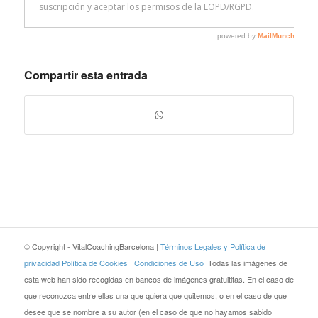
Compartir esta entrada
© Copyright - VitalCoachingBarcelona |
Términos Legales y Política de
privacidad
Política de Cookies
|
Condiciones de Uso
|Todas las imágenes de
esta web han sido recogidas en bancos de imágenes gratuititas. En el caso de
que reconozca entre ellas una que quiera que quitemos, o en el caso de que
desee que se nombre a su autor (en el caso de que no hayamos sabido