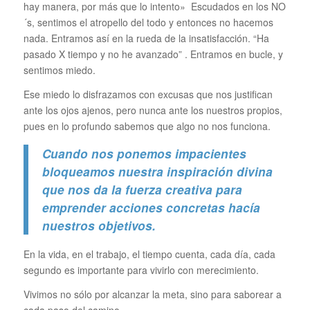
hay manera, por más que lo intento
» Escudados en los NO
´s, sentimos el atropello del todo y entonces no hacemos
nada. Entramos así en la rueda de la insatisfacción.
“Ha
pasado X tiempo y no he avanzado” .
Entramos en bucle, y
sentimos miedo.
Ese miedo lo disfrazamos con excusas que nos justifican
ante los ojos ajenos, pero nunca ante los nuestros propios,
pues en lo profundo sabemos que algo no nos funciona.
Cuando nos ponemos impacientes
bloqueamos nuestra inspiración divina
que nos da la fuerza creativa para
emprender acciones concretas hacía
nuestros objetivos.
En la vida, en el trabajo, el tiempo cuenta, cada día, cada
segundo es importante para vivirlo con merecimiento.
Vivimos no sólo por alcanzar la meta, sino para saborear a
cada paso del camino…