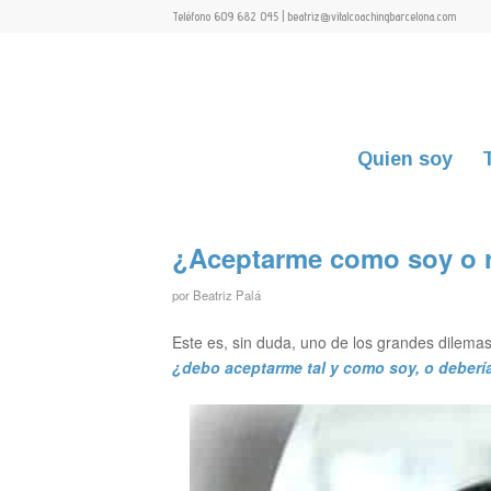
Teléfono 609 682 045 | beatriz@vitalcoachingbarcelona.com
Quien soy
¿Aceptarme como soy o r
por
Beatriz Palá
Este es, sin duda, uno de los grandes dilemas
¿debo aceptarme tal y como soy, o deberí