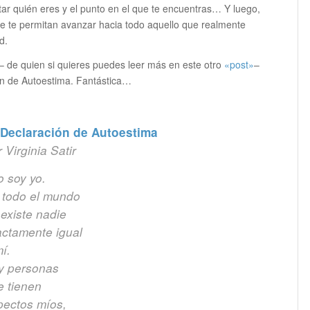
tar quién eres y el punto en el que te encuentras… Y luego,
ue te permitan avanzar hacia todo aquello que realmente
d.
 – de quien si quieres puedes leer más en este otro
«post»
–
ón de Autoestima. Fantástica…
 Declaración de Autoestima
 Virginia Satir
o soy yo.
 todo el mundo
existe nadie
actamente igual
í.
y personas
e tienen
pectos míos,