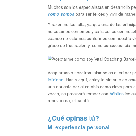
Muchos son los especialistas en desarrollo 
como somos
para ser felices y vivir de mane
Y razón no les falta, ya que una de las princip
no estamos contentos y satisfechos con nos
cuando no estamos conformes con nuestra vi
grado de frustración y, como consecuencia, nu
Aceptarnos a nosotros mismos es el primer pa
felicidad.
Hasta aquí, estoy totalmente de acu
una apuesta por el cambio como clave para el 
veces, se precisará romper con
hábitos
instau
renovadora, el cambio.
¿Qué opinas tú?
Mi experiencia personal