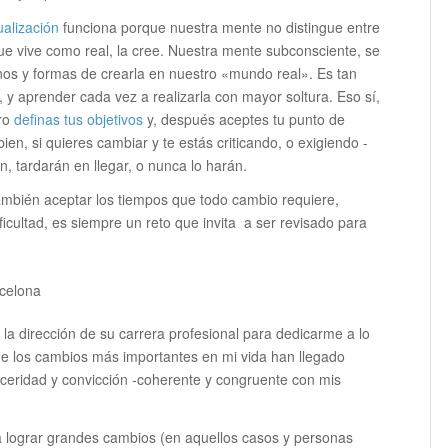
ualización
funciona porque nuestra mente no distingue entre
ue vive como real, la cree. Nuestra mente subconsciente, se
os y formas de crearla en nuestro «mundo real». Es tan
, y aprender cada vez a realizarla con mayor soltura. Eso sí,
ero
definas tus objetivos
y, después aceptes tu punto de
ien, si quieres cambiar y te estás criticando, o exigiendo -
n, tardarán en llegar, o nunca lo harán.
ambién aceptar los tiempos que todo cambio requiere,
cultad, es siempre un reto que invita a ser revisado para
la dirección de su carrera profesional para dedicarme a lo
ue los cambios más importantes en mi vida han llegado
ceridad y convicción -coherente y congruente con mis
a lograr grandes cambios (en aquellos casos y personas