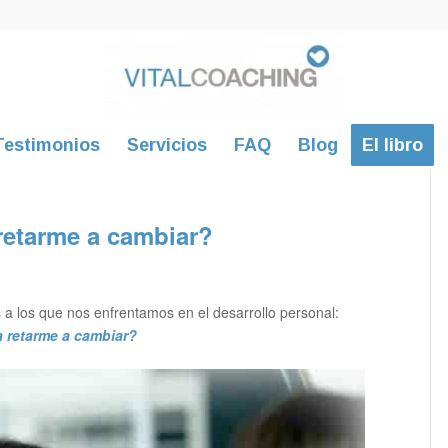
Testimonios
Servicios
FAQ
Blog
El libro
etarme a cambiar?
 a los que nos enfrentamos en el desarrollo personal:
a retarme a cambiar?