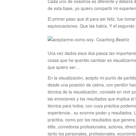
Cada uno de nosotros es diferente y deberá de
de esta base, yo quiero compartir mi experie
El primer paso que di para ser feliz, fue to
equivocaciones. Que las había. Y el segundo p
Una vez dados esos dos pasos tan important
cosas que he querido cambiar es visualizarme
que quiero ser…
En la visualización, acepto mi punto de partid
desde una posición de calma, con perdón hací
técnica de la visualización, consiste en vivir
las emociones y los resultados que implica el 
técnica para todos, con cuya práctica podemo
experiencia-, su enorme poder y resultados. 
práctica, como por los resultados que genera.
élite, corredores profesionales, actores, direc
tanto los personales, profesionales, económic