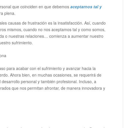
personal que coinciden en que debemos
aceptarnos tal y
ra plena.
ales causas de frustración es la insatisfacción. Así, cuando
otros mismos, cuando no nos aceptamos tal y como somos,
da o nuestras relaciones… comienza a aumentar nuestro
estro sufrimiento.
so para acabar con el sufrimiento y avanzar hacia la
erdo. Ahora bien, en muchas ocasiones, se requerirá de
desarrollo personal y también profesional. Incluso, a
rados que nos permitan afrontar, de manera innovadora y