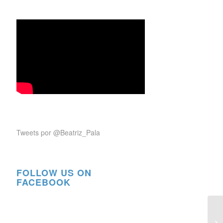
Tweets por @Beatriz_Pala
FOLLOW US ON
FACEBOOK