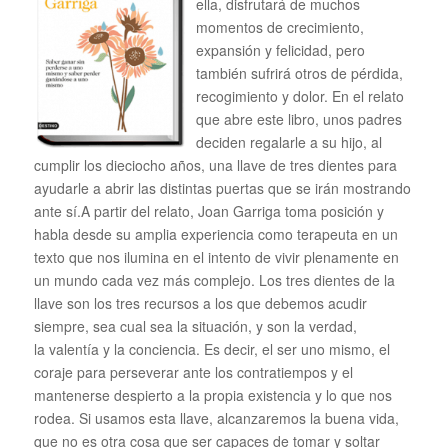
ella, disfrutará de muchos
momentos de crecimiento,
expansión y felicidad, pero
también sufrirá otros de pérdida,
recogimiento y dolor. En el relato
que abre este libro, unos padres
deciden regalarle a su hijo, al
cumplir los dieciocho años, una llave de tres dientes para
ayudarle a abrir las distintas puertas que se irán mostrando
ante sí.A partir del relato, Joan Garriga toma posición y
habla desde su amplia experiencia como terapeuta en un
texto que nos ilumina en el intento de vivir plenamente en
un mundo cada vez más complejo. Los tres dientes de la
llave son los tres recursos a los que debemos acudir
siempre, sea cual sea la situación, y son la verdad,
la valentía y la conciencia. Es decir, el ser uno mismo, el
coraje para perseverar ante los contratiempos y el
mantenerse despierto a la propia existencia y lo que nos
rodea. Si usamos esta llave, alcanzaremos la buena vida,
que no es otra cosa que ser capaces de tomar y soltar