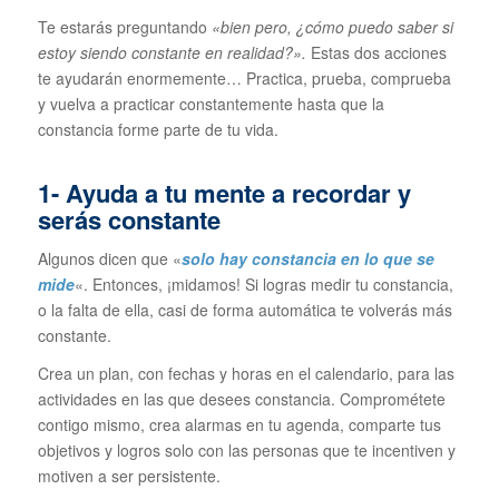
Te estarás preguntando
«bien pero, ¿cómo puedo saber si
estoy siendo constante en realidad?».
Estas dos acciones
te ayudarán enormemente… Practica, prueba, comprueba
y vuelva a practicar constantemente hasta que la
constancia forme parte de tu vida.
1- Ayuda a tu mente a recordar y
serás constante
Algunos dicen que «
solo hay constancia en lo que se
mide
«. Entonces, ¡midamos! Si logras medir tu constancia,
o la falta de ella, casi de forma automática te volverás más
constante.
Crea un plan, con fechas y horas en el calendario, para las
actividades en las que desees constancia. Comprométete
contigo mismo, crea alarmas en tu agenda, comparte tus
objetivos y logros solo con las personas que te incentiven y
motiven a ser persistente.