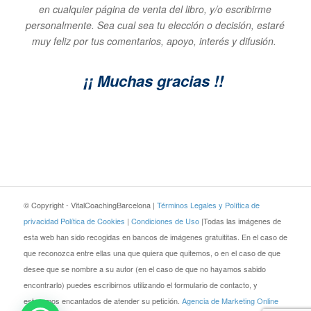
en cualquier página de venta del libro, y/o escribirme
personalmente. Sea cual sea tu elección o decisión, estaré
muy feliz por tus comentarios, apoyo, interés y difusión.
¡¡ Muchas gracias !!
© Copyright - VitalCoachingBarcelona |
Términos Legales y Política de
privacidad
Política de Cookies
|
Condiciones de Uso
|Todas las imágenes de
esta web han sido recogidas en bancos de imágenes gratuititas. En el caso de
que reconozca entre ellas una que quiera que quitemos, o en el caso de que
desee que se nombre a su autor (en el caso de que no hayamos sabido
encontrarlo) puedes escribirnos utilizando el formulario de contacto, y
estaremos encantados de atender su petición.
Agencia de Marketing Online