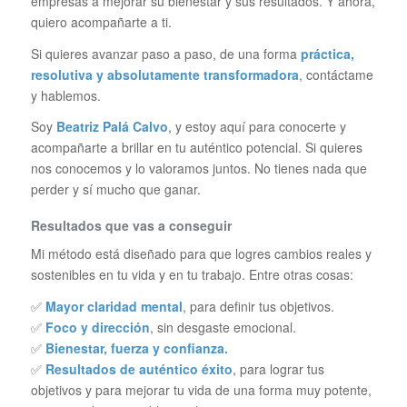
empresas a mejorar su bienestar y sus resultados. Y ahora,
quiero acompañarte a ti.
Si quieres avanzar paso a paso, de una forma
práctica,
resolutiva y absolutamente transformadora
, contáctame
y hablemos.
Soy
Beatriz Palá Calvo
, y estoy aquí para conocerte y
acompañarte a brillar en tu auténtico potencial. Si quieres
nos conocemos y lo valoramos juntos. No tienes nada que
perder y sí mucho que ganar.
Resultados que vas a conseguir
Mi método está diseñado para que logres cambios reales y
sostenibles en tu vida y en tu trabajo. Entre otras cosas:
✅
Mayor claridad mental
, para definir tus objetivos.
✅
Foco y dirección
, sin desgaste emocional.
✅
Bienestar, fuerza y confianza.
✅
Resultados de auténtico éxito
, para lograr tus
objetivos y para mejorar tu vida de una forma muy potente,