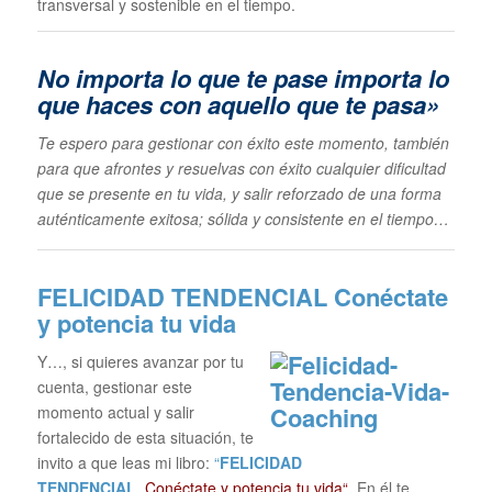
transversal y sostenible en el tiempo.
No importa lo que te pase im
porta lo
que haces con aquello que te pasa»
Te espero para gestionar con éxito este momento, también
para que afrontes y resuelvas con éxito cualquier dificultad
que se presente en tu vida, y salir reforzado de una forma
auténticamente exitosa; sólida y consistente en el tiempo…
FELICIDAD TENDENCIAL
Conéctate
y potencia tu vida
Y…, si quieres avanzar por tu
cuenta, gestionar este
momento actual y salir
fortalecido de esta situación, te
invito a que leas mi libro:
“
FELICIDAD
TENDENCIAL.
Conéctate y potencia tu vida“
En él te