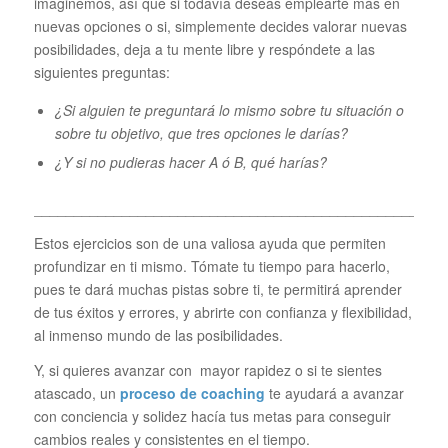
imaginemos, así que si todavía deseas emplearte más en
nuevas opciones o si, simplemente decides valorar nuevas
posibilidades, deja a tu mente libre y respóndete a las
siguientes preguntas:
¿Si alguien te preguntará lo mismo sobre tu situación o
sobre tu objetivo, que tres opciones le darías?
¿Y si no pudieras hacer A ó B, qué harías?
___________________________________________________
Estos ejercicios son de una valiosa ayuda que permiten
profundizar en ti mismo. Tómate tu tiempo para hacerlo,
pues te dará muchas pistas sobre ti, te permitirá aprender
de tus éxitos y errores, y abrirte con confianza y flexibilidad,
al inmenso mundo de las posibilidades.
Y, si quieres avanzar con mayor rapidez o si te sientes
atascado, un
proceso de coaching
te ayudará a avanzar
con conciencia y solidez hacía tus metas para conseguir
cambios reales y consistentes en el tiempo.