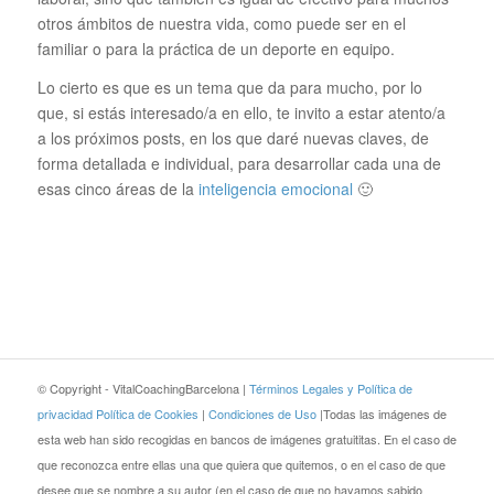
otros ámbitos de nuestra vida, como puede ser en el
familiar o para la práctica de un deporte en equipo.
Lo cierto es que es un tema que da para mucho, por lo
que, si estás interesado/a en ello, te invito a estar atento/a
a los próximos posts, en los que daré nuevas claves, de
forma detallada e individual, para desarrollar cada una de
esas cinco áreas de la
inteligencia emocional
🙂
© Copyright - VitalCoachingBarcelona |
Términos Legales y Política de
privacidad
Política de Cookies
|
Condiciones de Uso
|Todas las imágenes de
esta web han sido recogidas en bancos de imágenes gratuititas. En el caso de
que reconozca entre ellas una que quiera que quitemos, o en el caso de que
desee que se nombre a su autor (en el caso de que no hayamos sabido