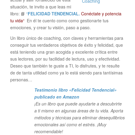
situación, te invito a que leas mi
libro: 📘
“
FELICIDAD TENDENCIAL.
Conéctate y potencia
tu vida“
En él te cuento como como gestionarte tus
emociones, y crear tu visión, paso a paso.
Un libro único de coaching, con claves y herramientas para
conseguir tus verdaderos objetivos de éxito y felicidad, que
está teniendo una gran acogida y excelente crítica entre
sus lectores, por su facilidad de lectura, uso y efectividad.
Deseo que también te guste a TI, lo disfrutes, y te resulte
de de tanta utilidad como ya lo está siendo para tantísimas
personas…
Testimonio libro «Felicidad Tendencial»
publicado en Amazon
¡Es un libro que puede ayudarte a descubrirte
a ti mismo en algunas áreas de tu vida. Aporta
métodos y técnicas para eliminar desequilibrios
emocionales así como el estrés. ¡Muy
recomendable!