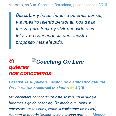
conmigo, en
Vital Coaching Barcelona
, puedes leerlos
AQUÍ
Descubrir y hacer honor a quienes somos,
y a nuestro talento personal, nos da la
fuerza para tomar y vivir una vida más
feliz y en consonancia con nuestro
propósito más elevado.
Si
quieres
n
os conocemos
Reserva YA tu primera «sesión de diagnóstico gratuita
On Line», sin compromiso alguno
AQUÍ.
Me encantará conocerte en esta sesión, en la que ya
haremos algo de coaching. De modo que, tanto si
empiezas tus sesiones, como si finalmente no es así,
siempre te habrás llevado «algo» valioso para ti.
¡ Merece