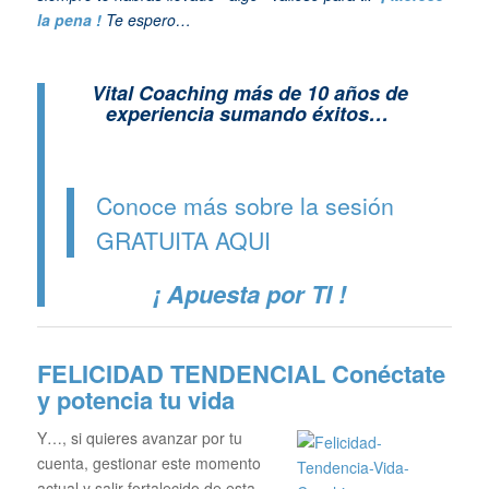
la pena !
Te espero…
Vital Coaching más de 10 años de
experiencia sumando éxitos…
Conoce más sobre la sesión
GRATUITA
AQUI
¡ Apuesta por TI !
FELICIDAD TENDENCIAL
Conéctate
y potencia tu vida
Y…, si quieres avanzar por tu
cuenta, gestionar este momento
actual y salir fortalecido de esta