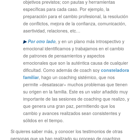
objetivos previstos; con pautas y herramientas
específicas para cada caso. Por ejemplo, la
preparación para el cambio profesional, la resolución
de conflictos, mejora de la confianza, comunicación,
asertividad, relaciones, etc…
▶
Por otro lado
,
y en un plano más introspectivo y
emocional identificamos y trabajamos en el cambio
de patrones de pensamientos y aspectos
emocionales que son la auténtica causa de cualquier
dificultad. Como además de coach soy
consteladora
familiar
, hago un coaching sistémico, que nos
permite «desatascar» muchos problemas que tienen
su origen en la familia. Este es un valor añadido muy
importante de las sesiones de coaching que realizo, y
que genera una gran paz, permitiendo que los
cambio y avances realizados sean consistentes y
sólidos en el tiempo.
Si quieres saber más, y conocer los testimonios de otras
personas que ya han realizado su proceso de coaching