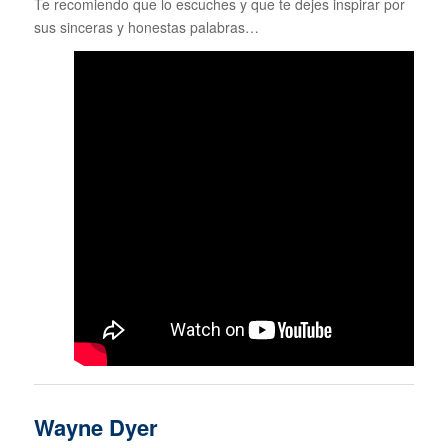
Te recomiendo que lo escuches y que te dejes inspirar por
sus sinceras y honestas palabras…
Wayne Dyer