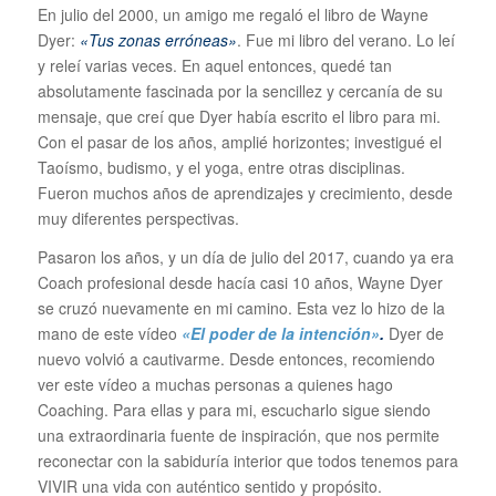
En julio del 2000, un amigo me regaló el libro de Wayne
Dyer:
«Tus zonas erróneas»
. Fue mi libro del verano. Lo leí
y releí varias veces. En aquel entonces, quedé tan
absolutamente fascinada por la sencillez y cercanía de su
mensaje, que creí que Dyer había escrito el libro para mi.
Con el pasar de los años, amplié horizontes; investigué el
Taoísmo, budismo, y el yoga, entre otras disciplinas.
Fueron muchos años de aprendizajes y crecimiento, desde
muy diferentes perspectivas.
Pasaron los años, y un día de julio del 2017, cuando ya era
Coach profesional desde hacía casi 10 años, Wayne Dyer
se cruzó nuevamente en mi camino. Esta vez lo hizo de la
mano de este vídeo
«El poder de la intención»
.
Dyer de
nuevo volvió a cautivarme. Desde entonces, recomiendo
ver este vídeo a muchas personas a quienes hago
Coaching. Para ellas y para mi, escucharlo sigue siendo
una extraordinaria fuente de inspiración, que nos permite
reconectar con la sabiduría interior que todos tenemos para
VIVIR una vida con auténtico sentido y propósito.