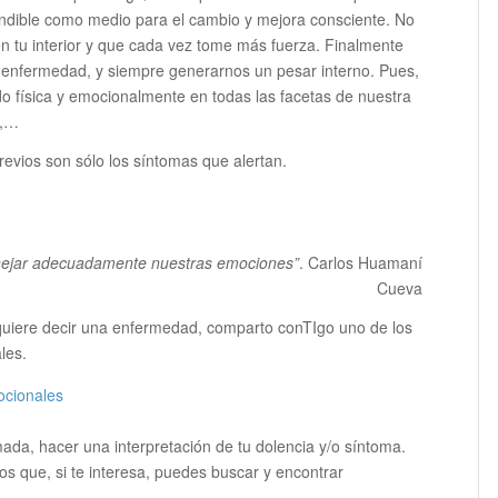
ndible como medio para el cambio y mejora consciente. No
en tu interior y que cada vez tome más fuerza. Finalmente
enfermedad, y siempre generarnos un pesar interno. Pues,
do física y emocionalmente en todas las facetas de nuestra
d,…
evios son sólo los síntomas que alertan.
ejar adecuadamente nuestras emociones”
. Carlos Huamaní
Cueva
uiere decir una enfermedad, comparto conTIgo uno de los
les.
ocionales
da, hacer una interpretación de tu dolencia y/o síntoma.
os que, si te interesa, puedes buscar y encontrar