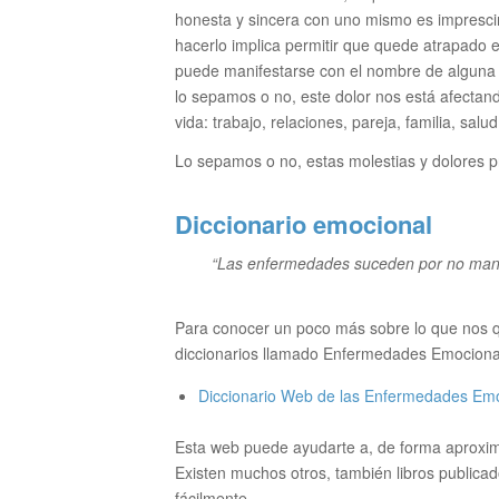
honesta y sincera con uno mismo es impresci
hacerlo implica permitir que quede atrapado 
puede manifestarse con el nombre de alguna 
lo sepamos o no, este dolor nos está afectan
vida: trabajo, relaciones, pareja, familia, salu
Lo sepamos o no, estas molestias y dolores pr
Diccionario emocional
“Las enfermedades suceden por no man
Para conocer un poco más sobre lo que nos q
diccionarios llamado Enfermedades Emociona
Diccionario Web de las Enfermedades Em
Esta web puede ayudarte a, de forma aproxima
Existen muchos otros, también libros publicad
fácilmente.