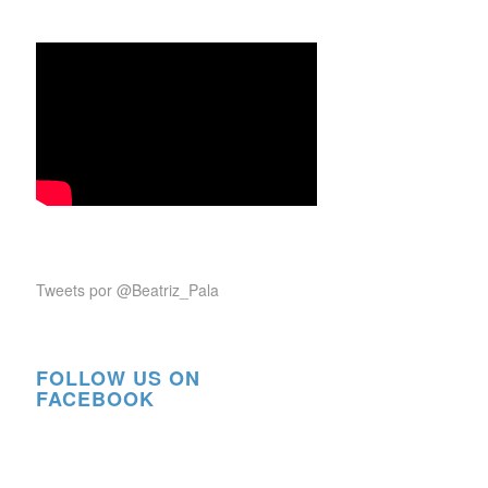
Tweets por @Beatriz_Pala
FOLLOW US ON
FACEBOOK