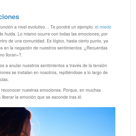
ciones
unción a nivel evolutivo… Te pondré un ejemplo:
el miedo
de huida. Lo mismo ocurre con todas las emociones; por
ntro de una comunidad. Es lógico, hasta cierto punto, ya
 en la negación de nuestros sentimientos. ¿Recuerdas
no lloran»?.
s a anular nuestros sentimientos a través de la tensión
nes se instalan en nosotros, repitiéndose a lo largo de
cias.
de reconocer nuestras emociones. Porque, en muchas
 liberar la emoción que se esconde tras él.