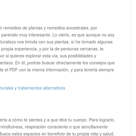
on remedios de plantas y remedios ancestrales, por
 parecido muy interesante. Lo cierto, es que aunque no soy
turaleza nos brinda con sus plantas, sí he tomado algunas
 propia experiencia, y por la de personas cercanas, te
or si quieres explorar esta vía, sus posibilidades y
ste enlace. En él, podrás buscar directamente los consejos que
te el PDF con la misma información, y para tenerla siempre
urales y tratamientos alternativos
rta a cómo te sientes y a que dice tu cuerpo. Para lograrlo,
mindfulness, respiración consciente o que sencillamente
Busca estos espacios en beneficio de tu propia vida y salud,