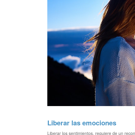
Liberar las emociones
Liberar los sentimientos, requiere de un rec