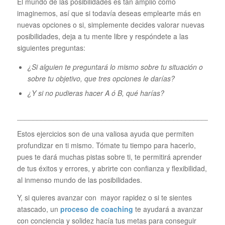
El mundo de las posibilidades es tan amplio como
imaginemos, así que si todavía deseas emplearte más en
nuevas opciones o si, simplemente decides valorar nuevas
posibilidades, deja a tu mente libre y respóndete a las
siguientes preguntas:
¿Si alguien te preguntará lo mismo sobre tu situación o
sobre tu objetivo, que tres opciones le darías?
¿Y si no pudieras hacer A ó B, qué harías?
___________________________________________________
Estos ejercicios son de una valiosa ayuda que permiten
profundizar en ti mismo. Tómate tu tiempo para hacerlo,
pues te dará muchas pistas sobre ti, te permitirá aprender
de tus éxitos y errores, y abrirte con confianza y flexibilidad,
al inmenso mundo de las posibilidades.
Y, si quieres avanzar con mayor rapidez o si te sientes
atascado, un
proceso de coaching
te ayudará a avanzar
con conciencia y solidez hacía tus metas para conseguir