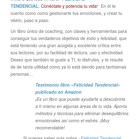
TENDENCIAL.
Conéctate y potencia tu vida“
En él te
cuento como como gestionarte tus emociones, y crear tu
visión, paso a paso.
Un libro único de coaching, con claves y herramientas para
conseguir tus verdaderos objetivos de éxito y felicidad, que
está teniendo una gran acogida y excelente crítica entre
sus lectores, por su facilidad de lectura, uso y efectividad.
Deseo que también te guste a TI, lo disfrutes, y te resulte
de de tanta utilidad como ya lo está siendo para tantísimas
personas…
Testimonio libro «Felicidad Tendencial»
publicado en Amazon
¡Es un libro que puede ayudarte a descubrirte
a ti mismo en algunas áreas de tu vida. Aporta
métodos y técnicas para eliminar desequilibrios
emocionales así como el estrés. ¡Muy
recomendable!
Si quieres saber más sobre
«Felicidad Tendencial.