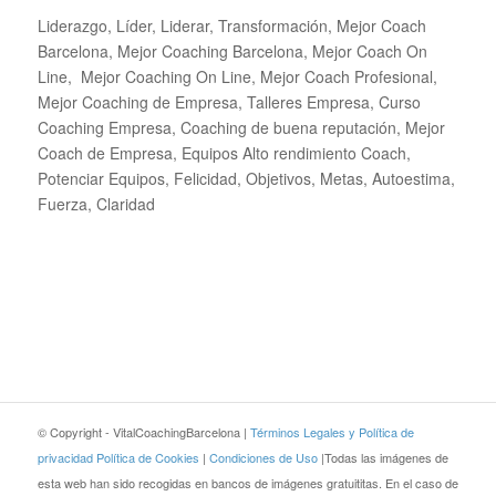
Liderazgo, Líder, Liderar, Transformación, Mejor Coach
Barcelona, Mejor Coaching Barcelona, Mejor Coach On
Line, Mejor Coaching On Line, Mejor Coach Profesional,
Mejor Coaching de Empresa, Talleres Empresa, Curso
Coaching Empresa, Coaching de buena reputación, Mejor
Coach de Empresa, Equipos Alto rendimiento Coach,
Potenciar Equipos, Felicidad, Objetivos, Metas, Autoestima,
Fuerza, Claridad
© Copyright - VitalCoachingBarcelona |
Términos Legales y Política de
privacidad
Política de Cookies
|
Condiciones de Uso
|Todas las imágenes de
esta web han sido recogidas en bancos de imágenes gratuititas. En el caso de