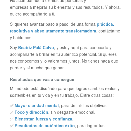
He acompañado a cientos de personas y
empresas a mejorar su bienestar y sus resultados. Y ahora,
quiero acompañarte a ti.
Si quieres avanzar paso a paso, de una forma
práctica,
resolutiva y absolutamente transformadora
, contáctame
y hablemos.
Soy
Beatriz Palá Calvo
, y estoy aquí para conocerte y
acompañarte a brillar en tu auténtico potencial. Si quieres
nos conocemos y lo valoramos juntos. No tienes nada que
perder y sí mucho que ganar.
Resultados que vas a conseguir
Mi método está diseñado para que logres cambios reales y
sostenibles en tu vida y en tu trabajo. Entre otras cosas:
✅
Mayor claridad mental
, para definir tus objetivos.
✅
Foco y dirección
, sin desgaste emocional.
✅
Bienestar, fuerza y confianza.
✅
Resultados de auténtico éxito
, para lograr tus