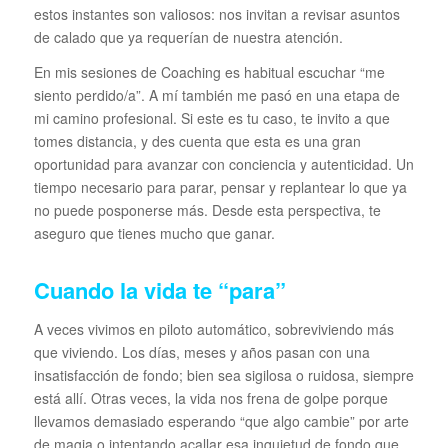
estos instantes son valiosos: nos invitan a revisar asuntos
de calado que ya requerían de nuestra atención.
En mis sesiones de Coaching es habitual escuchar “me
siento perdido/a”. A mí también me pasó en una etapa de
mi camino profesional. Si este es tu caso, te invito a que
tomes distancia, y des cuenta que esta es una gran
oportunidad para avanzar con conciencia y autenticidad. Un
tiempo necesario para parar, pensar y replantear lo que ya
no puede posponerse más. Desde esta perspectiva, te
aseguro que tienes mucho que ganar.
Cuando la vida te “para”
A veces vivimos en piloto automático, sobreviviendo más
que viviendo. Los días, meses y años pasan con una
insatisfacción de fondo; bien sea sigilosa o ruidosa, siempre
está allí. Otras veces, la vida nos frena de golpe porque
llevamos demasiado esperando “que algo cambie” por arte
de magia o intentando acallar esa inquietud de fondo que