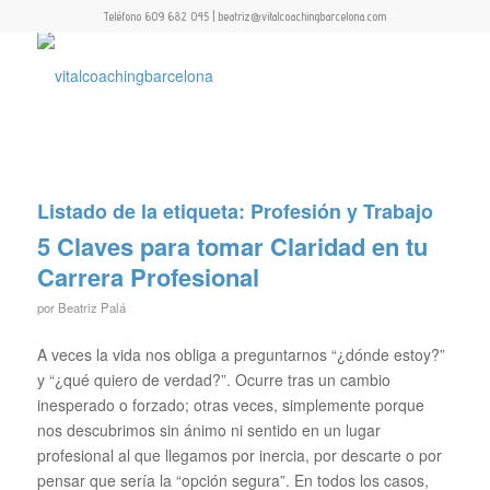
Teléfono 609 682 045 | beatriz@vitalcoachingbarcelona.com
Listado de la etiqueta:
Profesión y Trabajo
5 Claves para tomar Claridad en tu
Carrera Profesional
por
Beatriz Palá
A veces la vida nos obliga a preguntarnos “¿dónde estoy?”
y “¿qué quiero de verdad?”. Ocurre tras un cambio
inesperado o forzado; otras veces, simplemente porque
nos descubrimos sin ánimo ni sentido en un lugar
profesional al que llegamos por inercia, por descarte o por
pensar que sería la “opción segura”. En todos los casos,