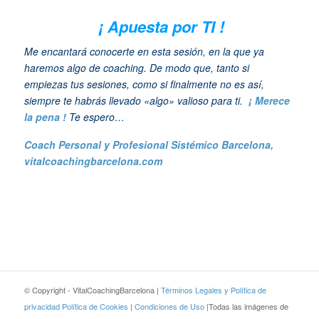
¡ Apuesta por TI !
Me encantará conocerte en esta sesión, en la que ya
haremos algo de coaching. De modo que, tanto si
empiezas tus sesiones, como si finalmente no es así,
siempre te habrás llevado «algo» valioso para ti.
¡ Merece
la pena !
Te espero…
Coach Personal y Profesional Sistémico Barcelona,
vitalcoachingbarcelona.com
© Copyright - VitalCoachingBarcelona |
Términos Legales y Política de
privacidad
Política de Cookies
|
Condiciones de Uso
|Todas las imágenes de