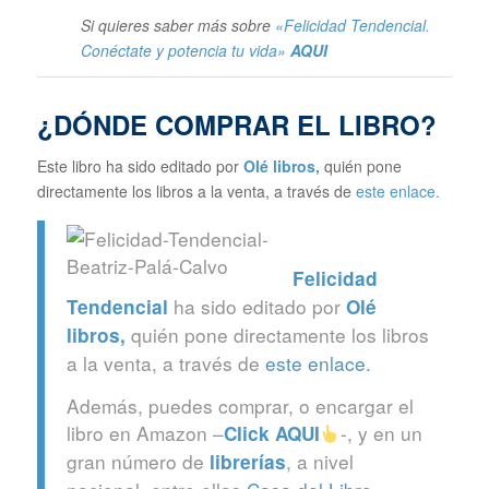
Si quieres saber más sobre
«Felicidad Tendencial.
Conéctate y potencia tu vida»
AQUI
¿DÓNDE COMPRAR EL LIBRO?
Este libro ha sido editado por
Olé libros
,
quién pone
directamente los libros a la venta, a través de
este enlace.
Felicidad
ha sido editado por
Tendencial
Olé
quién pone directamente los libros
libros
,
a la venta, a través de
este enlace.
Además, puedes comprar, o encargar el
libro en Amazon –
-, y en un
Click
AQUI
gran número de
, a nivel
librerías