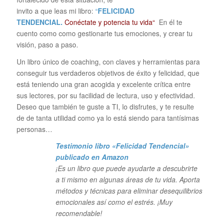
invito a que leas mi libro:
“
FELICIDAD
TENDENCIAL.
Conéctate y potencia tu vida“
En él te
cuento como como gestionarte tus emociones, y crear tu
visión, paso a paso.
Un libro único de coaching, con claves y herramientas para
conseguir tus verdaderos objetivos de éxito y felicidad, que
está teniendo una gran acogida y excelente crítica entre
sus lectores, por su facilidad de lectura, uso y efectividad.
Deseo que también te guste a TI, lo disfrutes, y te resulte
de de tanta utilidad como ya lo está siendo para tantísimas
personas…
Testimonio libro «Felicidad Tendencial»
publicado en Amazon
¡Es un libro que puede ayudarte a descubrirte
a ti mismo en algunas áreas de tu vida. Aporta
métodos y técnicas para eliminar desequilibrios
emocionales así como el estrés. ¡Muy
recomendable!