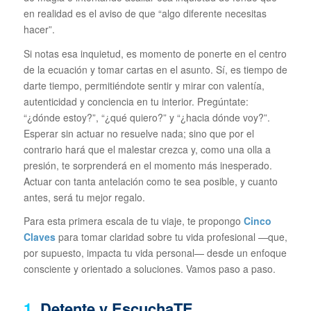
en realidad es el aviso de que “algo diferente necesitas
hacer”.
Si notas esa inquietud, es momento de ponerte en el centro
de la ecuación y tomar cartas en el asunto. Sí, es tiempo de
darte tiempo, permitiéndote sentir y mirar con valentía,
autenticidad y conciencia en tu interior. Pregúntate:
“¿dónde estoy?”, “¿qué quiero?” y “¿hacia dónde voy?”.
Esperar sin actuar no resuelve nada; sino que por el
contrario hará que el malestar crezca y, como una olla a
presión, te sorprenderá en el momento más inesperado.
Actuar con tanta antelación como te sea posible, y cuanto
antes, será tu mejor regalo.
Para esta primera escala de tu viaje, te propongo
Cinco
Claves
para tomar claridad sobre tu vida profesional —que,
por supuesto, impacta tu vida personal— desde un enfoque
consciente y orientado a soluciones. Vamos paso a paso.
1.
Detente y EscuchaTE