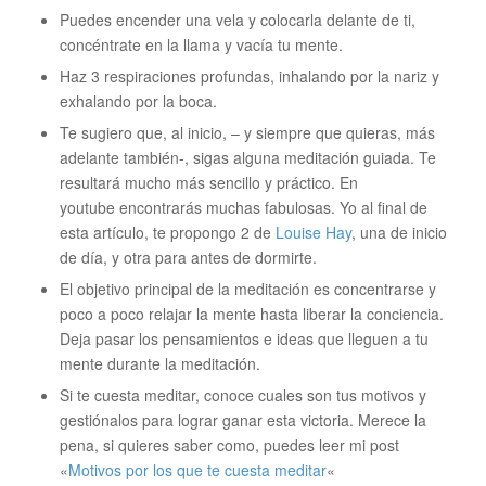
Puedes encender una vela y colocarla delante de ti,
concéntrate en la llama y vacía tu mente.
Haz 3 respiraciones profundas, inhalando por la nariz y
exhalando por la boca.
Te sugiero que, al inicio, – y siempre que quieras, más
adelante también-, sigas alguna meditación guiada. Te
resultará mucho más sencillo y práctico. En
youtube encontrarás muchas fabulosas. Yo al final de
esta artículo, te propongo 2 de
Louise Hay
, una de inicio
de día, y otra para antes de dormirte.
El objetivo principal de la meditación es concentrarse y
poco a poco relajar la mente hasta liberar la conciencia.
Deja pasar los pensamientos e ideas que lleguen a tu
mente durante la meditación.
Si te cuesta meditar, conoce cuales son tus motivos y
gestiónalos para lograr ganar esta victoria. Merece la
pena, si quieres saber como, puedes leer mi post
«
Motivos por los que te cuesta meditar
«