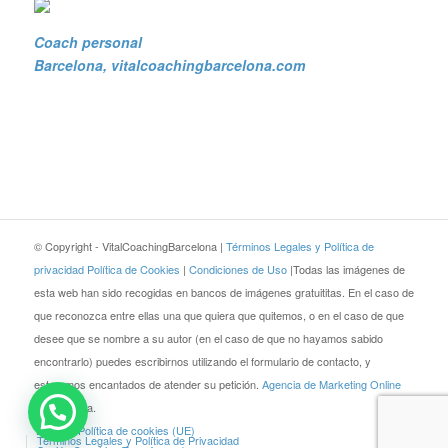
Coach personal
Barcelona
, vitalcoachingbarcelona.com
© Copyright - VitalCoachingBarcelona |
Términos Legales y Política de
privacidad
Política de Cookies
|
Condiciones de Uso
|Todas las imágenes de
esta web han sido recogidas en bancos de imágenes gratuititas. En el caso de
que reconozca entre ellas una que quiera que quitemos, o en el caso de que
desee que se nombre a su autor (en el caso de que no hayamos sabido
encontrarlo) puedes escribirnos utilizando el formulario de contacto, y
estaremos encantados de atender su petición.
Agencia de Marketing Online
JEZZ Media.
Blog
Política de cookies (UE)
Términos Legales y Política de Privacidad