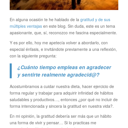
En alguna ocasión te he hablado de la
gratitud y de sus
múltiples ventajas
en este blog. Sin duda, este es un tema
apasionante, que, sí, reconozco me fascina especialmente.
Y es por ello, hoy me apetecía volver a abordarlo, con
especial énfasis, e invitándote previamente a una reflexión,
con la siguiente pregunta:
¿Cuánto tiempo empleas en agradecer
y sentirte realmente agradecid@?
Acostumbramos a cuidar nuestra dieta, hacer ejercicio de
forma regular y trabajar para adquirir infinidad de hábitos
saludables y productivos…, entonces ¿por qué no incluir de
forma intencionada y sincera la gratitud en nuestra vida?.
En mi opinión, la gratitud debería ser más que un hábito
una forma de vivir y pensar… Si lo practicas me