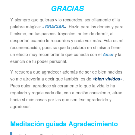
GRACIAS
Y, siempre que quieras y lo recuerdes, sencillamente di la
palabra mágica:
«
GRACIAS
«
.
Hazlo para los demás y para
ti mismo, en tus paseos, trayectos, antes de dormir, al
despertar, cuando lo recuerdes y cada vez más. Esta es mi
recomendación, pues se que la palabra en si misma tiene
un efecto muy reconfortante que conecta con el
Amor
y la
esencia de tu poder personal.
Y, recuerda que agradecer además de ser de bien nacidos,
yo me atrevería a decir que también es de
«
bien vividos»
.
Pues quien agradece sinceramente lo que la vida le ha
regalado y regala cada día, con atención consciente, atrae
hacía si más cosas por las que sentirse agradecido y
agradecer.
Meditación guiada Agradecimiento