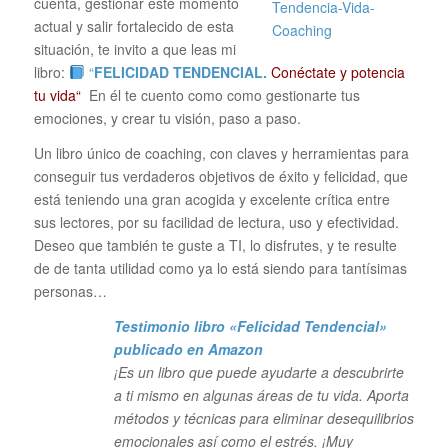
cuenta, gestionar este momento
actual y salir fortalecido de esta
situación, te invito a que leas mi
libro:
“
FELICIDAD TENDENCIAL.
Conéctate y potencia
tu vida“
En él te cuento como como gestionarte tus
emociones, y crear tu visión, paso a paso.
Un libro único de coaching, con claves y herramientas para
conseguir tus verdaderos objetivos de éxito y felicidad, que
está teniendo una gran acogida y excelente crítica entre
sus lectores, por su facilidad de lectura, uso y efectividad.
Deseo que también te guste a TI, lo disfrutes, y te resulte
de de tanta utilidad como ya lo está siendo para tantísimas
personas…
Testimonio libro «Felicidad Tendencial»
publicado en Amazon
¡Es un libro que puede ayudarte a descubrirte
a ti mismo en algunas áreas de tu vida. Aporta
métodos y técnicas para eliminar desequilibrios
emocionales así como el estrés. ¡Muy