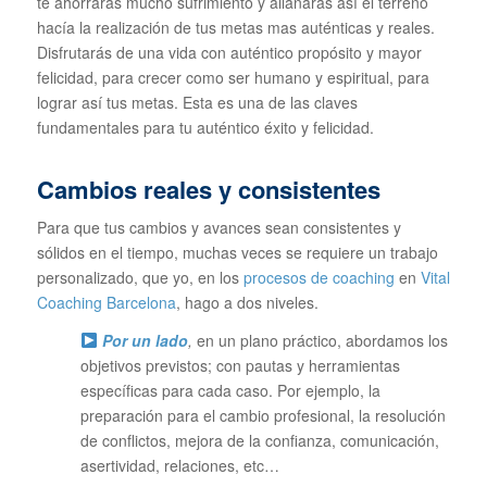
te ahorrarás mucho sufrimiento y allanarás así el terreno
hacía la realización de tus metas mas auténticas y reales.
Disfrutarás de una vida con auténtico propósito y mayor
felicidad, para crecer como ser humano y espiritual, para
lograr así tus metas. Esta es una de las claves
fundamentales para tu auténtico éxito y felicidad.
Cambios reales y consistentes
Para que tus cambios y avances sean consistentes y
sólidos en el tiempo, muchas veces se requiere un trabajo
personalizado, que yo, en los
procesos de coaching
en
Vital
Coaching Barcelona
, hago a dos niveles.
Por un lado
,
en un plano práctico, abordamos los
objetivos previstos; con pautas y herramientas
específicas para cada caso. Por ejemplo, la
preparación para el cambio profesional, la resolución
de conflictos, mejora de la confianza, comunicación,
asertividad, relaciones, etc…