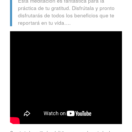
Esta meditación es fantástica para la
práctica de tu gratitud. Disfrútala y pronto
disfrutarás de todos los beneficios que te
reportará en tu vida….