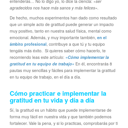
entenderás… No lo digo yo, lo dice la ciencia:
«ser
agradecidos nos hace más sanos y más felices».
De hecho, muchos experimentos han dado como resultado
que un simple acto de gratitud puede generar un impacto
muy positivo, tanto en nuestra salud física, mental como
emocional. Además, y muy importante también,
en el
ámbito profesional
, contribuye a que tú y tu equipo
tengáis más éxito. Si quieres saber cómo hacerlo, te
recomiendo leas este artículo:
«Cómo implementar la
gratitud en tu equipo de trabajo»
En él, encontrarás 8
pautas muy sencillas y fáciles para implementar la gratitud
en tu equipo de trabajo, en el día a día.
Cómo practicar e implementar la
gratitud en tu vida y día a día
Sí, la gratitud es un hábito que puede implementarse de
forma muy fácil en nuestra vida y que también podemos
fortalecer. Vale la pena, y si lo practicas, comprobarás por ti