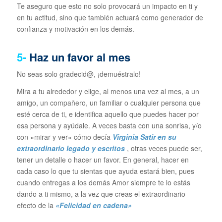
Te aseguro que esto no solo provocará un impacto en ti y
en tu actitud, sino que también actuará como generador de
confianza y motivación en los demás.
5-
Haz un favor al mes
No seas solo gradecid@, ¡demuéstralo!
Mira a tu alrededor y elige, al menos una vez al mes, a un
amigo, un compañero, un familiar o cualquier persona que
esté cerca de ti, e identifica aquello que puedes hacer por
esa persona y ayúdale. A veces basta con una sonrisa, y/o
con «mirar y ver» cómo decía
Virginia Satir en su
extraordinario legado y escritos
, otras veces puede ser,
tener un detalle o hacer un favor. En general, hacer en
cada caso lo que tu sientas que ayuda estará bien, pues
cuando entregas a los demás Amor siempre te lo estás
dando a ti mismo, a la vez que creas el extraordinario
efecto de la
«Felicidad en cadena»