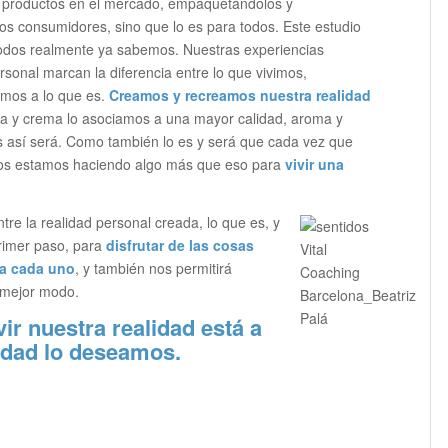
s productos en el mercado, empaquetándolos y
os consumidores, sino que lo es para todos. Este estudio
odos realmente ya sabemos. Nuestras experiencias
onal marcan la diferencia entre lo que vivimos,
amos a lo que es.
Creamos y recreamos nuestra realidad
anja y crema lo asociamos a una mayor calidad, aroma y
s así será. Como también lo es y será que cada vez que
os estamos haciendo algo más que eso para
vivir una
tre la realidad personal creada, lo que es, y
primer paso, para
disfrutar de las cosas
 a cada uno
, y también nos permitirá
 mejor modo.
r nuestra realidad está a
erdad lo deseamos.