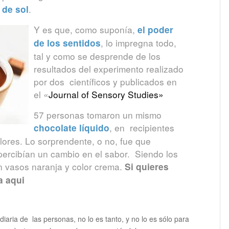
.
 de sol
Y es que, como suponía,
el poder
, lo impregna todo,
de los sentidos
tal y como se desprende de los
resultados del experimento realizado
por dos científicos y publicados en
el «
Journal of Sensory Studies»
57 personas tomaron un mismo
, en recipientes
chocolate líquido
lores. Lo sorprendente, o no, fue que
percibían un cambio en el sabor. Siendo los
n vasos naranja y color crema.
Si quieres
a aqui
diaria de las personas, no lo es tanto, y no lo es sólo para