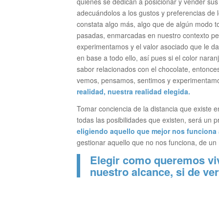
quienes se dedican a posicionar y vender su
adecuándolos a los gustos y preferencias de l
constata algo más, algo que de algún modo t
pasadas, enmarcadas en nuestro contexto pers
experimentamos y el valor asociado que le d
en base a todo ello, así pues si el color nar
sabor relacionados con el chocolate, entonce
vemos, pensamos, sentimos y experimentam
realidad, nuestra realidad elegida.
Tomar conciencia de la distancia que existe en
todas las posibilidades que existen, será un 
eligiendo aquello que mejor nos funciona
gestionar aquello que no nos funciona, de un
Elegir como queremos vivi
nuestro alcance, si de v