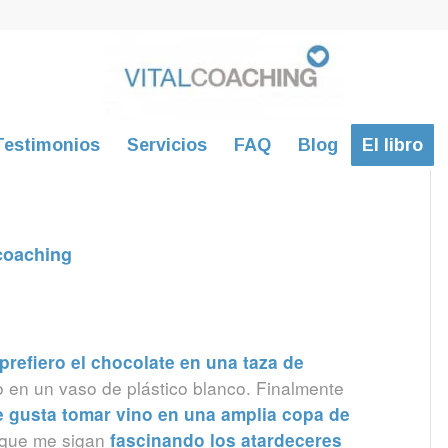
Testimonios
Servicios
FAQ
Blog
El libro
 coaching
prefiero el chocolate en una taza de
no en un vaso de plástico blanco. Finalmente
 gusta tomar vino en una amplia copa de
 que me sigan
fascinando los atardeceres