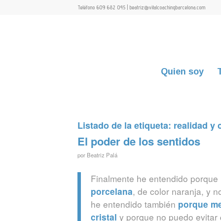
Teléfono 609 682 045 | beatriz@vitalcoachingbarcelona.com
Quien soy
Listado de la etiqueta:
realidad y
El poder de los sentidos
por
Beatriz Palá
Finalmente he entendido porque
, de color naranja, y 
porcelana
he entendido también
porque me
y porque no puedo evitar
cristal