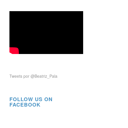
Tweets por @Beatriz_Pala
FOLLOW US ON
FACEBOOK