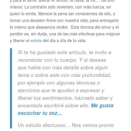
y para el alma: liberar el rencor, la rabia, la ira,… de uno
mismo. Lo contrario sólo revierten, con más fuerza, en
quien lo emite. Merece la pena ser conscientes de ello, y
tomar una decisión firme con nuestra vida, para entregarle
lo mismo que deseamos recibir. Esta técnica del amor y el
perdón es, sin duda, una de las más efectivas para mejorar
y liberar el
estrés
del día a día de tu vida.
Si te ha gustado este artículo, te invito a
reconectar con tu cuerpo. Y si deseas
que hable con más detalle sobre algún
tema o sobre este con más profundidad,
por ejemplo con algunas técnicas o
ejercicios que te ayuden a expresar y
liberar tus sentimientos, házmelo saber y
encantada escribiré sobre ello.
Me gusta
escuchar tu voz…
Un saludo afectuoso… Nos vemos pronto