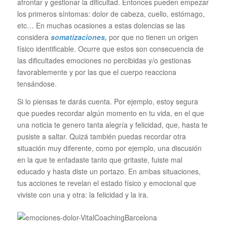
afrontar y gestionar la dificultad. Entonces pueden empezar
los primeros síntomas: dolor de cabeza, cuello, estómago,
etc… En muchas ocasiones a estas dolencias se las
considera
somatizaciones
,
por que no tienen un origen
físico identificable. Ocurre que estos son consecuencia de
las dificultades emociones no percibidas y/o gestionas
favorablemente y por las que el cuerpo reacciona
tensándose.
Si lo piensas te darás cuenta. Por ejemplo, estoy segura
que puedes recordar algún momento en tu vida, en el que
una noticia te genero tanta alegría y felicidad, que, hasta te
pusiste a saltar. Quizá también puedas recordar otra
situación muy diferente, como por ejemplo, una discusión
en la que te enfadaste tanto que gritaste, fuiste mal
educado y hasta diste un portazo. En ambas situaciones,
tus acciones te revelan el estado físico y emocional que
viviste con una y otra: la felicidad y la ira.