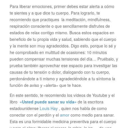
Para liberar emociones, primer debes estar alerta a cómo
te sientes y a que dice tu cuerpo. Para lograrlo, te
recomiendo que practiques la meditación, mindfulness,
respiración consciente o que sencillamente disfrutes de
estados de relax contigo mismo. Busca estos espacios en
beneficio de tu propia vida y salud, sabiendo que el cuerpo
y la mente son muy agradecidos. Digo esto, porque lo sé y
he comprobado en multitud de ocasiones: 10 minutos
pueden compensar muchas tensiones del día… Pruébalo, y
prueba también aprovechar ese espacio para investigar las
causas de tu tensión o dolor, dialogando con tu cuerpo,
perdonándote a ti mismo y agradeciéndole a tu síntoma la
función de aviso y «alerta» que te hace.
En este sentido, te recomiendo los vídeos de Youtube y el
libro
«Usted puede sanar su vida»
de la escritora
estadounidense
Louis Hay
, quien nos habla de como
conectar con el perdón y el
amor
como medio para sanar.
Esta es una formidable medicina preventiva para el cuerpo