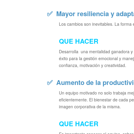
✅
Mayor resiliencia y adap
Los cambios son inevitables. La forma 
QUE HACER
Desarrolla una mentalidad ganadora y 
éxito para la gestión emocional y manej
confianza, motivación y creatividad.
✅
Aumento de la productivid
Un equipo motivado no solo trabaja mej
eficientemente. El bienestar de cada pe
imagen corporativa de la misma.
QUE HACER
Es importante conocer al equipo, saber