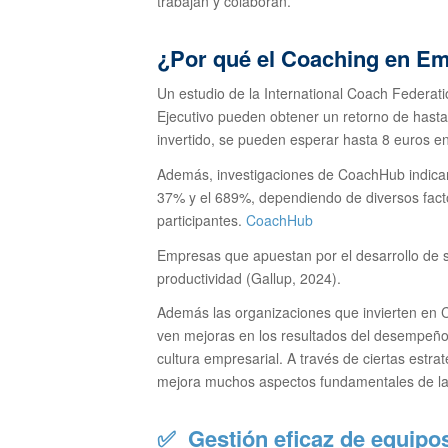
trabajan y colaboran.
¿Por qué el Coaching en Emp
Un estudio de la International Coach Federat
Ejecutivo pueden obtener un retorno de hasta 
invertido, se pueden esperar hasta 8 euros en
Además, investigaciones de CoachHub indican 
37% y el 689%, dependiendo de diversos facto
participantes.
​
CoachHub
Empresas que apuestan por el desarrollo de 
productividad (Gallup, 2024).
Además las organizaciones que invierten en C
ven mejoras en los resultados del desempeño i
cultura empresarial. A través de ciertas estra
mejora muchos aspectos fundamentales de la 
✅
Gestión eficaz de equipo