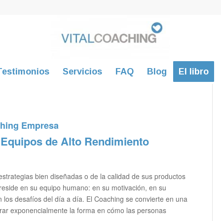
Testimonios
Servicios
FAQ
Blog
El libro
ching Empresa
 Equipos de Alto Rendimiento
strategias bien diseñadas o de la calidad de sus productos
a reside en su equipo humano: en su motivación, en su
los desafíos del día a día. El Coaching se convierte en una
orar exponencialmente la forma en cómo las personas