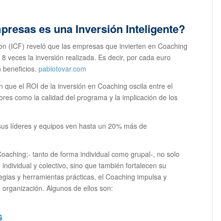
resas es una Inversión Inteligente?
ion (ICF) reveló que las empresas que invierten en Coaching
8 veces la inversión realizada.
Es decir, por cada euro
 beneficios.
​
pablotovar.com
que el ROI de la inversión en Coaching oscila entre el
res como la calidad del programa y la implicación de los
sus líderes y equipos ven hasta un 20% más de
oaching;- tanto de forma individual como grupal-, no solo
ndividual y colectivo, sino que también fortalecen su
tegias y herramientas prácticas, el Coaching impulsa y
organización. Algunos de ellos son:
s