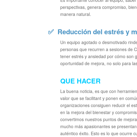
perspectivas, genera compromiso, biene
manera natural.
✅
Reducción del estrés y m
Un equipo agotado o desmotivado rinde
personas que recurren a sesiones de C
tener estrés y ansiedad por cómo son g
oportunidad de mejora, no solo para la
QUE HACER
La buena noticia, es que con herramient
valor que se facilitant y ponen en com
organizaciones consiguen reducir el e
en la mejora del bienestar y compromis
convertimos nuestros puntos de mejora 
mucho más apasionantes se presentan; 
auténtico éxito. Esto es lo que ocurre