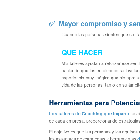
✅
Mayor compromiso y sent
Cuando las personas sienten que su tr
QUE HACER
Mis talleres ayudan a reforzar ese sent
haciendo que los empleados se involucr
experiencia muy mágica que siempre un
vida de las personas; tanto en su ámbit
Herramientas para Potencia
Los talleres de Coaching
que imparto,
est
de cada empresa, proporcionando estrategias
El objetivo es que las personas y los equipos
los asistentes de estrategias y herramientas
d