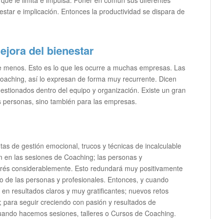
star e implicación. Entonces la productividad se dispara de
ejora del bienestar
 menos. Esto es lo que les ocurre a muchas empresas. Las
oaching, así lo expresan de forma muy recurrente. Dicen
estionados dentro del equipo y organización. Existe un gran
s personas, sino también para las empresas.
as de gestión emocional, trucos y técnicas de incalculable
ún en las sesiones de Coaching; las personas y
strés considerablemente. Esto redundará muy positivamente
o de las personas y profesionales. Entonces, y cuando
en resultados claros y muy gratificantes; nuevos retos
para seguir creciendo con pasión y resultados de
 cuando hacemos sesiones, talleres o Cursos de Coaching.