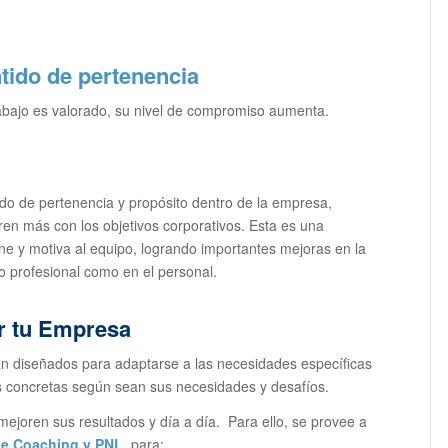
ido de pertenencia
abajo es valorado, su nivel de compromiso aumenta.
ido de pertenencia y propósito dentro de la empresa,
en más con los objetivos corporativos. Esta es una
e y motiva al equipo, logrando importantes mejoras en la
o profesional como en el personal.
r tu Empresa
án diseñados para adaptarse a las necesidades específicas
 concretas según sean sus necesidades y desafíos.
 mejoren sus resultados y día a día. Para ello, se provee a
e Coaching y PNL,
para: