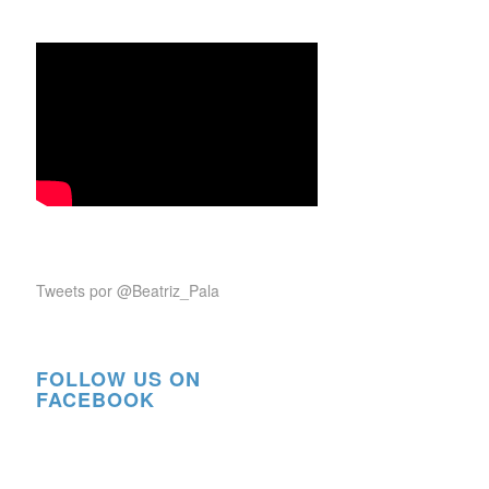
Tweets por @Beatriz_Pala
FOLLOW US ON
FACEBOOK