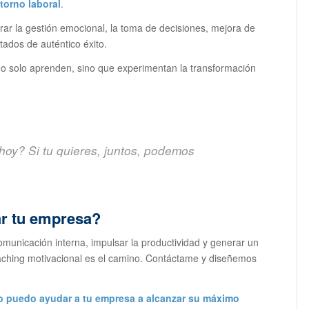
ntorno laboral
.
ar la gestión emocional, la toma de decisiones, mejora de
tados de auténtico éxito.
o solo aprenden, sino que experimentan la transformación
hoy? Si tu quieres, juntos, podemos
ar tu empresa?
 comunicación interna, impulsar la productividad y generar un
coaching motivacional es el camino. Contáctame y diseñemos
puedo ayudar a tu empresa a alcanzar su
máximo