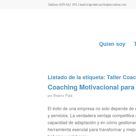
Teléfono 609 682 045 | beatriz@vitalcoachingbarcelona.com
Quien soy
Listado de la etiqueta:
Taller Coa
Coaching Motivacional para
por
Beatriz Palá
El éxito de una empresa no solo depende de e
y servicios. La verdadera ventaja competitiv
capacidad de adaptación y en cómo gestionan 
herramienta esencial para transformar y mej