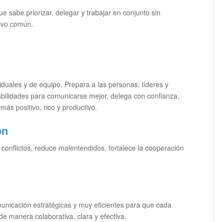
e sabe priorizar, delegar y trabajar en conjunto sin
tivo común.
iduales y de equipo. Prepara a las personas; líderes y
bilidades para comunicarse mejor, delega con confianza,
s positivo, rico y productivo.
ón
 conflictos, reduce malentendidos, fortalece la cooperación
municación estratégicas y muy eficientes para que cada
e manera colaborativa, clara y efectiva.