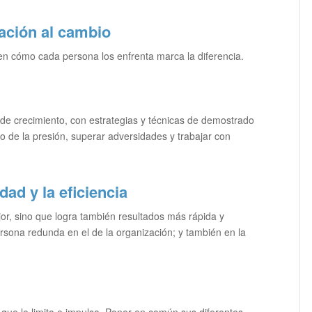
tación al cambio
en cómo cada persona los enfrenta marca la diferencia.
de crecimiento, con estrategias y técnicas de demostrado
o de la presión, superar adversidades y trabajar con
ad y la eficiencia
or, sino que logra también resultados más rápida y
rsona redunda en el de la organización; y también en la
 que le limita e impulsa. Poner en común sus diferentes