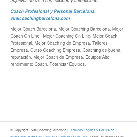
objetivos de éxito con felicidad y autenticidad…
Coach Profesional y Personal Barcelona
,
vitalcoachingbarcelona.com
Mejor Coach Barcelona, Mejor Coaching Barcelona, Mejor
Coach On Line, Mejor Coaching On Line, Mejor Coach
Profesional, Mejor Coaching de Empresa, Talleres
Empresa, Curso Coaching Empresa, Coaching de buena
reputación, Mejor Coach de Empresa, Equipos Alto
rendimiento Coach, Potenciar Equipos,
© Copyright - VitalCoachingBarcelona |
Términos Legales y Política de
privacidad
Política de Cookies
|
Condiciones de Uso
|Todas las imágenes de