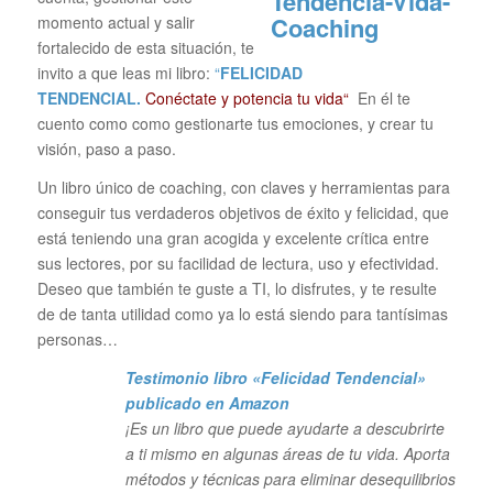
momento actual y salir
fortalecido de esta situación, te
invito a que leas mi libro:
“
FELICIDAD
TENDENCIAL.
Conéctate y potencia tu vida“
En él te
cuento como como gestionarte tus emociones, y crear tu
visión, paso a paso.
Un libro único de coaching, con claves y herramientas para
conseguir tus verdaderos objetivos de éxito y felicidad, que
está teniendo una gran acogida y excelente crítica entre
sus lectores, por su facilidad de lectura, uso y efectividad.
Deseo que también te guste a TI, lo disfrutes, y te resulte
de de tanta utilidad como ya lo está siendo para tantísimas
personas…
Testimonio libro «Felicidad Tendencial»
publicado en Amazon
¡Es un libro que puede ayudarte a descubrirte
a ti mismo en algunas áreas de tu vida. Aporta
métodos y técnicas para eliminar desequilibrios