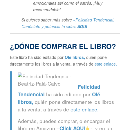
emocionales así como el estrés. ¡Muy
recomendable!
Si quieres saber más sobre
«Felicidad Tendencial.
Conéctate y potencia tu vida»
AQUI
¿DÓNDE COMPRAR EL LIBRO?
Este libro ha sido editado por
Olé libros
,
quién pone
directamente los libros a la venta, a través de
este enlace.
Felicidad
ha sido editado por
Tendencial
Olé
quién pone directamente los libros
libros
,
a la venta, a través de
este enlace.
Además, puedes comprar, o encargar el
libro en Amazon –
-, y en un
Click
AQUI