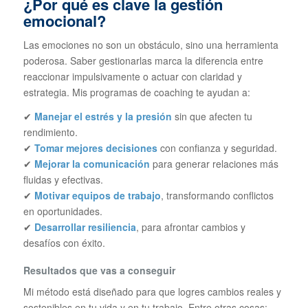
¿Por qué es clave la gestión
emocional?
Las emociones no son un obstáculo, sino una herramienta
poderosa. Saber gestionarlas marca la diferencia entre
reaccionar impulsivamente o actuar con claridad y
estrategia. Mis programas de coaching te ayudan a:
✔
Manejar el estrés y la presión
sin que afecten tu
rendimiento.
✔
Tomar mejores decisiones
con confianza y seguridad.
✔
Mejorar la comunicación
para generar relaciones más
fluidas y efectivas.
✔
Motivar equipos de trabajo
, transformando conflictos
en oportunidades.
✔
Desarrollar resiliencia
, para afrontar cambios y
desafíos con éxito.
Resultados que vas a conseguir
Mi método está diseñado para que logres cambios reales y
sostenibles en tu vida y en tu trabajo. Entre otras cosas: