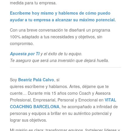
medida para tu empresa.
Escríbeme hoy mismo y hablemos de cómo puedo
ayudar a tu empresa a alcanzar su
máximo potencial.
Con una breve conversación te diseñaré un programa
100% adaptado a tus necesidades y objetivos, sin
compromiso.
Apuesta por TI
y el éxito de tu equipo.
Te aseguro que será una inversión que dejará huella.
Soy
Beatriz Palá Calvo
, si
quieres escríbeme y hablamos. Antes, déjame que te
cuente… Durante mis 15 años como Coach y Asesora
Profesional, Empresarial, Personal y Emocional en
VITAL
COACHING BARCELONA
, he acompañado a infinidad de
personas y equipos a brillar en su auténtico potencial y
lograr sus objetivos.
Mi misión es clara: transformar equipos, fortalecer líderes y